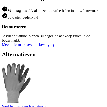
Vandaag besteld, al na een uur af te halen in jouw bouwmarkt
30 dagen bedenktijd
Retourneren
Je kunt dit artikel binnen 30 dagen na aankoop ruilen in de
bouwmarkt.
Meer informatie over de bezorging
Alternatieven
Werkhandschoen latex grijs S