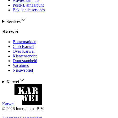
Advies aan huis
PostNL afhaalpunt
Bekijk alle services
Services
Karwei
Bouwmarkten
Club Karwei
Over Karwei
Klantenservice
Duurzaamheid
Vacatures
Nieuwsbrief
Karwei
Karwei
©
2026
Intergamma B.V.
-