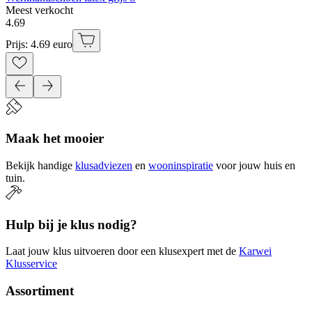
Meest verkocht
4
.
69
Prijs: 4.69 euro
Maak het mooier
Bekijk handige
klusadviezen
en
wooninspiratie
voor jouw huis en
tuin.
Hulp bij je klus nodig?
Laat jouw klus uitvoeren door een klusexpert met de
Karwei
Klusservice
Assortiment