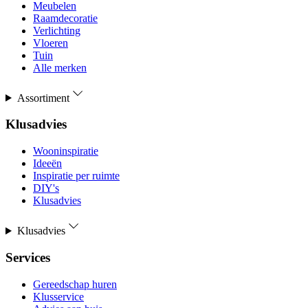
Meubelen
Raamdecoratie
Verlichting
Vloeren
Tuin
Alle merken
Assortiment
Klusadvies
Wooninspiratie
Ideeën
Inspiratie per ruimte
DIY's
Klusadvies
Klusadvies
Services
Gereedschap huren
Klusservice