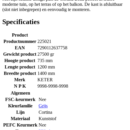
moderne tuin, op het terras of op het balkon. De kast is afsluitbaar
(slot niet inbegrepen) en eenvoudig te monteren.
Specificaties
Product
Productnummer
225021
EAN
7290112637758
Gewicht product
27500 gr
Hoogte product
735 mm
Lengte product
1200 mm
Breedte product
1400 mm
Merk
KETER
N P K
9998-9998-9998
Algemeen
FSC-keurmerk
Nee
Kleurfamilie
Grijs
Lijn
Cortina
Materiaal
Kunststof
PEFC Keurmerk
Nee