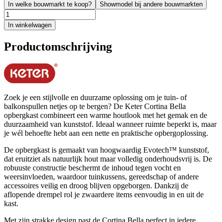
In welke bouwmarkt te koop?
Showmodel bij andere bouwmarkten
In winkelwagen
Productomschrijving
Zoek je een stijlvolle en duurzame oplossing om je tuin- of
balkonspullen netjes op te bergen? De Keter Cortina Bella
opbergkast combineert een warme houtlook met het gemak en de
duurzaamheid van kunststof. Ideaal wanneer ruimte beperkt is, maar
je wél behoefte hebt aan een nette en praktische opbergoplossing.
De opbergkast is gemaakt van hoogwaardig Evotech™ kunststof,
dat eruitziet als natuurlijk hout maar volledig onderhoudsvrij is. De
robuuste constructie beschermt de inhoud tegen vocht en
weersinvloeden, waardoor tuinkussens, gereedschap of andere
accessoires veilig en droog blijven opgeborgen. Dankzij de
aflopende drempel rol je zwaardere items eenvoudig in en uit de
kast.
Met zijn strakke design past de Cortina Bella perfect in iedere