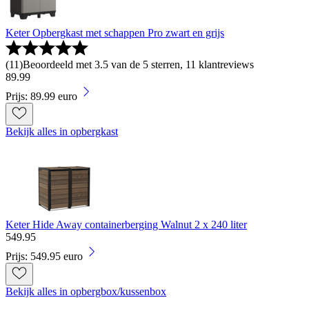
Keter Opbergkast met schappen Pro zwart en grijs
(
11
)
Beoordeeld met 3.5 van de 5 sterren, 11 klantreviews
89
.
99
Prijs: 89.99 euro
Bekijk alles in opbergkast
Keter Hide Away containerberging Walnut 2 x 240 liter
549
.
95
Prijs: 549.95 euro
Bekijk alles in opbergbox/kussenbox