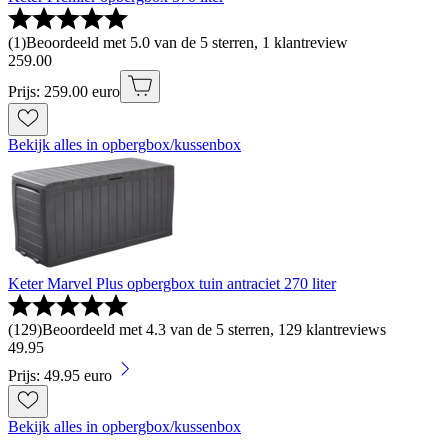
(
1
)
Beoordeeld met 5.0 van de 5 sterren, 1 klantreview
259
.
00
Prijs: 259.00 euro
Bekijk alles in opbergbox/kussenbox
Keter Marvel Plus opbergbox tuin antraciet 270 liter
(
129
)
Beoordeeld met 4.3 van de 5 sterren, 129 klantreviews
49
.
95
Prijs: 49.95 euro
Bekijk alles in opbergbox/kussenbox