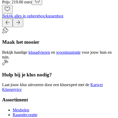
Prijs: 219.00 euro
Bekijk alles in opbergbox/kussenbox
Maak het mooier
Bekijk handige
klusadviezen
en
wooninspiratie
voor jouw huis en
tuin.
Hulp bij je klus nodig?
Laat jouw klus uitvoeren door een klusexpert met de
Karwei
Klusservice
Assortiment
Meubelen
Raamdecoratie