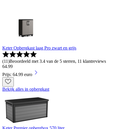
Keter Opbergkast laag Pro zwart en grijs
(
11
)
Beoordeeld met 3.4 van de 5 sterren, 11 klantreviews
64
.
99
Prijs: 64.99 euro
Bekijk alles in opbergkast
Keter Premier opbergbox 570 liter