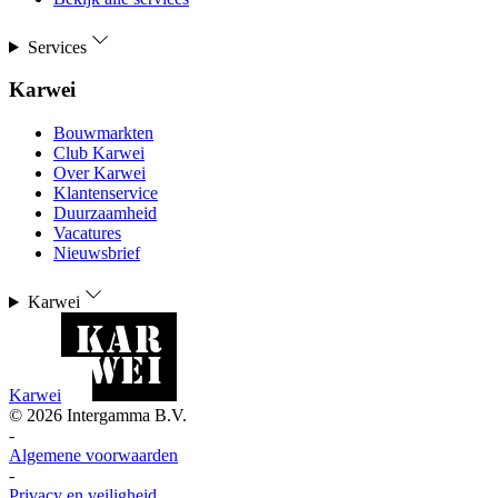
Services
Karwei
Bouwmarkten
Club Karwei
Over Karwei
Klantenservice
Duurzaamheid
Vacatures
Nieuwsbrief
Karwei
Karwei
©
2026
Intergamma B.V.
-
Algemene voorwaarden
-
Privacy en veiligheid