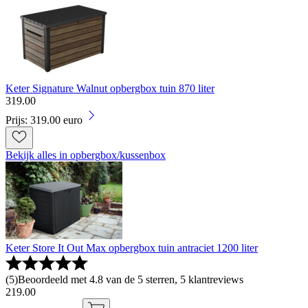
Keter Signature Walnut opbergbox tuin 870 liter
319
.
00
Prijs: 319.00 euro
Bekijk alles in opbergbox/kussenbox
Keter Store It Out Max opbergbox tuin antraciet 1200 liter
(
5
)
Beoordeeld met 4.8 van de 5 sterren, 5 klantreviews
219
.
00