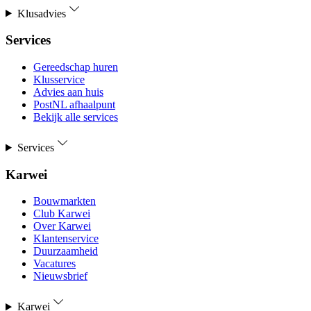
Klusadvies
Services
Gereedschap huren
Klusservice
Advies aan huis
PostNL afhaalpunt
Bekijk alle services
Services
Karwei
Bouwmarkten
Club Karwei
Over Karwei
Klantenservice
Duurzaamheid
Vacatures
Nieuwsbrief
Karwei