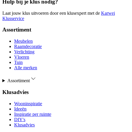
Hulp bij je klus nodig?
Laat jouw klus uitvoeren door een klusexpert met de
Karwei
Klusservice
Assortiment
Meubelen
Raamdecoratie
Verlichting
Vloeren
Tuin
Alle merken
Assortiment
Klusadvies
Wooninspiratie
Ideeën
Inspiratie per ruimte
DIY's
Klusadvies