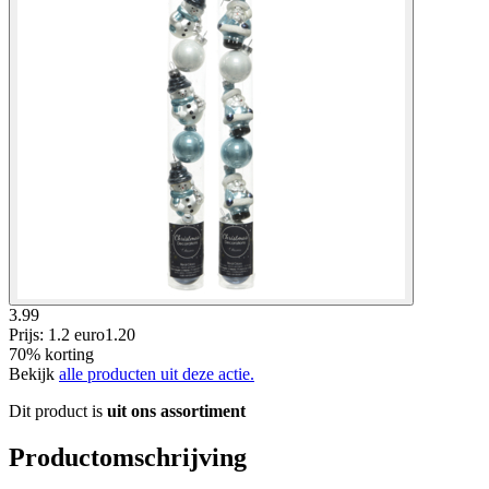
3.99
Prijs: 1.2 euro
1
.
20
70% korting
Bekijk
alle producten uit deze actie.
Dit product is
uit ons assortiment
Productomschrijving