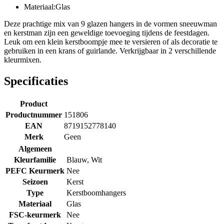
Materiaal:Glas
Deze prachtige mix van 9 glazen hangers in de vormen sneeuwman
en kerstman zijn een geweldige toevoeging tijdens de feestdagen.
Leuk om een klein kerstboompje mee te versieren of als decoratie te
gebruiken in een krans of guirlande. Verkrijgbaar in 2 verschillende
kleurmixen.
Specificaties
Product
Productnummer
151806
EAN
8719152778140
Merk
Geen
Algemeen
Kleurfamilie
Blauw
,
Wit
PEFC Keurmerk
Nee
Seizoen
Kerst
Type
Kerstboomhangers
Materiaal
Glas
FSC-keurmerk
Nee