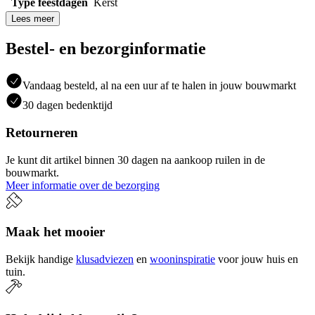
Type feestdagen
Kerst
Lees meer
Bestel- en bezorginformatie
Vandaag besteld, al na een uur af te halen in jouw bouwmarkt
30 dagen bedenktijd
Retourneren
Je kunt dit artikel binnen 30 dagen na aankoop ruilen in de
bouwmarkt.
Meer informatie over de bezorging
Maak het mooier
Bekijk handige
klusadviezen
en
wooninspiratie
voor jouw huis en
tuin.