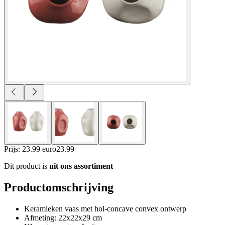
Prijs: 23.99 euro
23
.
99
Dit product is
uit ons assortiment
Productomschrijving
Keramieken vaas met hol-concave convex ontwerp
Afmeting: 22x22x29 cm