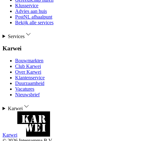
Klusservice
Advies aan huis
PostNL afhaalpunt
Bekijk alle services
Services
Karwei
Bouwmarkten
Club Karwei
Over Karwei
Klantenservice
Duurzaamheid
Vacatures
Nieuwsbrief
Karwei
Karwei
©
2026
Intergamma B.V.