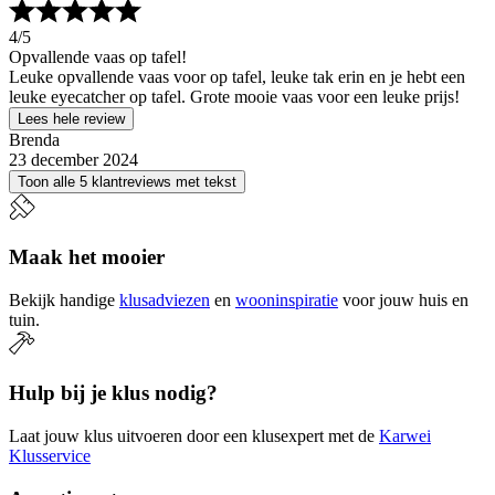
4
/5
Opvallende vaas op tafel!
Leuke opvallende vaas voor op tafel, leuke tak erin en je hebt een
leuke eyecatcher op tafel. Grote mooie vaas voor een leuke prijs!
Lees hele review
Brenda
23 december 2024
Toon alle 5 klantreviews met tekst
Maak het mooier
Bekijk handige
klusadviezen
en
wooninspiratie
voor jouw huis en
tuin.
Hulp bij je klus nodig?
Laat jouw klus uitvoeren door een klusexpert met de
Karwei
Klusservice