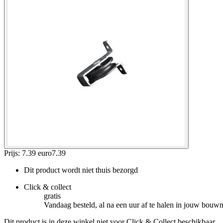
Prijs: 7.39 euro
7
.
39
Dit product wordt niet thuis bezorgd
Click & collect
gratis
Vandaag besteld, al na een uur af te halen in jouw bouw
Dit product is in deze winkel niet voor Click & Collect beschikbaar.