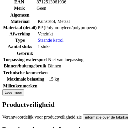
EAN
8712513061936
Merk
Geen
Algemeen
Materiaal
Kunststof
,
Metaal
Materiaal (detail)
PP (Polypropyleen/polypropeen)
Afwerking
Verzinkt
Type
Staande katrol
Aantal stuks
1 stuks
Gebruik
Toepassing watersport
Niet van toepassing
Binnen/buitengebruik
Binnen
Technische kenmerken
Maximale belasting
15 kg
Milieukenmerken
Lees meer
Productveiligheid
Verantwoordelijk voor productveiligheid zie
informatie over de fabrika