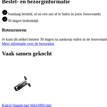
Bestel- en bezorginformatie
Vandaag besteld, al na een uur af te halen in jouw bouwmarkt
30 dagen bedenktijd
Retourneren
Je kunt dit artikel binnen 30 dagen na aankoop ruilen in de bouwmark
Meer informatie over de bezorging
Vaak samen gekocht
Katrol Staand met Wiel Ø60 mm