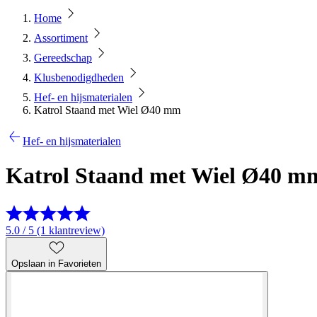
Home
Assortiment
Gereedschap
Klusbenodigdheden
Hef- en hijsmaterialen
Katrol Staand met Wiel Ø40 mm
Hef- en hijsmaterialen
Katrol Staand met Wiel Ø40 m
5.0 / 5 (1 klantreview)
Opslaan in Favorieten