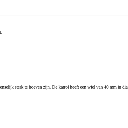
n.
nselijk sterk te hoeven zijn. De katrol heeft een wiel van 40 mm in d