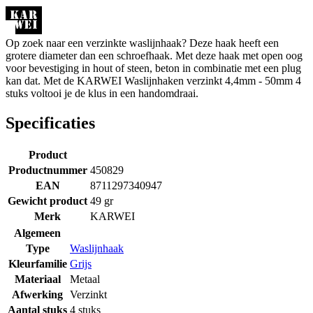
Op zoek naar een verzinkte waslijnhaak? Deze haak heeft een
grotere diameter dan een schroefhaak. Met deze haak met open oog
voor bevestiging in hout of steen, beton in combinatie met een plug
kan dat. Met de KARWEI Waslijnhaken verzinkt 4,4mm - 50mm 4
stuks voltooi je de klus in een handomdraai.
Specificaties
Product
Productnummer
450829
EAN
8711297340947
Gewicht product
49 gr
Merk
KARWEI
Algemeen
Type
Waslijnhaak
Kleurfamilie
Grijs
Materiaal
Metaal
Afwerking
Verzinkt
Aantal stuks
4 stuks