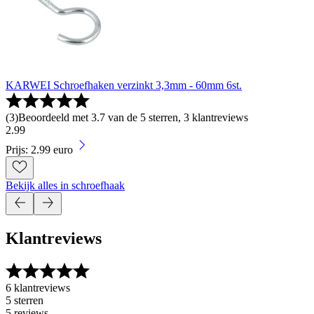
KARWEI Schroefhaken verzinkt 3,3mm - 60mm 6st.
(
3
)
Beoordeeld met 3.7 van de 5 sterren, 3 klantreviews
2
.
99
Prijs: 2.99 euro
Bekijk alles in schroefhaak
Klantreviews
6 klantreviews
5 sterren
5 reviews