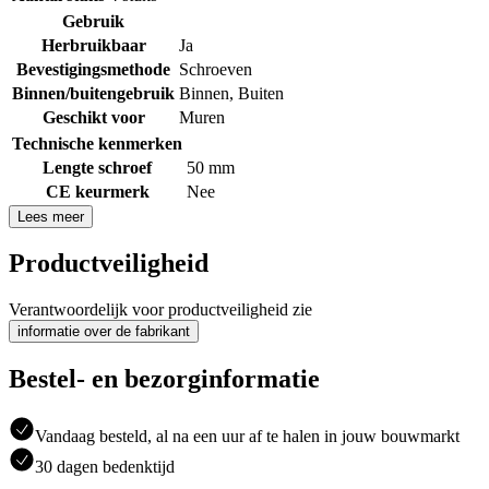
Gebruik
Herbruikbaar
Ja
Bevestigingsmethode
Schroeven
Binnen/buitengebruik
Binnen
,
Buiten
Geschikt voor
Muren
Technische kenmerken
Lengte schroef
50 mm
CE keurmerk
Nee
Lees meer
Productveiligheid
Verantwoordelijk voor productveiligheid zie
informatie over de fabrikant
Bestel- en bezorginformatie
Vandaag besteld, al na een uur af te halen in jouw bouwmarkt
30 dagen bedenktijd