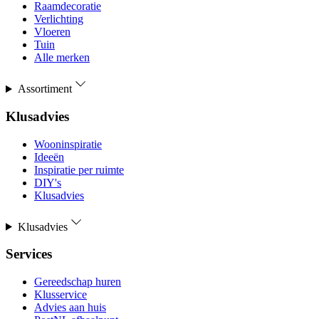
Raamdecoratie
Verlichting
Vloeren
Tuin
Alle merken
Assortiment
Klusadvies
Wooninspiratie
Ideeën
Inspiratie per ruimte
DIY's
Klusadvies
Klusadvies
Services
Gereedschap huren
Klusservice
Advies aan huis