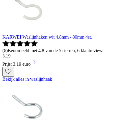
KARWEI Waslijnhaken wit 4,8mm - 80mm 4st.
(
6
)
Beoordeeld met 4.8 van de 5 sterren, 6 klantreviews
3
.
19
Prijs: 3.19 euro
Bekijk alles in waslijnhaak