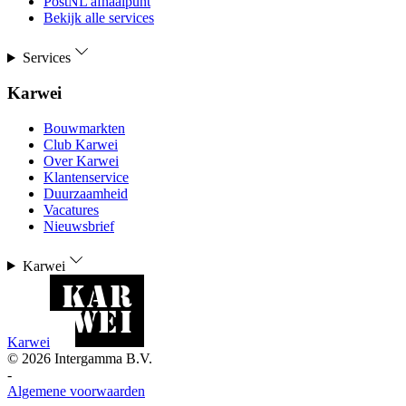
PostNL afhaalpunt
Bekijk alle services
Services
Karwei
Bouwmarkten
Club Karwei
Over Karwei
Klantenservice
Duurzaamheid
Vacatures
Nieuwsbrief
Karwei
Karwei
©
2026
Intergamma B.V.
-
Algemene voorwaarden