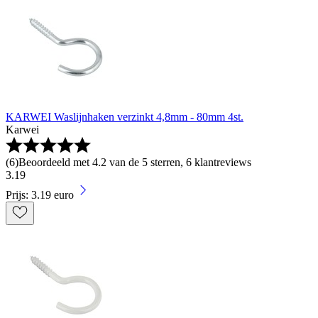
KARWEI Waslijnhaken verzinkt 4,8mm - 80mm 4st.
Karwei
(
6
)
Beoordeeld met 4.2 van de 5 sterren, 6 klantreviews
3
.
19
Prijs: 3.19 euro