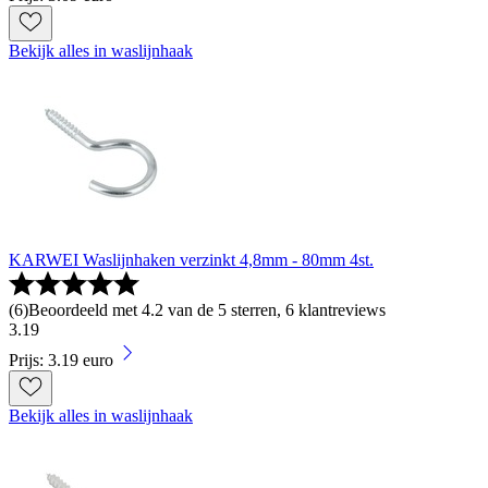
Bekijk alles in waslijnhaak
KARWEI Waslijnhaken verzinkt 4,8mm - 80mm 4st.
(
6
)
Beoordeeld met 4.2 van de 5 sterren, 6 klantreviews
3
.
19
Prijs: 3.19 euro
Bekijk alles in waslijnhaak