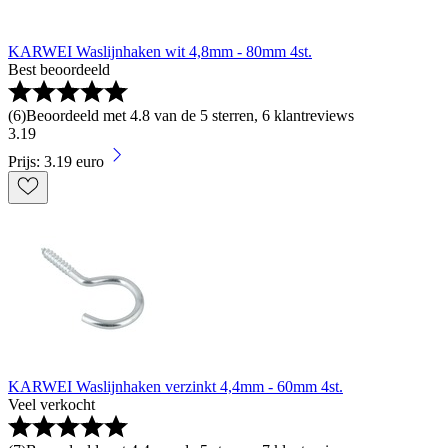
KARWEI Waslijnhaken wit 4,8mm - 80mm 4st.
Best beoordeeld
(
6
)
Beoordeeld met 4.8 van de 5 sterren, 6 klantreviews
3
.
19
Prijs: 3.19 euro
KARWEI Waslijnhaken verzinkt 4,4mm - 60mm 4st.
Veel verkocht