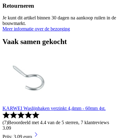
Retourneren
Je kunt dit artikel binnen 30 dagen na aankoop ruilen in de
bouwmarkt.
Meer informatie over de bezorging
Vaak samen gekocht
KARWEI Waslijnhaken verzinkt 4,4mm - 60mm 4st.
(
7
)
Beoordeeld met 4.4 van de 5 sterren, 7 klantreviews
3
.
09
Prijs: 3.09 euro