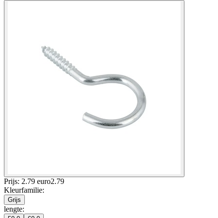
Prijs: 2.79 euro
2
.
79
Kleurfamilie
:
Grijs
lengte
: