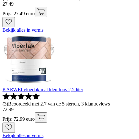
27
.
49
Prijs: 27.49 euro
Bekijk alles in vernis
KARWEI vloerlak mat kleurloos 2,5 liter
(
3
)
Beoordeeld met 2.7 van de 5 sterren, 3 klantreviews
72
.
99
Prijs: 72.99 euro
Bekijk alles in vernis