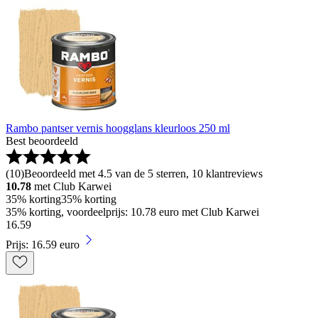
Rambo pantser vernis hoogglans kleurloos 250 ml
Best beoordeeld
(
10
)
Beoordeeld met 4.5 van de 5 sterren, 10 klantreviews
10.78
met Club Karwei
35% korting
35% korting
35% korting, voordeelprijs: 10.78 euro met Club Karwei
16
.
59
Prijs: 16.59 euro