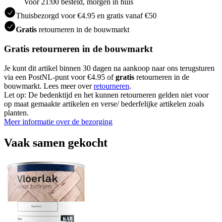
Voor 21:00 besteld, morgen in huis
Thuisbezorgd voor €4.95 en gratis vanaf €50
Gratis
retourneren in de bouwmarkt
Gratis retourneren in de bouwmarkt
Je kunt dit artikel binnen 30 dagen na aankoop naar ons terugsturen
via een PostNL-punt voor €4.95 of
gratis
retourneren in de
bouwmarkt. Lees meer over
retourneren
.
Let op: De bedenktijd en het kunnen retourneren gelden niet voor
op maat gemaakte artikelen en verse/ bederfelijke artikelen zoals
planten.
Meer informatie over de bezorging
Vaak samen gekocht