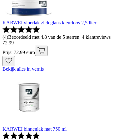
KARWEI vloerlak zijdeglans kleurloos 2,5 liter
(
4
)
Beoordeeld met 4.8 van de 5 sterren, 4 klantreviews
72
.
99
Prijs: 72.99 euro
Bekijk alles in vernis
KARWEI binnenlak mat 750 ml