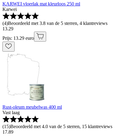
KARWEI vloerlak mat kleurloos 250 ml
Karwei
(
4
)
Beoordeeld met 3.8 van de 5 sterren, 4 klantreviews
13
.
29
Prijs: 13.29 euro
Rust-oleum meubelwas 400 ml
Vast laag
(
15
)
Beoordeeld met 4.0 van de 5 sterren, 15 klantreviews
17
.
89