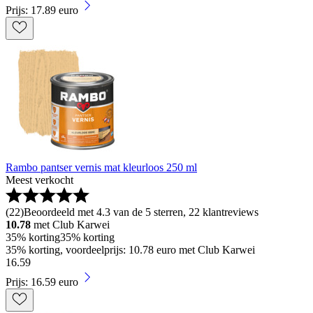
Prijs: 17.89 euro
Rambo pantser vernis mat kleurloos 250 ml
Meest verkocht
(
22
)
Beoordeeld met 4.3 van de 5 sterren, 22 klantreviews
10.78
met Club Karwei
35% korting
35% korting
35% korting, voordeelprijs: 10.78 euro met Club Karwei
16
.
59
Prijs: 16.59 euro