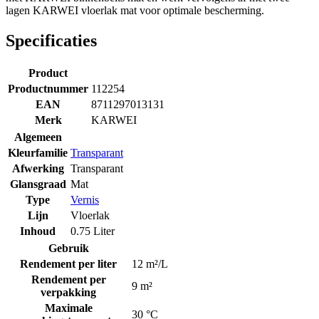
lagen KARWEI vloerlak mat voor optimale bescherming.
Specificaties
Product
Productnummer
112254
EAN
8711297013131
Merk
KARWEI
Algemeen
Kleurfamilie
Transparant
Afwerking
Transparant
Glansgraad
Mat
Type
Vernis
Lijn
Vloerlak
Inhoud
0.75 Liter
Gebruik
Rendement per liter
12 m²/L
Rendement per
9 m²
verpakking
Maximale
30 °C