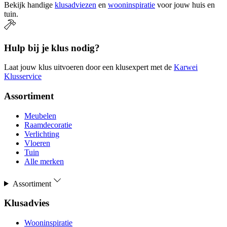
Bekijk handige
klusadviezen
en
wooninspiratie
voor jouw huis en
tuin.
Hulp bij je klus nodig?
Laat jouw klus uitvoeren door een klusexpert met de
Karwei
Klusservice
Assortiment
Meubelen
Raamdecoratie
Verlichting
Vloeren
Tuin
Alle merken
Assortiment
Klusadvies
Wooninspiratie