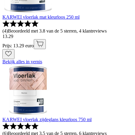
KARWEI vloerlak mat kleurloos 250 ml
(
4
)
Beoordeeld met 3.8 van de 5 sterren, 4 klantreviews
13
.
29
Prijs: 13.29 euro
Bekijk alles in vernis
KARWEI vloerlak zijdeglans kleurloos 750 ml
(
6
)
Beoordeeld met 3.5 van de 5 sterren, 6 klantreviews