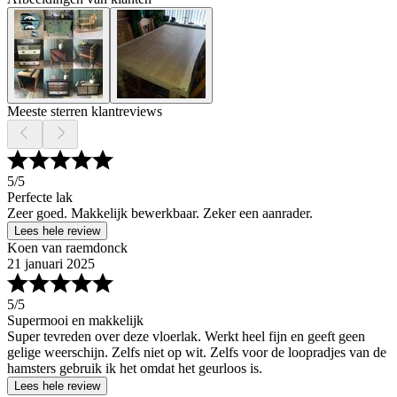
Meeste sterren klantreviews
5
/5
Perfecte lak
Zeer goed. Makkelijk bewerkbaar. Zeker een aanrader.
Lees hele review
Koen van raemdonck
21 januari 2025
5
/5
Supermooi en makkelijk
Super tevreden over deze vloerlak. Werkt heel fijn en geeft geen
gelige weerschijn. Zelfs niet op wit. Zelfs voor de loopradjes van de
hamsters gebruik ik het omdat het geurloos is.
Lees hele review