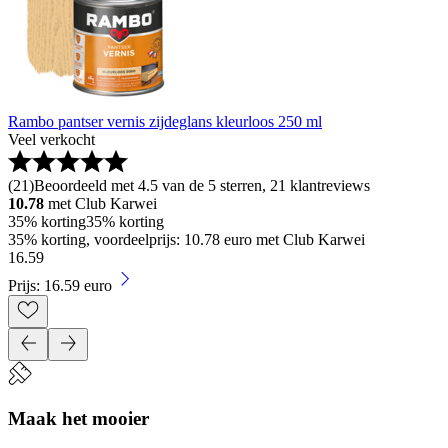
Rambo pantser vernis zijdeglans kleurloos 250 ml
Veel verkocht
(
21
)
Beoordeeld met 4.5 van de 5 sterren, 21 klantreviews
10.78
met Club Karwei
35% korting
35% korting
35% korting, voordeelprijs: 10.78 euro met Club Karwei
16
.
59
Prijs: 16.59 euro
Maak het mooier