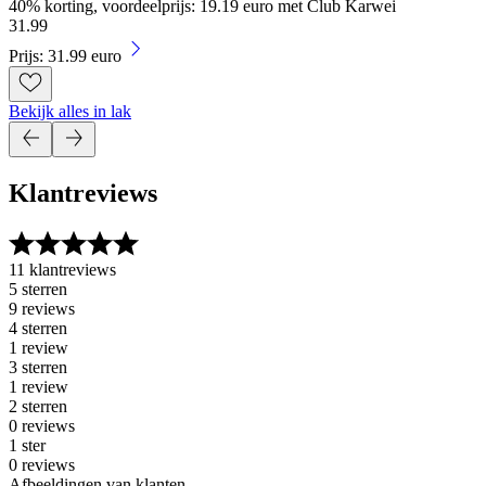
40% korting, voordeelprijs: 19.19 euro met Club Karwei
31
.
99
Prijs: 31.99 euro
Bekijk alles in lak
Klantreviews
11 klantreviews
5 sterren
9 reviews
4 sterren
1 review
3 sterren
1 review
2 sterren
0 reviews
1 ster
0 reviews
Afbeeldingen van klanten