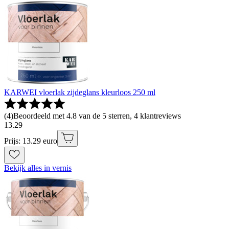
KARWEI vloerlak zijdeglans kleurloos 250 ml
(
4
)
Beoordeeld met 4.8 van de 5 sterren, 4 klantreviews
13
.
29
Prijs: 13.29 euro
Bekijk alles in vernis