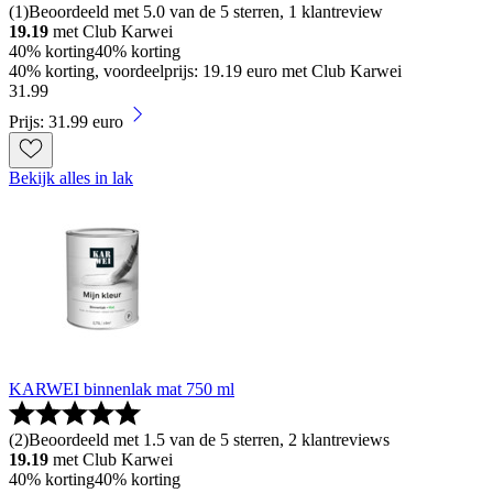
(
1
)
Beoordeeld met 5.0 van de 5 sterren, 1 klantreview
19.19
met Club Karwei
40% korting
40% korting
40% korting, voordeelprijs: 19.19 euro met Club Karwei
31
.
99
Prijs: 31.99 euro
Bekijk alles in lak
KARWEI binnenlak mat 750 ml
(
2
)
Beoordeeld met 1.5 van de 5 sterren, 2 klantreviews
19.19
met Club Karwei
40% korting
40% korting