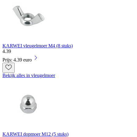
KARWEI vleugelmoer M4 (8 stuks)
4
.
39
Prijs: 4.39 euro
Bekijk alles in vleugelmoer
KARWEI dopmoer M12 (5 stuks)