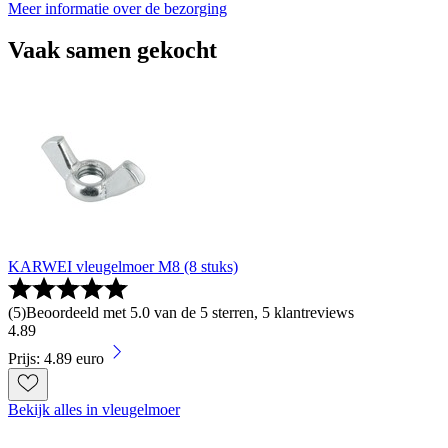
Meer informatie over de bezorging
Vaak samen gekocht
KARWEI vleugelmoer M8 (8 stuks)
(
5
)
Beoordeeld met 5.0 van de 5 sterren, 5 klantreviews
4
.
89
Prijs: 4.89 euro
Bekijk alles in vleugelmoer