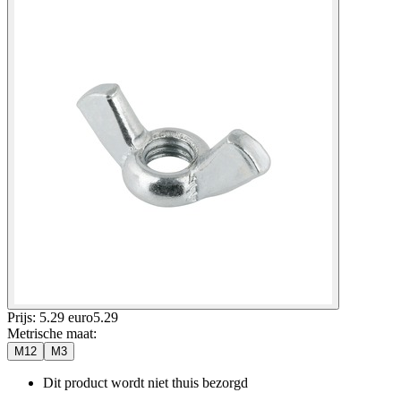
Prijs: 5.29 euro
5
.
29
Metrische maat
:
M12
M3
Dit product wordt niet thuis bezorgd