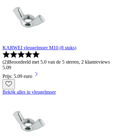
KARWEI vleugelmoer M10 (8 stuks)
(
2
)
Beoordeeld met 5.0 van de 5 sterren, 2 klantreviews
5
.
09
Prijs: 5.09 euro
Bekijk alles in vleugelmoer