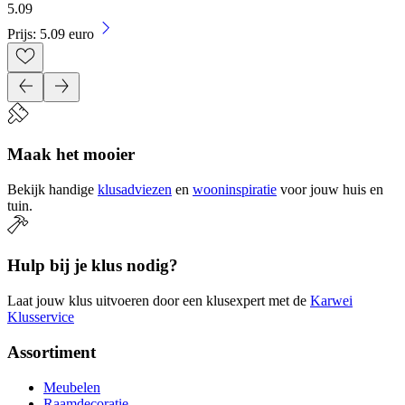
5
.
09
Prijs: 5.09 euro
Maak het mooier
Bekijk handige
klusadviezen
en
wooninspiratie
voor jouw huis en
tuin.
Hulp bij je klus nodig?
Laat jouw klus uitvoeren door een klusexpert met de
Karwei
Klusservice
Assortiment
Meubelen
Raamdecoratie