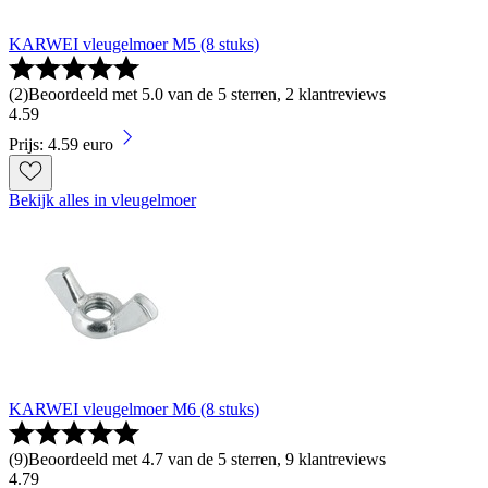
KARWEI vleugelmoer M5 (8 stuks)
(
2
)
Beoordeeld met 5.0 van de 5 sterren, 2 klantreviews
4
.
59
Prijs: 4.59 euro
Bekijk alles in vleugelmoer
KARWEI vleugelmoer M6 (8 stuks)
(
9
)
Beoordeeld met 4.7 van de 5 sterren, 9 klantreviews
4
.
79