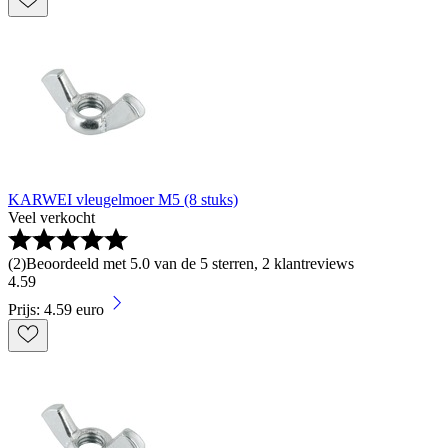
KARWEI vleugelmoer M5 (8 stuks)
Veel verkocht
(
2
)
Beoordeeld met 5.0 van de 5 sterren, 2 klantreviews
4
.
59
Prijs: 4.59 euro