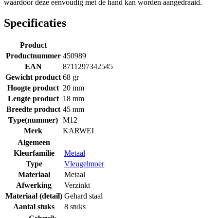
waardoor deze eenvoudig met de hand kan worden aangedraaid.
Specificaties
Product
Productnummer
450989
EAN
8711297342545
Gewicht product
68 gr
Hoogte product
20 mm
Lengte product
18 mm
Breedte product
45 mm
Type(nummer)
M12
Merk
KARWEI
Algemeen
Kleurfamilie
Metaal
Type
Vleugelmoer
Materiaal
Metaal
Afwerking
Verzinkt
Materiaal (detail)
Gehard staal
Aantal stuks
8 stuks