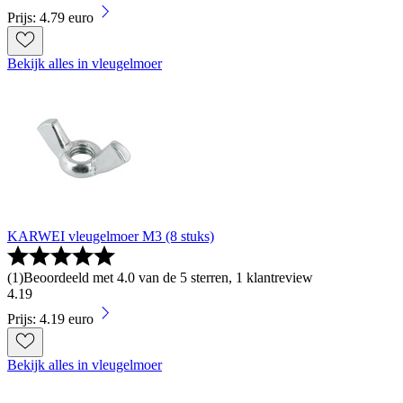
Prijs: 4.79 euro
Bekijk alles in vleugelmoer
KARWEI vleugelmoer M3 (8 stuks)
(
1
)
Beoordeeld met 4.0 van de 5 sterren, 1 klantreview
4
.
19
Prijs: 4.19 euro
Bekijk alles in vleugelmoer