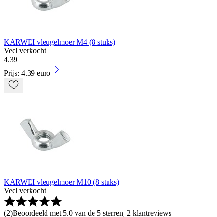
KARWEI vleugelmoer M4 (8 stuks)
Veel verkocht
4
.
39
Prijs: 4.39 euro
KARWEI vleugelmoer M10 (8 stuks)
Veel verkocht
(
2
)
Beoordeeld met 5.0 van de 5 sterren, 2 klantreviews