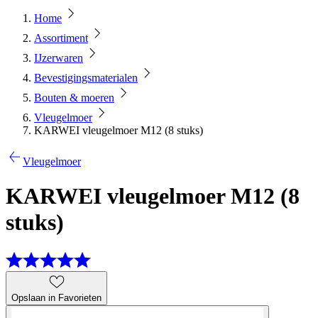
Home
Assortiment
IJzerwaren
Bevestigingsmaterialen
Bouten & moeren
Vleugelmoer
KARWEI vleugelmoer M12 (8 stuks)
Vleugelmoer
KARWEI vleugelmoer M12 (8
stuks)
Opslaan in Favorieten