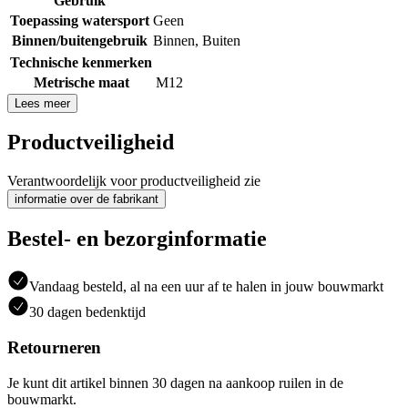
Gebruik
Toepassing watersport
Geen
Binnen/buitengebruik
Binnen
,
Buiten
Technische kenmerken
Metrische maat
M12
Lees meer
Productveiligheid
Verantwoordelijk voor productveiligheid zie
informatie over de fabrikant
Bestel- en bezorginformatie
Vandaag besteld, al na een uur af te halen in jouw bouwmarkt
30 dagen bedenktijd
Retourneren
Je kunt dit artikel binnen 30 dagen na aankoop ruilen in de
bouwmarkt.