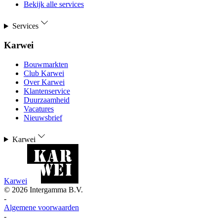
Bekijk alle services
Services
Karwei
Bouwmarkten
Club Karwei
Over Karwei
Klantenservice
Duurzaamheid
Vacatures
Nieuwsbrief
Karwei
Karwei
©
2026
Intergamma B.V.
-
Algemene voorwaarden
-