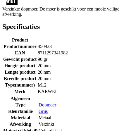
Verzinkte dopmoer. De moer is geschikt voor een mooie veilige
afwerking.
Specificaties
Product
Productnummer
450933
EAN
8711297341982
Gewicht product
90 gr
Hoogte product
20 mm
Lengte product
20 mm
Breedte product
20 mm
Type(nummer)
M12
Merk
KARWEI
Algemeen
Type
Dopmoer
Kleurfamilie
Grijs
Materiaal
Metaal
Afwerking
Verzinkt
Materiaal (detail)
Gehard staal