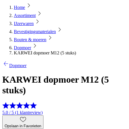
Home
Assortiment
IJzerwaren
Bevestigingsmaterialen
Bouten & moeren
Dopmoer
KARWEI dopmoer M12 (5 stuks)
Dopmoer
KARWEI dopmoer M12 (5
stuks)
5.0 / 5 (1 klantreview)
Opslaan in Favorieten