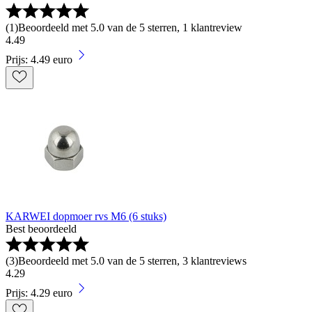
(
1
)
Beoordeeld met 5.0 van de 5 sterren, 1 klantreview
4
.
49
Prijs: 4.49 euro
KARWEI dopmoer rvs M6 (6 stuks)
Best beoordeeld
(
3
)
Beoordeeld met 5.0 van de 5 sterren, 3 klantreviews
4
.
29
Prijs: 4.29 euro