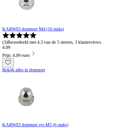
KARWEI dopmoer M4 (10 stuks)
(
3
)
Beoordeeld met 4.3 van de 5 sterren, 3 klantreviews
4
.
09
Prijs: 4.09 euro
Bekijk alles in dopmoer
KARWEI dopmoer rvs M5 (6 stuks)