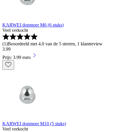
KARWEI dopmoer M6 (6 stuks)
Veel verkocht
(
1
)
Beoordeeld met 4.0 van de 5 sterren, 1 klantreview
3
.
99
Prijs: 3.99 euro
KARWEI dopmoer M10 (5 stuks)
Veel verkocht