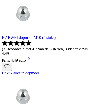
KARWEI dopmoer M10 (5 stuks)
(
3
)
Beoordeeld met 4.7 van de 5 sterren, 3 klantreviews
4
.
49
Prijs: 4.49 euro
Bekijk alles in dopmoer