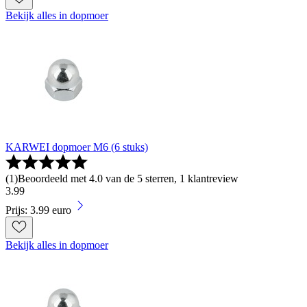
Bekijk alles in dopmoer
KARWEI dopmoer M6 (6 stuks)
(
1
)
Beoordeeld met 4.0 van de 5 sterren, 1 klantreview
3
.
99
Prijs: 3.99 euro
Bekijk alles in dopmoer