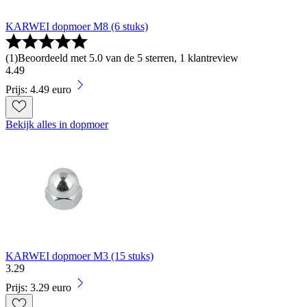
KARWEI dopmoer M8 (6 stuks)
(
1
)
Beoordeeld met 5.0 van de 5 sterren, 1 klantreview
4
.
49
Prijs: 4.49 euro
Bekijk alles in dopmoer
KARWEI dopmoer M3 (15 stuks)
3
.
29
Prijs: 3.29 euro