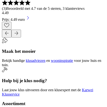
(
3
)
Beoordeeld met 4.7 van de 5 sterren, 3 klantreviews
4
.
49
Prijs: 4.49 euro
Maak het mooier
Bekijk handige
klusadviezen
en
wooninspiratie
voor jouw huis en
tuin.
Hulp bij je klus nodig?
Laat jouw klus uitvoeren door een klusexpert met de
Karwei
Klusservice
Assortiment