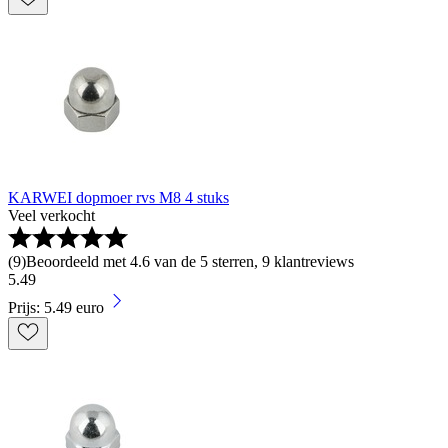
KARWEI dopmoer rvs M8 4 stuks
Veel verkocht
(
9
)
Beoordeeld met 4.6 van de 5 sterren, 9 klantreviews
5
.
49
Prijs: 5.49 euro