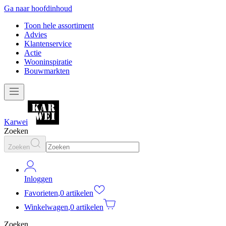
Ga naar hoofdinhoud
Toon hele assortiment
Advies
Klantenservice
Actie
Wooninspiratie
Bouwmarkten
Karwei
Zoeken
Zoeken
Inloggen
Favorieten
,
0 artikelen
Winkelwagen
,
0 artikelen
Zoeken