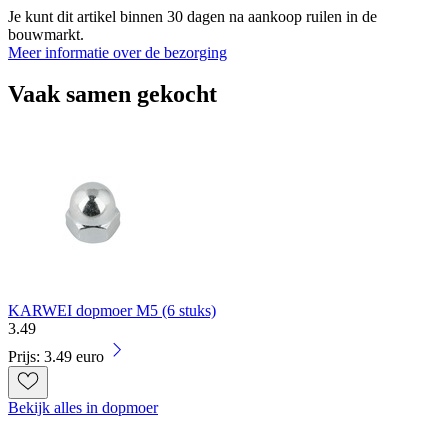
Je kunt dit artikel binnen 30 dagen na aankoop ruilen in de
bouwmarkt.
Meer informatie over de bezorging
Vaak samen gekocht
KARWEI dopmoer M5 (6 stuks)
3
.
49
Prijs: 3.49 euro
Bekijk alles in dopmoer