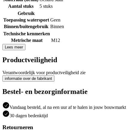
Aantal stuks
5 stuks
Gebruik
Toepassing watersport
Geen
Binnen/buitengebruik
Binnen
Technische kenmerken
Metrische maat
M12
Lees meer
Productveiligheid
Verantwoordelijk voor productveiligheid zie
informatie over de fabrikant
Bestel- en bezorginformatie
Vandaag besteld, al na een uur af te halen in jouw bouwmarkt
30 dagen bedenktijd
Retourneren