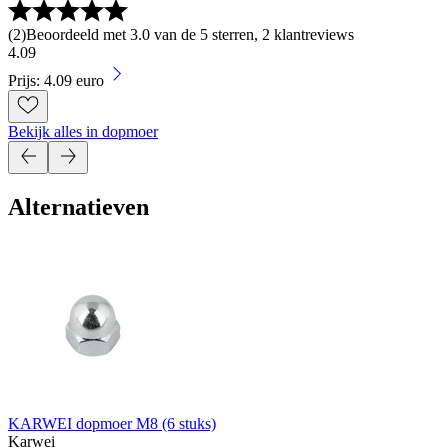
(
2
)
Beoordeeld met 3.0 van de 5 sterren, 2 klantreviews
4
.
09
Prijs: 4.09 euro
Bekijk alles in dopmoer
Alternatieven
KARWEI dopmoer M8 (6 stuks)
Karwei