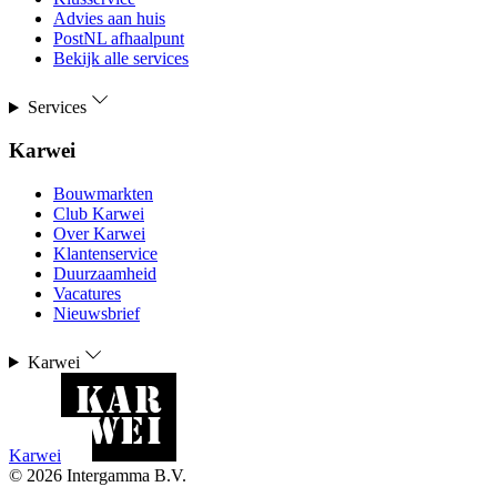
Advies aan huis
PostNL afhaalpunt
Bekijk alle services
Services
Karwei
Bouwmarkten
Club Karwei
Over Karwei
Klantenservice
Duurzaamheid
Vacatures
Nieuwsbrief
Karwei
Karwei
©
2026
Intergamma B.V.
-