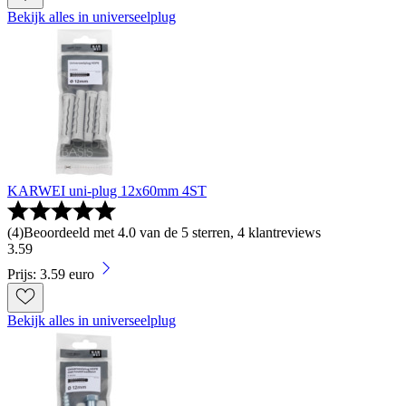
Bekijk alles in universeelplug
KARWEI uni-plug 12x60mm 4ST
(
4
)
Beoordeeld met 4.0 van de 5 sterren, 4 klantreviews
3
.
59
Prijs: 3.59 euro
Bekijk alles in universeelplug