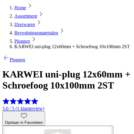
Home
Assortiment
IJzerwaren
Bevestigingsmaterialen
Pluggen
KARWEI uni-plug 12x60mm + Schroefoog 10x100mm 2ST
Pluggen
KARWEI uni-plug 12x60mm +
Schroefoog 10x100mm 2ST
5.0 / 5 (1 klantreview)
Opslaan in Favorieten