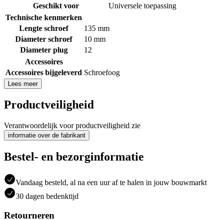
Geschikt voor
Universele toepassing
Technische kenmerken
Lengte schroef
135 mm
Diameter schroef
10 mm
Diameter plug
12
Accessoires
Accessoires bijgeleverd
Schroefoog
Lees meer
Productveiligheid
Verantwoordelijk voor productveiligheid zie
informatie over de fabrikant
Bestel- en bezorginformatie
Vandaag besteld, al na een uur af te halen in jouw bouwmarkt
30 dagen bedenktijd
Retourneren