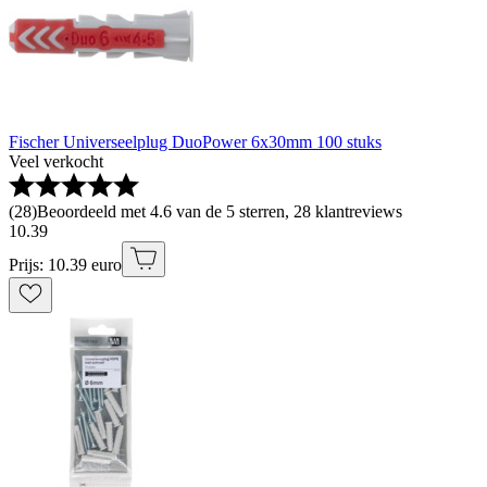
Fischer Universeelplug DuoPower 6x30mm 100 stuks
Veel verkocht
(
28
)
Beoordeeld met 4.6 van de 5 sterren, 28 klantreviews
10
.
39
Prijs: 10.39 euro