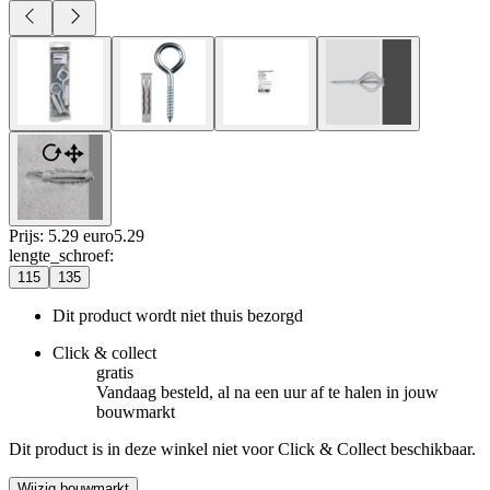
Prijs: 5.29 euro
5
.
29
lengte_schroef
:
115
135
Dit product wordt niet thuis bezorgd
Click & collect
gratis
Vandaag besteld, al na een uur af te halen in jouw
bouwmarkt
Dit product is in deze winkel niet voor Click & Collect beschikbaar.
Wijzig bouwmarkt