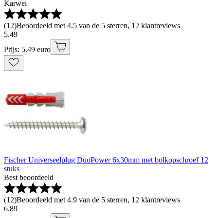
Karwei
(
12
)
Beoordeeld met 4.5 van de 5 sterren, 12 klantreviews
5
.
49
Prijs: 5.49 euro
Fischer Universeelplug DuoPower 6x30mm met bolkopschroef 12
stuks
Best beoordeeld
(
12
)
Beoordeeld met 4.9 van de 5 sterren, 12 klantreviews
6
.
89