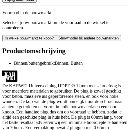
Voorraad in de bouwmarkt
Selecteer jouw bouwmarkt om de voorraad in de winkel te
controleren.
In welke bouwmarkt te koop?
Showmodel bij andere bouwmarkten
Productomschrijving
Binnen/buitengebruik:Binnen, Buiten
De KARWEI Universeelplug HDPE Ø 12mm met schroefoog is
voor meerdere materialen te gebruiken De plug is zowel geschikt
voor beton, massieve als geperforeerde steen, en ook voor holle
wanden. De kop van de plug wordt namelijk door de schroef naar
achteren getrokken en vormt in holle bouwmaterialen een soort
knoop. Een handige plug dus om op voorraad te hebben, zodat je
altijd een geschikte plug in huis hebt. De plug is 60mm lang, voor
het beste resultaat adviseren wij een minimale boordiepte te hanteren
van 70mm . Een verpakking bevat 2 pluggen met 0 65mm