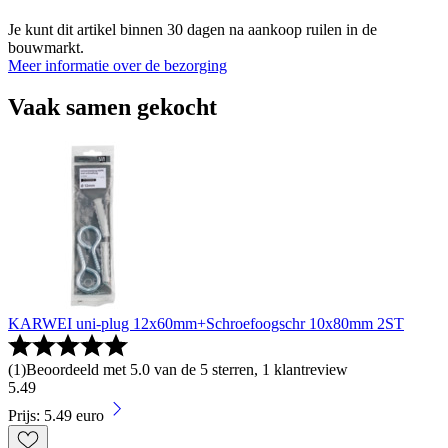
Je kunt dit artikel binnen 30 dagen na aankoop ruilen in de
bouwmarkt.
Meer informatie over de bezorging
Vaak samen gekocht
KARWEI uni-plug 12x60mm+Schroefoogschr 10x80mm 2ST
(
1
)
Beoordeeld met 5.0 van de 5 sterren, 1 klantreview
5
.
49
Prijs: 5.49 euro