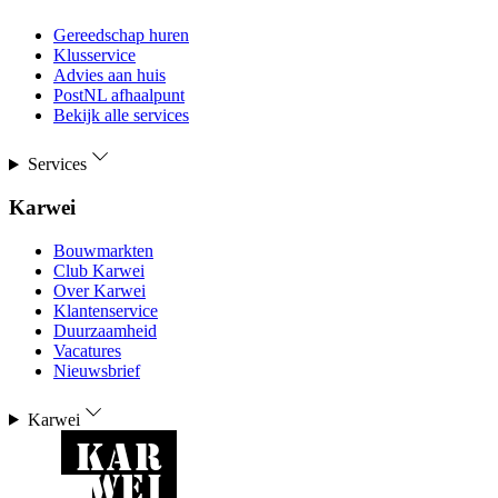
Gereedschap huren
Klusservice
Advies aan huis
PostNL afhaalpunt
Bekijk alle services
Services
Karwei
Bouwmarkten
Club Karwei
Over Karwei
Klantenservice
Duurzaamheid
Vacatures
Nieuwsbrief
Karwei