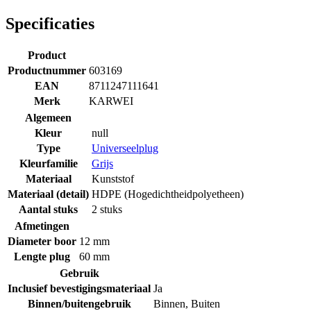
Specificaties
Product
Productnummer
603169
EAN
8711247111641
Merk
KARWEI
Algemeen
Kleur
null
Type
Universeelplug
Kleurfamilie
Grijs
Materiaal
Kunststof
Materiaal (detail)
HDPE (Hogedichtheidpolyetheen)
Aantal stuks
2 stuks
Afmetingen
Diameter boor
12 mm
Lengte plug
60 mm
Gebruik
Inclusief bevestigingsmateriaal
Ja
Binnen/buitengebruik
Binnen
,
Buiten