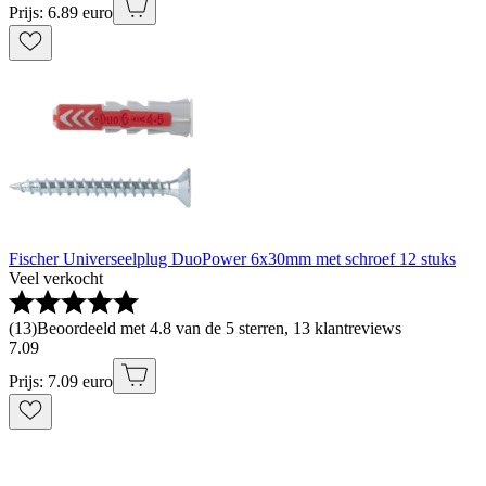
Prijs: 6.89 euro
Fischer Universeelplug DuoPower 6x30mm met schroef 12 stuks
Veel verkocht
(
13
)
Beoordeeld met 4.8 van de 5 sterren, 13 klantreviews
7
.
09
Prijs: 7.09 euro