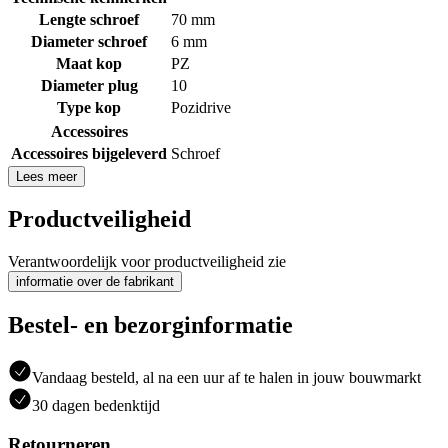
Lengte schroef
70 mm
Diameter schroef
6 mm
Maat kop
PZ
Diameter plug
10
Type kop
Pozidrive
Accessoires
Accessoires bijgeleverd
Schroef
Lees meer
Productveiligheid
Verantwoordelijk voor productveiligheid zie
informatie over de fabrikant
Bestel- en bezorginformatie
Vandaag besteld, al na een uur af te halen in jouw bouwmarkt
30 dagen bedenktijd
Retourneren