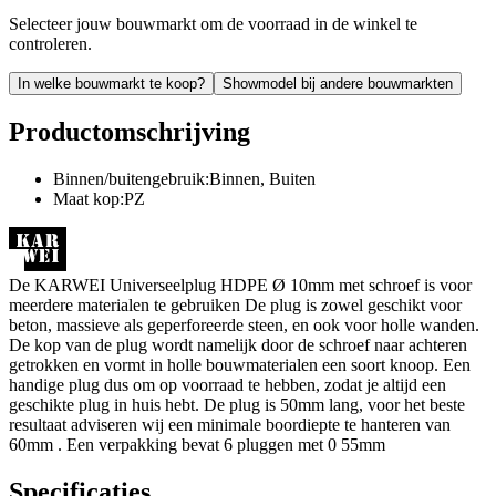
Selecteer jouw bouwmarkt om de voorraad in de winkel te
controleren.
In welke bouwmarkt te koop?
Showmodel bij andere bouwmarkten
Productomschrijving
Binnen/buitengebruik:Binnen, Buiten
Maat kop:PZ
De KARWEI Universeelplug HDPE Ø 10mm met schroef is voor
meerdere materialen te gebruiken De plug is zowel geschikt voor
beton, massieve als geperforeerde steen, en ook voor holle wanden.
De kop van de plug wordt namelijk door de schroef naar achteren
getrokken en vormt in holle bouwmaterialen een soort knoop. Een
handige plug dus om op voorraad te hebben, zodat je altijd een
geschikte plug in huis hebt. De plug is 50mm lang, voor het beste
resultaat adviseren wij een minimale boordiepte te hanteren van
60mm . Een verpakking bevat 6 pluggen met 0 55mm
Specificaties