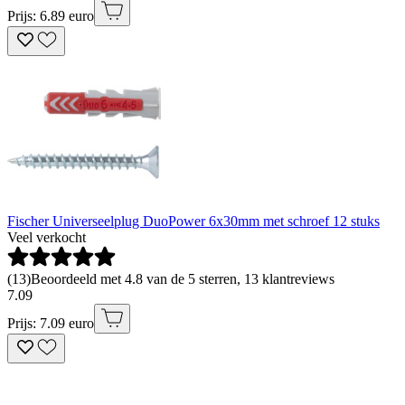
Prijs: 6.89 euro
Fischer Universeelplug DuoPower 6x30mm met schroef 12 stuks
Veel verkocht
(
13
)
Beoordeeld met 4.8 van de 5 sterren, 13 klantreviews
7
.
09
Prijs: 7.09 euro