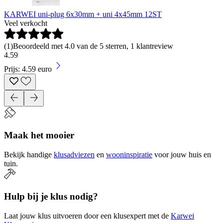
KARWEI uni-plug 6x30mm + uni 4x45mm 12ST
Veel verkocht
(
1
)
Beoordeeld met 4.0 van de 5 sterren, 1 klantreview
4
.
59
Prijs: 4.59 euro
Maak het mooier
Bekijk handige
klusadviezen
en
wooninspiratie
voor jouw huis en
tuin.
Hulp bij je klus nodig?
Laat jouw klus uitvoeren door een klusexpert met de
Karwei