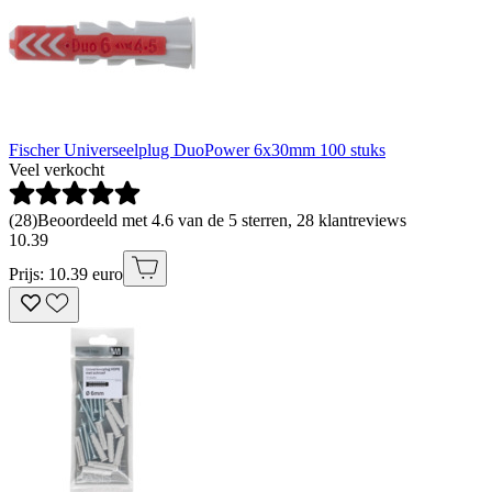
Fischer Universeelplug DuoPower 6x30mm 100 stuks
Veel verkocht
(
28
)
Beoordeeld met 4.6 van de 5 sterren, 28 klantreviews
10
.
39
Prijs: 10.39 euro