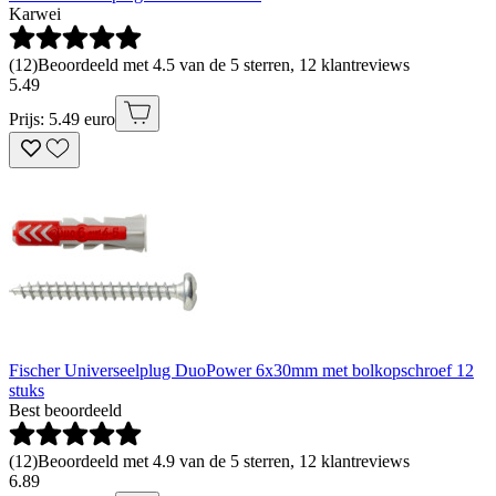
Karwei
(
12
)
Beoordeeld met 4.5 van de 5 sterren, 12 klantreviews
5
.
49
Prijs: 5.49 euro
Fischer Universeelplug DuoPower 6x30mm met bolkopschroef 12
stuks
Best beoordeeld
(
12
)
Beoordeeld met 4.9 van de 5 sterren, 12 klantreviews
6
.
89