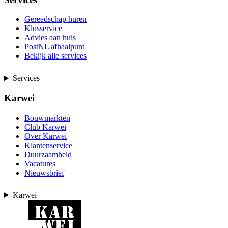
Gereedschap huren
Klusservice
Advies aan huis
PostNL afhaalpunt
Bekijk alle services
Services
Karwei
Bouwmarkten
Club Karwei
Over Karwei
Klantenservice
Duurzaamheid
Vacatures
Nieuwsbrief
Karwei