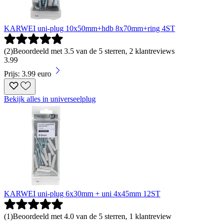
KARWEI uni-plug 10x50mm+hdb 8x70mm+ring 4ST
(
2
)
Beoordeeld met 3.5 van de 5 sterren, 2 klantreviews
3
.
99
Prijs: 3.99 euro
Bekijk alles in universeelplug
KARWEI uni-plug 6x30mm + uni 4x45mm 12ST
(
1
)
Beoordeeld met 4.0 van de 5 sterren, 1 klantreview