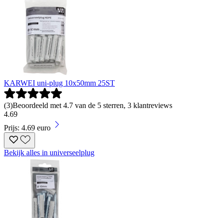
KARWEI uni-plug 10x50mm 25ST
(
3
)
Beoordeeld met 4.7 van de 5 sterren, 3 klantreviews
4
.
69
Prijs: 4.69 euro
Bekijk alles in universeelplug