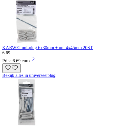
KARWEI uni-plug 6x30mm + uni 4x45mm 20ST
6
.
69
Prijs: 6.69 euro
Bekijk alles in universeelplug