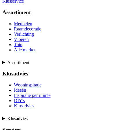
Klusservice
Assortiment
Meubelen
Raamdecoratie
Verlichting
Vloeren
Tuin
Alle merken
Assortiment
Klusadvies
Wooninspiratie
Ideeën
Inspiratie per ruimte
DIY's
Klusadvies
Klusadvies
Services