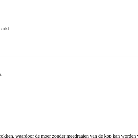
markt
n.
 getrokken, waardoor de moer zonder meedraaien van de kop kan worden 