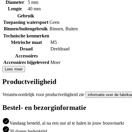
Diameter
5 mm
Lengte
40 mm
Gebruik
Toepassing watersport
Geen
Binnen/buitengebruik
Binnen
,
Buiten
Technische kenmerken
Metrische maat
M5
Draad
Deeldraad
Accessoires
Accessoires bijgeleverd
Moer
Lees meer
Productveiligheid
Verantwoordelijk voor productveiligheid zie
informatie over de fabrika
Bestel- en bezorginformatie
Vandaag besteld, al na een uur af te halen in jouw bouwmarkt
30 dagen bedenktijd