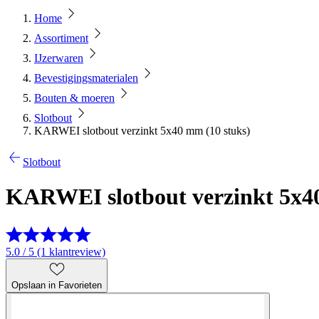
Home
Assortiment
IJzerwaren
Bevestigingsmaterialen
Bouten & moeren
Slotbout
KARWEI slotbout verzinkt 5x40 mm (10 stuks)
Slotbout
KARWEI slotbout verzinkt 5x40
5.0 / 5 (1 klantreview)
Opslaan in Favorieten