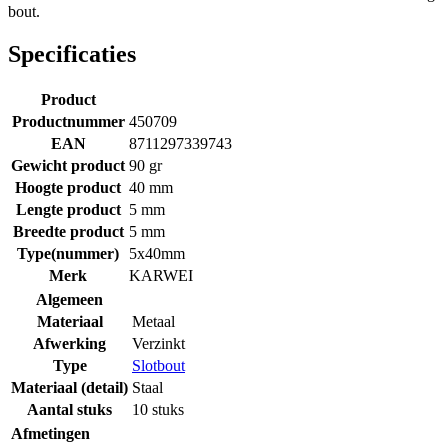
bout.
Specificaties
Product
Productnummer
450709
EAN
8711297339743
Gewicht product
90 gr
Hoogte product
40 mm
Lengte product
5 mm
Breedte product
5 mm
Type(nummer)
5x40mm
Merk
KARWEI
Algemeen
Materiaal
Metaal
Afwerking
Verzinkt
Type
Slotbout
Materiaal (detail)
Staal
Aantal stuks
10 stuks
Afmetingen