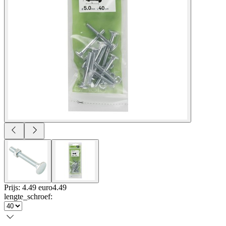
Prijs: 4.49 euro
4
.
49
lengte_schroef
: