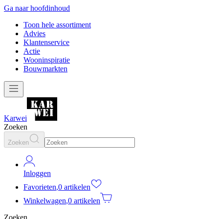
Ga naar hoofdinhoud
Toon hele assortiment
Advies
Klantenservice
Actie
Wooninspiratie
Bouwmarkten
Karwei
Zoeken
Zoeken
Inloggen
Favorieten
,
0 artikelen
Winkelwagen
,
0 artikelen
Zoeken