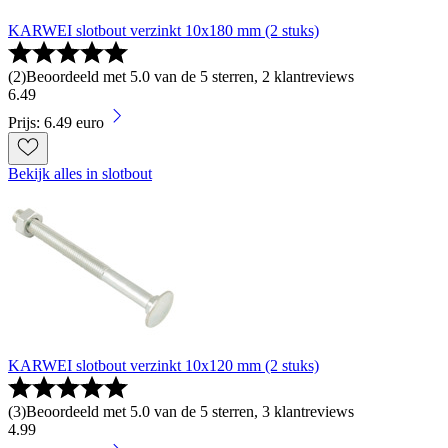
KARWEI slotbout verzinkt 10x180 mm (2 stuks)
(
2
)
Beoordeeld met 5.0 van de 5 sterren, 2 klantreviews
6
.
49
Prijs: 6.49 euro
Bekijk alles in slotbout
KARWEI slotbout verzinkt 10x120 mm (2 stuks)
(
3
)
Beoordeeld met 5.0 van de 5 sterren, 3 klantreviews
4
.
99