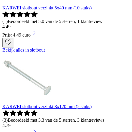
KARWEI slotbout verzinkt 5x40 mm (10 stuks)
(
1
)
Beoordeeld met 5.0 van de 5 sterren, 1 klantreview
4
.
49
Prijs: 4.49 euro
Bekijk alles in slotbout
KARWEI slotbout verzinkt 8x120 mm (2 stuks)
(
3
)
Beoordeeld met 3.3 van de 5 sterren, 3 klantreviews
4
.
79