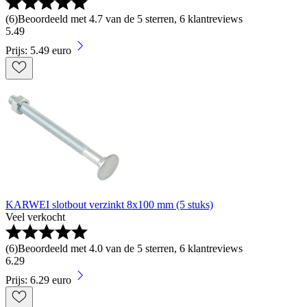
(
6
)
Beoordeeld met 4.7 van de 5 sterren, 6 klantreviews
5
.
49
Prijs: 5.49 euro
KARWEI slotbout verzinkt 8x100 mm (5 stuks)
Veel verkocht
(
6
)
Beoordeeld met 4.0 van de 5 sterren, 6 klantreviews
6
.
29
Prijs: 6.29 euro