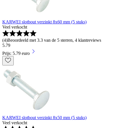
KARWEI slotbout verzinkt 8x60 mm (5 stuks)
Veel verkocht
(
4
)
Beoordeeld met 3.3 van de 5 sterren, 4 klantreviews
5
.
79
Prijs: 5.79 euro
KARWEI slotbout verzinkt 8x50 mm (5 stuks)
Veel verkocht