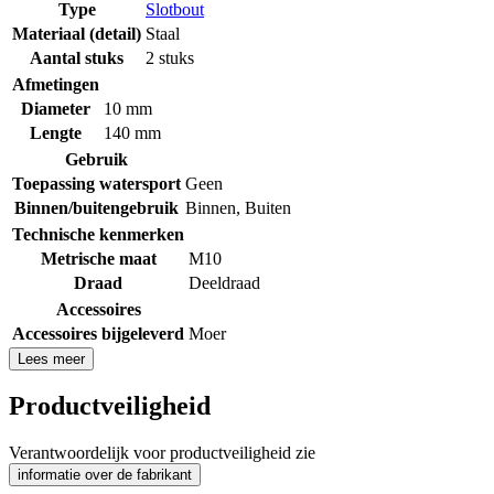
Type
Slotbout
Materiaal (detail)
Staal
Aantal stuks
2 stuks
Afmetingen
Diameter
10 mm
Lengte
140 mm
Gebruik
Toepassing watersport
Geen
Binnen/buitengebruik
Binnen
,
Buiten
Technische kenmerken
Metrische maat
M10
Draad
Deeldraad
Accessoires
Accessoires bijgeleverd
Moer
Lees meer
Productveiligheid
Verantwoordelijk voor productveiligheid zie
informatie over de fabrikant