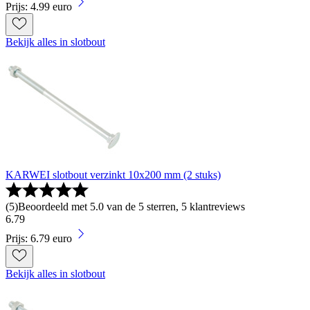
Prijs: 4.99 euro
Bekijk alles in slotbout
KARWEI slotbout verzinkt 10x200 mm (2 stuks)
(
5
)
Beoordeeld met 5.0 van de 5 sterren, 5 klantreviews
6
.
79
Prijs: 6.79 euro
Bekijk alles in slotbout