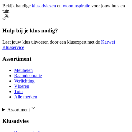
Bekijk handige
klusadviezen
en
wooninspiratie
voor jouw huis en
tuin.
Hulp bij je klus nodig?
Laat jouw klus uitvoeren door een klusexpert met de
Karwei
Klusservice
Assortiment
Meubelen
Raamdecoratie
Verlichting
Vloeren
Tuin
Alle merken
Assortiment
Klusadvies