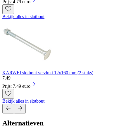
Prijs: 4.79 euro
Bekijk alles in slotbout
KARWEI slotbout verzinkt 12x160 mm (2 stuks)
7
.
49
Prijs: 7.49 euro
Bekijk alles in slotbout
Alternatieven