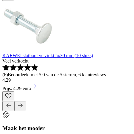
KARWEI slotbout verzinkt 5x30 mm (10 stuks)
Veel verkocht
(
6
)
Beoordeeld met 5.0 van de 5 sterren, 6 klantreviews
4
.
29
Prijs: 4.29 euro
Maak het mooier