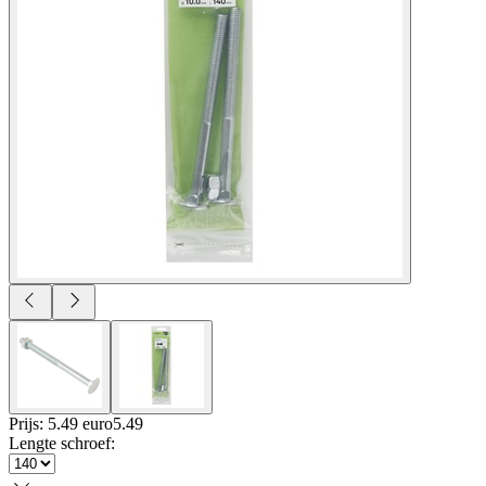
Prijs: 5.49 euro
5
.
49
Lengte schroef
: