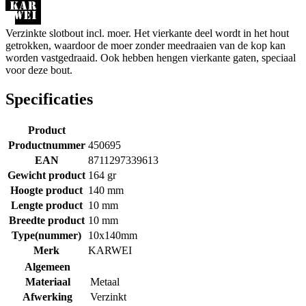
Verzinkte slotbout incl. moer. Het vierkante deel wordt in het hout
getrokken, waardoor de moer zonder meedraaien van de kop kan
worden vastgedraaid. Ook hebben hengen vierkante gaten, speciaal
voor deze bout.
Specificaties
Product
Productnummer
450695
EAN
8711297339613
Gewicht product
164 gr
Hoogte product
140 mm
Lengte product
10 mm
Breedte product
10 mm
Type(nummer)
10x140mm
Merk
KARWEI
Algemeen
Materiaal
Metaal
Afwerking
Verzinkt