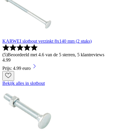
KARWEI slotbout verzinkt 8x140 mm (2 stuks)
(
5
)
Beoordeeld met 4.6 van de 5 sterren, 5 klantreviews
4
.
99
Prijs: 4.99 euro
Bekijk alles in slotbout