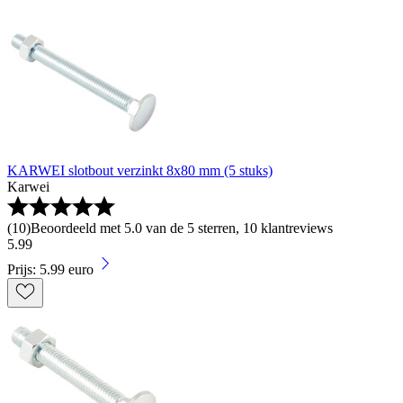
KARWEI slotbout verzinkt 8x80 mm (5 stuks)
Karwei
(
10
)
Beoordeeld met 5.0 van de 5 sterren, 10 klantreviews
5
.
99
Prijs: 5.99 euro