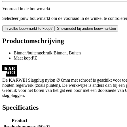
Voorraad in de bouwmarkt
Selecteer jouw bouwmarkt om de voorraad in de winkel te controlere
In welke bouwmarkt te koop?
Showmodel bij andere bouwmarkten
Productomschrijving
Binnen/buitengebruik:Binnen, Buiten
Maat kop:PZ
De KARWEI Slagplug nylon Ø 6mm met schroef is geschikt voor toepas
houten regelwerk (zoals plinten). De werkwijze is anders dan bij een
Gebruik voor het boren van het gat een boor met een doorsnede va
slagpluggen.
Specificaties
Product
Productnummer
460607