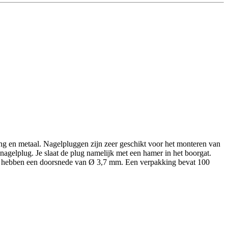
g en metaal. Nagelpluggen zijn zeer geschikt voor het monteren van
agelplug. Je slaat de plug namelijk met een hamer in het boorgat.
n hebben een doorsnede van Ø 3,7 mm. Een verpakking bevat 100