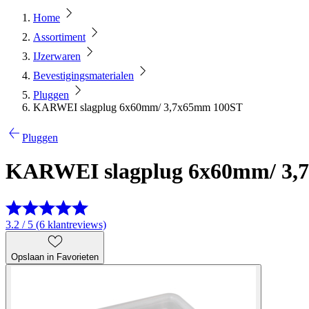
Home
Assortiment
IJzerwaren
Bevestigingsmaterialen
Pluggen
KARWEI slagplug 6x60mm/ 3,7x65mm 100ST
Pluggen
KARWEI slagplug 6x60mm/ 3,
3.2 / 5 (6 klantreviews)
Opslaan in Favorieten