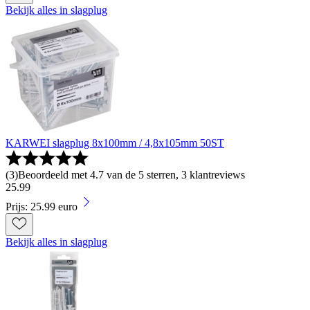
Bekijk alles in slagplug
KARWEI slagplug 8x100mm / 4,8x105mm 50ST
(
3
)
Beoordeeld met 4.7 van de 5 sterren, 3 klantreviews
25
.
99
Prijs: 25.99 euro
Bekijk alles in slagplug