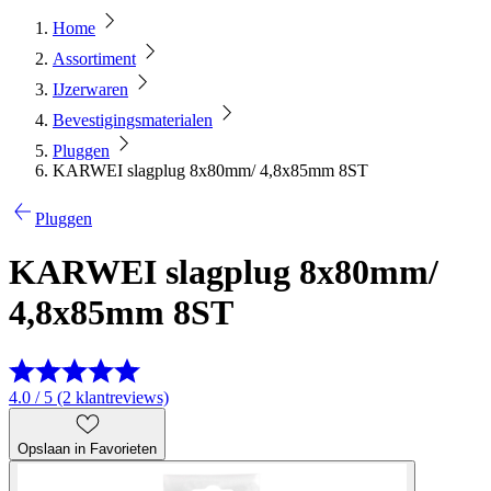
Home
Assortiment
IJzerwaren
Bevestigingsmaterialen
Pluggen
KARWEI slagplug 8x80mm/ 4,8x85mm 8ST
Pluggen
KARWEI slagplug 8x80mm/
4,8x85mm 8ST
4.0 / 5 (2 klantreviews)
Opslaan in Favorieten