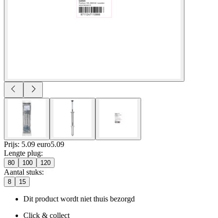
Prijs: 5.09 euro
5
.
09
Lengte plug
:
80
100
120
Aantal stuks
:
8
15
Dit product wordt niet thuis bezorgd
Click & collect