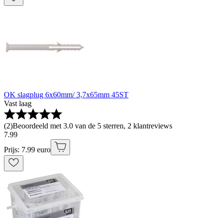
OK slagplug 6x60mm/ 3,7x65mm 45ST
Vast laag
(
2
)
Beoordeeld met 3.0 van de 5 sterren, 2 klantreviews
7
.
99
Prijs: 7.99 euro