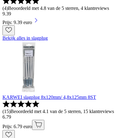
(
4
)
Beoordeeld met 4.8 van de 5 sterren, 4 klantreviews
9
.
39
Prijs: 9.39 euro
Bekijk alles in slagplug
KARWEI slagplug 8x120mm/ 4,8x125mm 8ST
(
15
)
Beoordeeld met 4.1 van de 5 sterren, 15 klantreviews
6
.
79
Prijs: 6.79 euro