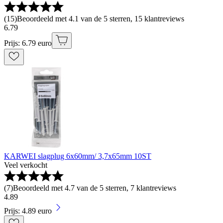
(
15
)
Beoordeeld met 4.1 van de 5 sterren, 15 klantreviews
6
.
79
Prijs: 6.79 euro
KARWEI slagplug 6x60mm/ 3,7x65mm 10ST
Veel verkocht
(
7
)
Beoordeeld met 4.7 van de 5 sterren, 7 klantreviews
4
.
89
Prijs: 4.89 euro