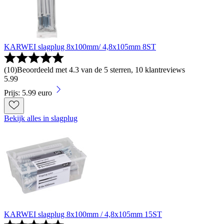
KARWEI slagplug 8x100mm/ 4,8x105mm 8ST
(
10
)
Beoordeeld met 4.3 van de 5 sterren, 10 klantreviews
5
.
99
Prijs: 5.99 euro
Bekijk alles in slagplug
KARWEI slagplug 8x100mm / 4,8x105mm 15ST