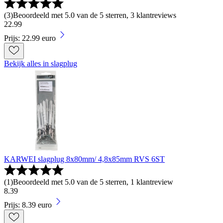
(
3
)
Beoordeeld met 5.0 van de 5 sterren, 3 klantreviews
22
.
99
Prijs: 22.99 euro
Bekijk alles in slagplug
KARWEI slagplug 8x80mm/ 4,8x85mm RVS 6ST
(
1
)
Beoordeeld met 5.0 van de 5 sterren, 1 klantreview
8
.
39
Prijs: 8.39 euro