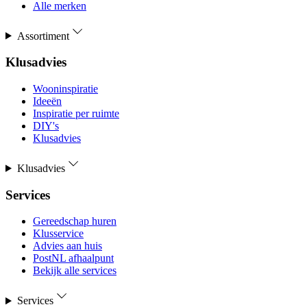
Alle merken
Assortiment
Klusadvies
Wooninspiratie
Ideeën
Inspiratie per ruimte
DIY's
Klusadvies
Klusadvies
Services
Gereedschap huren
Klusservice
Advies aan huis
PostNL afhaalpunt
Bekijk alle services
Services