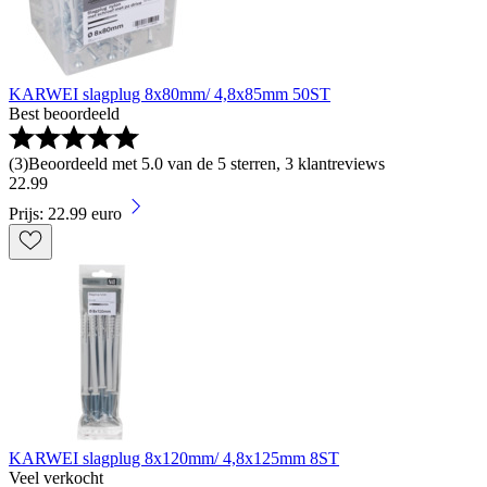
KARWEI slagplug 8x80mm/ 4,8x85mm 50ST
Best beoordeeld
(
3
)
Beoordeeld met 5.0 van de 5 sterren, 3 klantreviews
22
.
99
Prijs: 22.99 euro
KARWEI slagplug 8x120mm/ 4,8x125mm 8ST
Veel verkocht