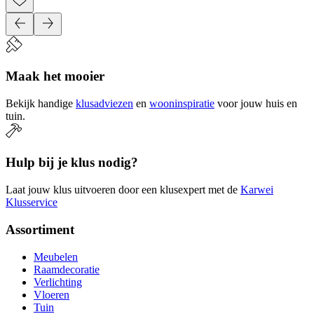
Maak het mooier
Bekijk handige
klusadviezen
en
wooninspiratie
voor jouw huis en
tuin.
Hulp bij je klus nodig?
Laat jouw klus uitvoeren door een klusexpert met de
Karwei
Klusservice
Assortiment
Meubelen
Raamdecoratie
Verlichting
Vloeren
Tuin