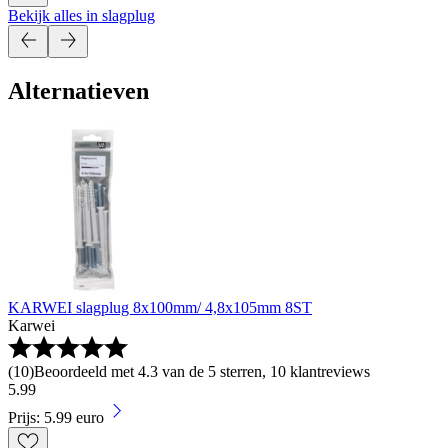
Bekijk alles in slagplug
Alternatieven
KARWEI slagplug 8x100mm/ 4,8x105mm 8ST
Karwei
(
10
)
Beoordeeld met 4.3 van de 5 sterren, 10 klantreviews
5
.
99
Prijs: 5.99 euro