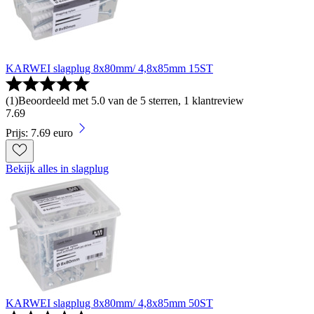
KARWEI slagplug 8x80mm/ 4,8x85mm 15ST
(
1
)
Beoordeeld met 5.0 van de 5 sterren, 1 klantreview
7
.
69
Prijs: 7.69 euro
Bekijk alles in slagplug
KARWEI slagplug 8x80mm/ 4,8x85mm 50ST