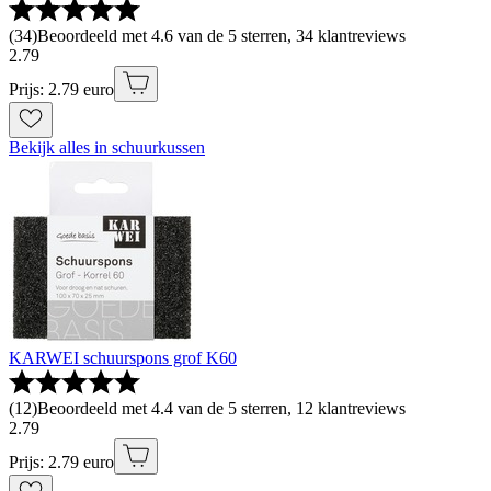
(
34
)
Beoordeeld met 4.6 van de 5 sterren, 34 klantreviews
2
.
79
Prijs: 2.79 euro
Bekijk alles in schuurkussen
KARWEI schuurspons grof K60
(
12
)
Beoordeeld met 4.4 van de 5 sterren, 12 klantreviews
2
.
79
Prijs: 2.79 euro