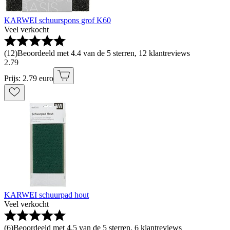
KARWEI schuurspons grof K60
Veel verkocht
(
12
)
Beoordeeld met 4.4 van de 5 sterren, 12 klantreviews
2
.
79
Prijs: 2.79 euro
KARWEI schuurpad hout
Veel verkocht
(
6
)
Beoordeeld met 4.5 van de 5 sterren, 6 klantreviews