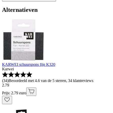
Alternatieven
KARWEI schuurspons fijn K320
Karwei
(
34
)
Beoordeeld met 4.6 van de 5 sterren, 34 klantreviews
2
.
79
Prijs: 2.79 euro