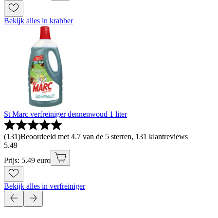
Bekijk alles in krabber
St Marc verfreiniger dennenwoud 1 liter
(
131
)
Beoordeeld met 4.7 van de 5 sterren, 131 klantreviews
5
.
49
Prijs: 5.49 euro
Bekijk alles in verfreiniger