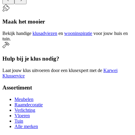
Maak het mooier
Bekijk handige
klusadviezen
en
wooninspiratie
voor jouw huis en
tuin.
Hulp bij je klus nodig?
Laat jouw klus uitvoeren door een klusexpert met de
Karwei
Klusservice
Assortiment
Meubelen
Raamdecoratie
Verlichting
Vloeren
Tuin
Alle merken