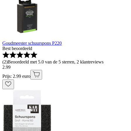
Goudmeester schuurspons P220
Best beoordeeld
(
2
)
Beoordeeld met 5.0 van de 5 sterren, 2 klantreviews
2
.
99
Prijs: 2.99 euro