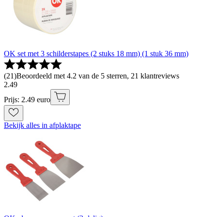
OK set met 3 schilderstapes (2 stuks 18 mm) (1 stuk 36 mm)
(
21
)
Beoordeeld met 4.2 van de 5 sterren, 21 klantreviews
2
.
49
Prijs: 2.49 euro
Bekijk alles in afplaktape