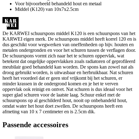
Voor bijvoorbeeld behandeld hout en metaal
Middel (K120) van 10x7x2.5cm
De KARWEI schuurspons middel K120 is een schuurspons van het
KARWEI eigen merk. De schuurspons middel heeft korrel 120 en is
dus geschikt voor wegwerken van oneffenheden op bijv. houten en
metalen ondergronden en voor het schuren tussen de verflagen door.
De schuurspons vormt zich naar het te schuren oppervlak, wat
betekent dat ongelijke oppervlakken zoals radiatoren of geprofileerd
meubilair goed behandeld kan worden. De spons kan zowel nat als
droog gebruikt worden, is uitwasbaar en herbruikbaar. Nat schuren
heeft het voordeel dat er geen stof vrijkomt bij het schuren, er
minder krassen in de ondergrond komen en je het te verven
oppervlak ook reinigt en ontvet. Nat schuren is dus ideaal voor het
super glad schuren voor de laatste laag. Schuur enkel met de
schuurspons op al geschilderd hout, nooit op onbehandeld hout,
omdat water het hout doet zwellen. De schuurspons heeft een
afmeting van 10 x 7 centimeter en is 2.5cm dik.
Passende accessoires