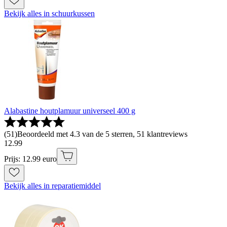
Bekijk alles in schuurkussen
Alabastine houtplamuur universeel 400 g
(
51
)
Beoordeeld met 4.3 van de 5 sterren, 51 klantreviews
12
.
99
Prijs: 12.99 euro
Bekijk alles in reparatiemiddel