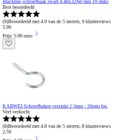
Blackline schroefhaak zwart 4.40x32/60 mm 10 stuks
Best beoordeeld
(
9
)
Beoordeeld met 4.9 van de 5 sterren, 9 klantreviews
5
.
99
Prijs: 5.99 euro
KARWEI Schroefhaken verzinkt 2,3mm - 20mm 6st.
Veel verkocht
(
8
)
Beoordeeld met 4.8 van de 5 sterren, 8 klantreviews
2
.
59