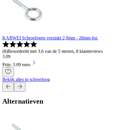
KARWEI Schroefogen verzinkt 2,9mm - 28mm 6st.
(
8
)
Beoordeeld met 3.6 van de 5 sterren, 8 klantreviews
3
.
09
Prijs: 3.09 euro
Bekijk alles in schroefoog
Alternatieven