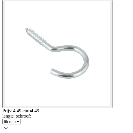
Prijs: 4.49 euro
4
.
49
lengte_schroef
: