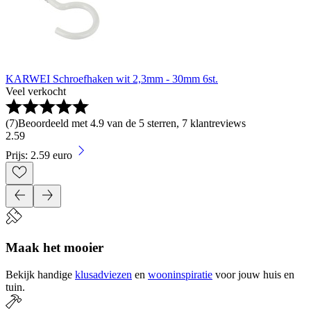
KARWEI Schroefhaken wit 2,3mm - 30mm 6st.
Veel verkocht
(
7
)
Beoordeeld met 4.9 van de 5 sterren, 7 klantreviews
2
.
59
Prijs: 2.59 euro
Maak het mooier
Bekijk handige
klusadviezen
en
wooninspiratie
voor jouw huis en
tuin.