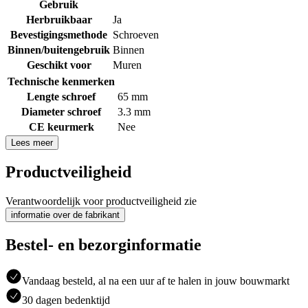
Gebruik
Herbruikbaar
Ja
Bevestigingsmethode
Schroeven
Binnen/buitengebruik
Binnen
Geschikt voor
Muren
Technische kenmerken
Lengte schroef
65 mm
Diameter schroef
3.3 mm
CE keurmerk
Nee
Lees meer
Productveiligheid
Verantwoordelijk voor productveiligheid zie
informatie over de fabrikant
Bestel- en bezorginformatie
Vandaag besteld, al na een uur af te halen in jouw bouwmarkt
30 dagen bedenktijd