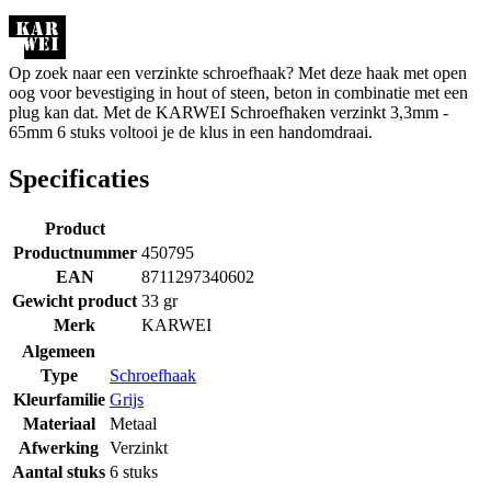
Op zoek naar een verzinkte schroefhaak? Met deze haak met open
oog voor bevestiging in hout of steen, beton in combinatie met een
plug kan dat. Met de KARWEI Schroefhaken verzinkt 3,3mm -
65mm 6 stuks voltooi je de klus in een handomdraai.
Specificaties
Product
Productnummer
450795
EAN
8711297340602
Gewicht product
33 gr
Merk
KARWEI
Algemeen
Type
Schroefhaak
Kleurfamilie
Grijs
Materiaal
Metaal
Afwerking
Verzinkt
Aantal stuks
6 stuks