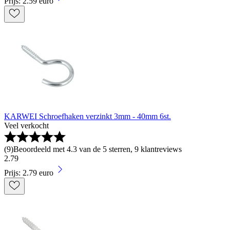
Prijs: 2.59 euro
KARWEI Schroefhaken verzinkt 3mm - 40mm 6st.
Veel verkocht
(
9
)
Beoordeeld met 4.3 van de 5 sterren, 9 klantreviews
2
.
79
Prijs: 2.79 euro