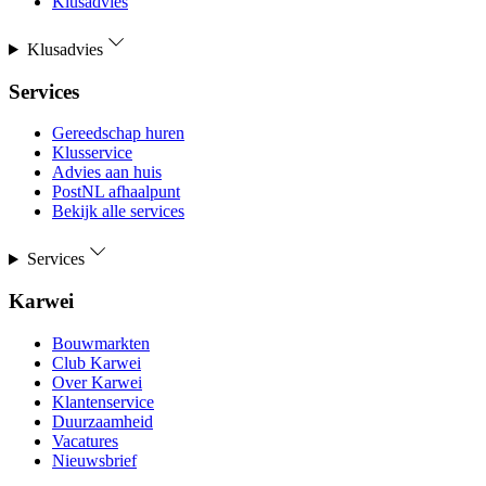
Klusadvies
Klusadvies
Services
Gereedschap huren
Klusservice
Advies aan huis
PostNL afhaalpunt
Bekijk alle services
Services
Karwei
Bouwmarkten
Club Karwei
Over Karwei
Klantenservice
Duurzaamheid
Vacatures
Nieuwsbrief