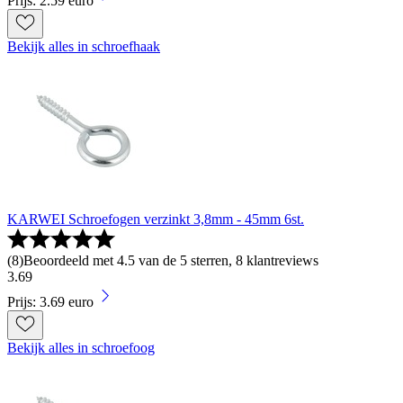
Prijs: 2.59 euro
Bekijk alles in schroefhaak
KARWEI Schroefogen verzinkt 3,8mm - 45mm 6st.
(
8
)
Beoordeeld met 4.5 van de 5 sterren, 8 klantreviews
3
.
69
Prijs: 3.69 euro
Bekijk alles in schroefoog