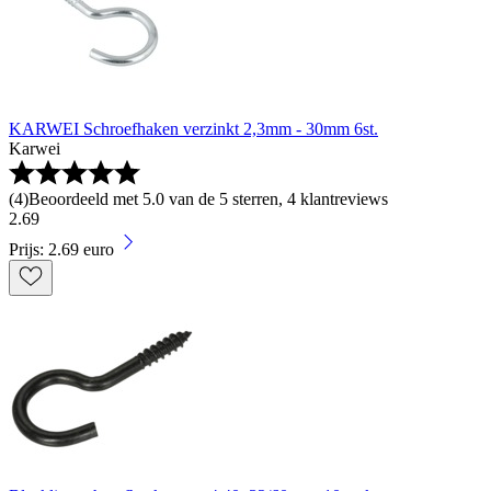
KARWEI Schroefhaken verzinkt 2,3mm - 30mm 6st.
Karwei
(
4
)
Beoordeeld met 5.0 van de 5 sterren, 4 klantreviews
2
.
69
Prijs: 2.69 euro