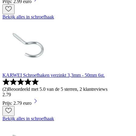
Prijs: 2.99 euro
Bekijk alles in schroefhaak
KARWEI Schroefhaken verzinkt 3,3mm - 50mm 6st.
(
2
)
Beoordeeld met 5.0 van de 5 sterren, 2 klantreviews
2
.
79
Prijs: 2.79 euro
Bekijk alles in schroefhaak