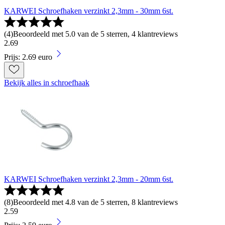
KARWEI Schroefhaken verzinkt 2,3mm - 30mm 6st.
(
4
)
Beoordeeld met 5.0 van de 5 sterren, 4 klantreviews
2
.
69
Prijs: 2.69 euro
Bekijk alles in schroefhaak
KARWEI Schroefhaken verzinkt 2,3mm - 20mm 6st.
(
8
)
Beoordeeld met 4.8 van de 5 sterren, 8 klantreviews
2
.
59