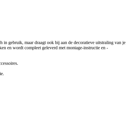
 in gebruik, maar draagt ook bij aan de decoratieve uitstraling van je
 maken en wordt compleet geleverd met montage-instructie en -
cessoires.
ie.