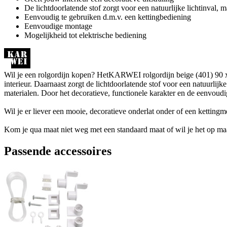
De lichtdoorlatende stof zorgt voor een natuurlijke lichtinval, m
Eenvoudig te gebruiken d.m.v. een kettingbediening
Eenvoudige montage
Mogelijkheid tot elektrische bediening
Wil je een rolgordijn kopen? HetKARWEI rolgordijn beige (401) 90 x 190
interieur. Daarnaast zorgt de lichtdoorlatende stof voor een natuurlij
materialen. Door het decoratieve, functionele karakter en de eenvoud
Wil je er liever een mooie, decoratieve onderlat onder of een ketting
Kom je qua maat niet weg met een standaard maat of wil je het op maa
Passende accessoires