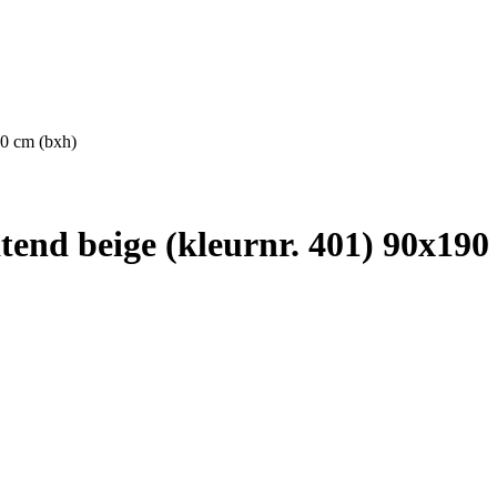
90 cm (bxh)
end beige (kleurnr. 401) 90x190