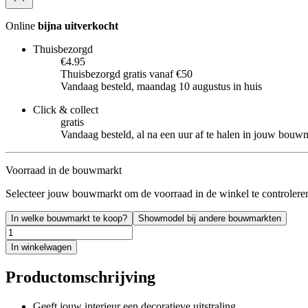
Online
bijna uitverkocht
Thuisbezorgd
€4.95
Thuisbezorgd gratis vanaf €50
Vandaag besteld, maandag 10 augustus in huis
Click & collect
gratis
Vandaag besteld, al na een uur af te halen in jouw bouw
Voorraad in de bouwmarkt
Selecteer jouw bouwmarkt om de voorraad in de winkel te controlere
In welke bouwmarkt te koop?
Showmodel bij andere bouwmarkten
In winkelwagen
Productomschrijving
Geeft jouw interieur een decoratieve uitstraling