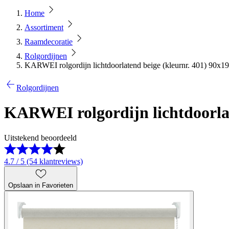
Home
Assortiment
Raamdecoratie
Rolgordijnen
KARWEI rolgordijn lichtdoorlatend beige (kleurnr. 401) 90x1
Rolgordijnen
KARWEI rolgordijn lichtdoorlat
Uitstekend beoordeeld
4.7 / 5 (54 klantreviews)
Opslaan in Favorieten