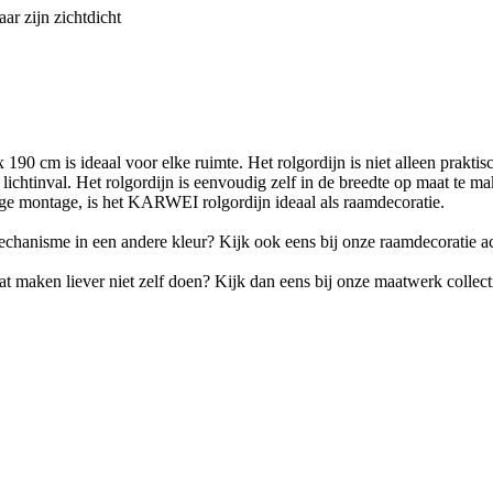
aar zijn zichtdicht
 cm is ideaal voor elke ruimte. Het rolgordijn is niet alleen praktisch
ke lichtinval. Het rolgordijn is eenvoudig zelf in de breedte op maat te
ige montage, is het KARWEI rolgordijn ideaal als raamdecoratie.
mechanisme in een andere kleur? Kijk ook eens bij onze raamdecoratie ac
t maken liever niet zelf doen? Kijk dan eens bij onze maatwerk collect