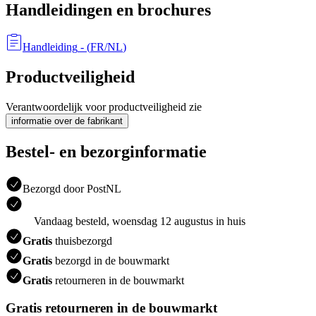
Handleidingen en brochures
Handleiding
- (
FR/NL
)
Productveiligheid
Verantwoordelijk voor productveiligheid zie
informatie over de fabrikant
Bestel- en bezorginformatie
Bezorgd door PostNL
Vandaag besteld, woensdag 12 augustus in huis
Gratis
thuisbezorgd
Gratis
bezorgd in de bouwmarkt
Gratis
retourneren in de bouwmarkt
Gratis retourneren in de bouwmarkt