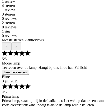
1 review
4 sterren
1 review
3 sterren
0 reviews
2 sterren
0 reviews
1 ster
0 reviews
Meeste sterren klantreviews
5
/5
Mooie lamp
Tevreden over de lamp. Hangt bij ons in de hal. Fel licht
Lees hele review
Eline
3 juli 2025
4
/5
Prima lamp
Prima lamp, staat bij mij in de badkamer. Let wel op dat er een extra
korte elektriciteitskabel nodig is als je de lamp wilt installeren.