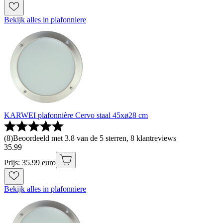
Bekijk alles in plafonniere
KARWEI plafonnière Cervo staal 45xø28 cm
(
8
)
Beoordeeld met 3.8 van de 5 sterren, 8 klantreviews
35
.
99
Prijs: 35.99 euro
Bekijk alles in plafonniere