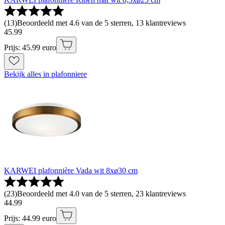
(
13
)
Beoordeeld met 4.6 van de 5 sterren, 13 klantreviews
45
.
99
Prijs: 45.99 euro
Bekijk alles in plafonniere
KARWEI plafonnière Vada wit 8xø30 cm
(
23
)
Beoordeeld met 4.0 van de 5 sterren, 23 klantreviews
44
.
99
Prijs: 44.99 euro