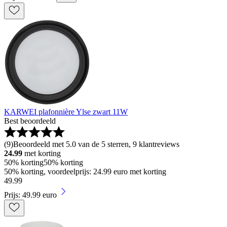
KARWEI plafonnière Ylse zwart 11W
Best beoordeeld
(
9
)
Beoordeeld met 5.0 van de 5 sterren, 9 klantreviews
24.99
met korting
50% korting
50% korting
50% korting, voordeelprijs: 24.99 euro met korting
49
.
99
Prijs: 49.99 euro