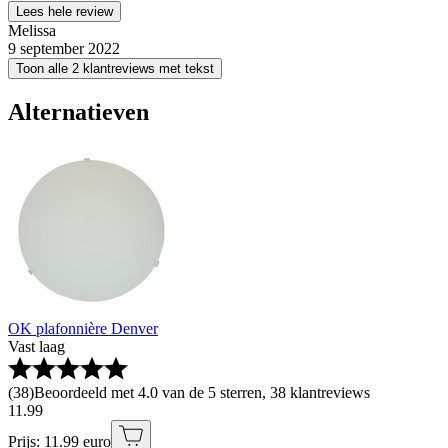
Lees hele review
Melissa
9 september 2022
Toon alle 2 klantreviews met tekst
Alternatieven
OK plafonnière Denver
Vast laag
(
38
)
Beoordeeld met 4.0 van de 5 sterren, 38 klantreviews
11
.
99
Prijs: 11.99 euro