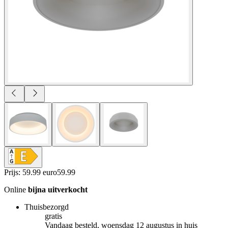
Prijs: 59.99 euro
59
.
99
Online
bijna uitverkocht
Thuisbezorgd
gratis
Vandaag besteld, woensdag 12 augustus in huis