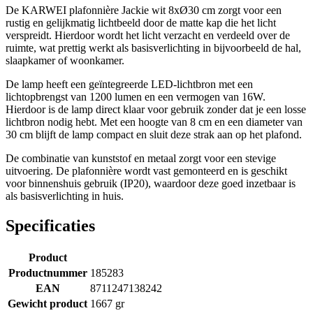
De KARWEI plafonnière Jackie wit 8xØ30 cm zorgt voor een
rustig en gelijkmatig lichtbeeld door de matte kap die het licht
verspreidt. Hierdoor wordt het licht verzacht en verdeeld over de
ruimte, wat prettig werkt als basisverlichting in bijvoorbeeld de hal,
slaapkamer of woonkamer.
De lamp heeft een geïntegreerde LED-lichtbron met een
lichtopbrengst van 1200 lumen en een vermogen van 16W.
Hierdoor is de lamp direct klaar voor gebruik zonder dat je een losse
lichtbron nodig hebt. Met een hoogte van 8 cm en een diameter van
30 cm blijft de lamp compact en sluit deze strak aan op het plafond.
De combinatie van kunststof en metaal zorgt voor een stevige
uitvoering. De plafonnière wordt vast gemonteerd en is geschikt
voor binnenshuis gebruik (IP20), waardoor deze goed inzetbaar is
als basisverlichting in huis.
Specificaties
Product
Productnummer
185283
EAN
8711247138242
Gewicht product
1667 gr