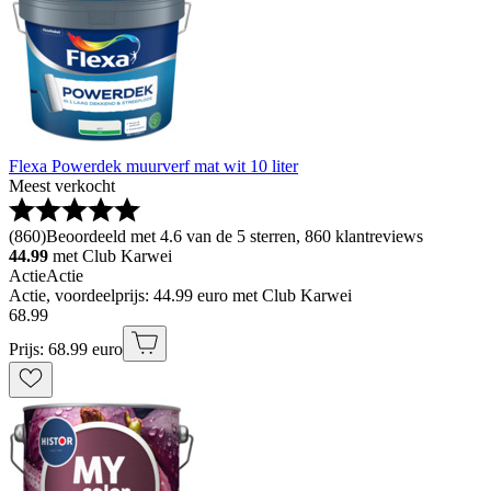
Flexa Powerdek muurverf mat wit 10 liter
Meest verkocht
(
860
)
Beoordeeld met 4.6 van de 5 sterren, 860 klantreviews
44.99
met Club Karwei
Actie
Actie
Actie, voordeelprijs: 44.99 euro met Club Karwei
68
.
99
Prijs: 68.99 euro