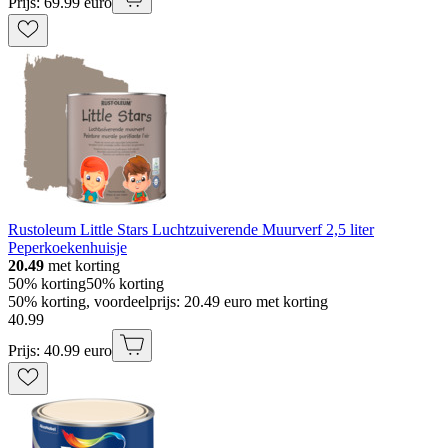
Prijs: 69.99 euro
Rustoleum Little Stars Luchtzuiverende Muurverf 2,5 liter
Peperkoekenhuisje
20.49
met korting
50% korting
50% korting
50% korting, voordeelprijs: 20.49 euro met korting
40
.
99
Prijs: 40.99 euro