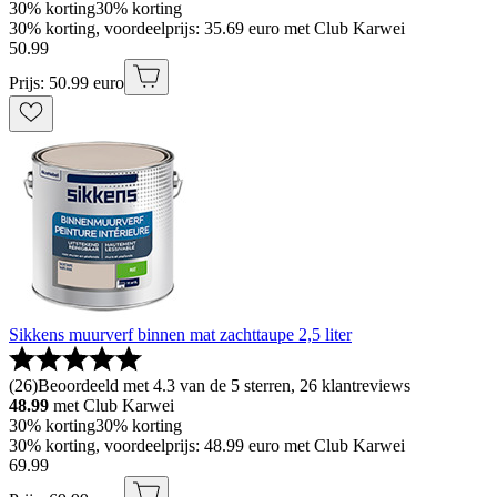
30% korting
30% korting
30% korting, voordeelprijs: 35.69 euro met Club Karwei
50
.
99
Prijs: 50.99 euro
Sikkens muurverf binnen mat zachttaupe 2,5 liter
(
26
)
Beoordeeld met 4.3 van de 5 sterren, 26 klantreviews
48.99
met Club Karwei
30% korting
30% korting
30% korting, voordeelprijs: 48.99 euro met Club Karwei
69
.
99