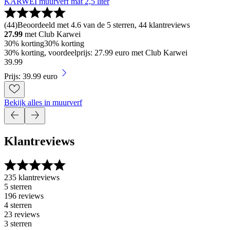
KARWEI muurverf mat 2,5 liter
(
44
)
Beoordeeld met 4.6 van de 5 sterren, 44 klantreviews
27.99
met Club Karwei
30% korting
30% korting
30% korting, voordeelprijs: 27.99 euro met Club Karwei
39
.
99
Prijs: 39.99 euro
Bekijk alles in muurverf
Klantreviews
235 klantreviews
5 sterren
196 reviews
4 sterren
23 reviews
3 sterren