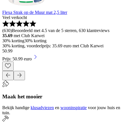
Flexa Strak op de Muur mat 2,5 liter
Veel verkocht
(
630
)
Beoordeeld met 4.5 van de 5 sterren, 630 klantreviews
35.69
met Club Karwei
30% korting
30% korting
30% korting, voordeelprijs: 35.69 euro met Club Karwei
50
.
99
Prijs: 50.99 euro
Maak het mooier
Bekijk handige
klusadviezen
en
wooninspiratie
voor jouw huis en
tuin.