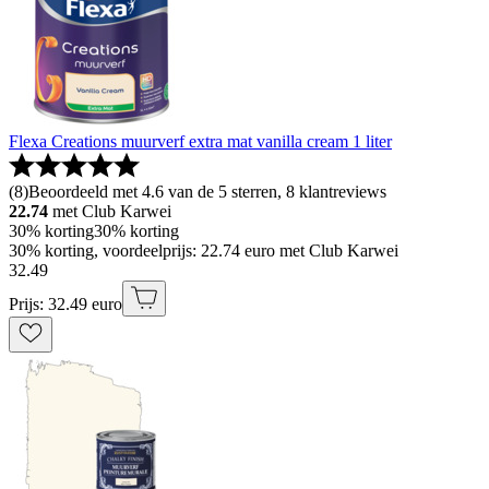
Flexa Creations muurverf extra mat vanilla cream 1 liter
(
8
)
Beoordeeld met 4.6 van de 5 sterren, 8 klantreviews
22.74
met Club Karwei
30% korting
30% korting
30% korting, voordeelprijs: 22.74 euro met Club Karwei
32
.
49
Prijs: 32.49 euro