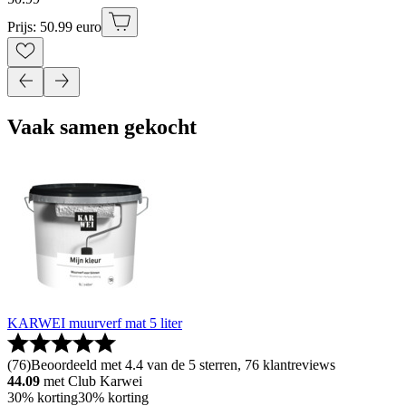
Prijs: 50.99 euro
Vaak samen gekocht
KARWEI muurverf mat 5 liter
(
76
)
Beoordeeld met 4.4 van de 5 sterren, 76 klantreviews
44.09
met Club Karwei
30% korting
30% korting