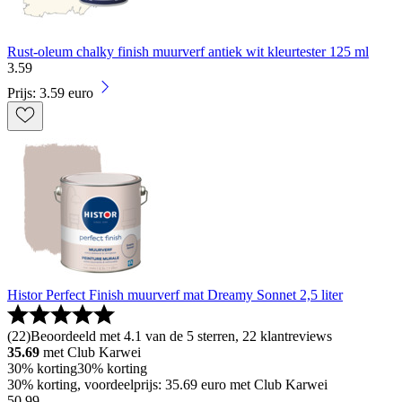
Rust-oleum chalky finish muurverf antiek wit kleurtester 125 ml
3
.
59
Prijs: 3.59 euro
Histor Perfect Finish muurverf mat Dreamy Sonnet 2,5 liter
(
22
)
Beoordeeld met 4.1 van de 5 sterren, 22 klantreviews
35.69
met Club Karwei
30% korting
30% korting
30% korting, voordeelprijs: 35.69 euro met Club Karwei
50
.
99