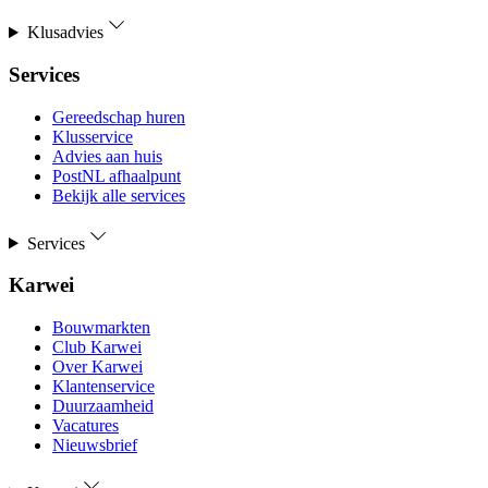
Klusadvies
Services
Gereedschap huren
Klusservice
Advies aan huis
PostNL afhaalpunt
Bekijk alle services
Services
Karwei
Bouwmarkten
Club Karwei
Over Karwei
Klantenservice
Duurzaamheid
Vacatures
Nieuwsbrief