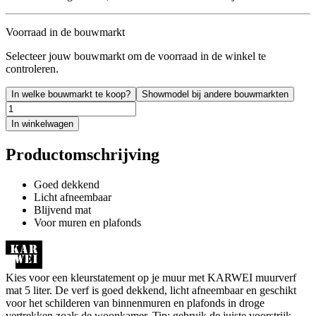
Voorraad in de bouwmarkt
Selecteer jouw bouwmarkt om de voorraad in de winkel te
controleren.
In welke bouwmarkt te koop?
Showmodel bij andere bouwmarkten
In winkelwagen
Productomschrijving
Goed dekkend
Licht afneembaar
Blijvend mat
Voor muren en plafonds
Kies voor een kleurstatement op je muur met KARWEI muurverf
mat 5 liter. De verf is goed dekkend, licht afneembaar en geschikt
voor het schilderen van binnenmuren en plafonds in droge
vertrekken zoals de woonkamer. Tip: gebruik de juiste voorstrijk