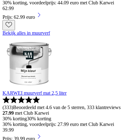
30% korting, voordeelprijs: 44.09 euro met Club Karwei
62
.
99
Prijs: 62.99 euro
Bekijk alles in muurverf
KARWEI muurverf mat 2,5 liter
(
333
)
Beoordeeld met 4.6 van de 5 sterren, 333 klantreviews
27.99
met Club Karwei
30% korting
30% korting
30% korting, voordeelprijs: 27.99 euro met Club Karwei
39
.
99
Prijs: 39.99 euro