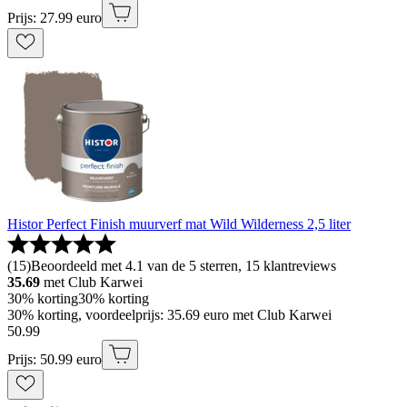
Prijs: 27.99 euro
Histor Perfect Finish muurverf mat Wild Wilderness 2,5 liter
(
15
)
Beoordeeld met 4.1 van de 5 sterren, 15 klantreviews
35.69
met Club Karwei
30% korting
30% korting
30% korting, voordeelprijs: 35.69 euro met Club Karwei
50
.
99
Prijs: 50.99 euro