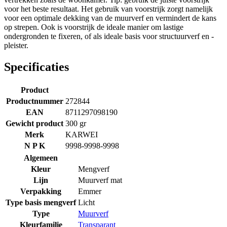
voor het beste resultaat. Het gebruik van voorstrijk zorgt namelijk
voor een optimale dekking van de muurverf en vermindert de kans
op strepen. Ook is voorstrijk de ideale manier om lastige
ondergronden te fixeren, of als ideale basis voor structuurverf en -
pleister.
Specificaties
Product
Productnummer
272844
EAN
8711297098190
Gewicht product
300 gr
Merk
KARWEI
N P K
9998-9998-9998
Algemeen
Kleur
Mengverf
Lijn
Muurverf mat
Verpakking
Emmer
Type basis mengverf
Licht
Type
Muurverf
Kleurfamilie
Transparant