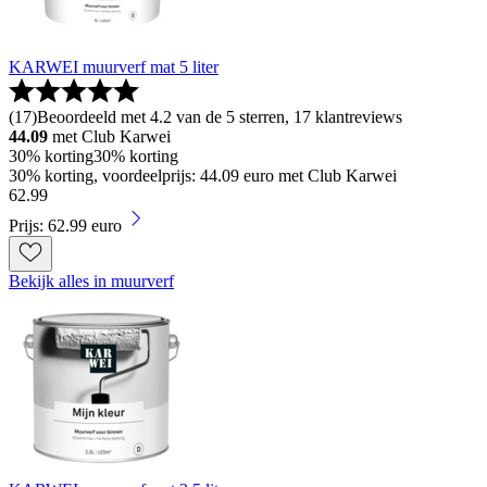
KARWEI muurverf mat 5 liter
(
17
)
Beoordeeld met 4.2 van de 5 sterren, 17 klantreviews
44.09
met Club Karwei
30% korting
30% korting
30% korting, voordeelprijs: 44.09 euro met Club Karwei
62
.
99
Prijs: 62.99 euro
Bekijk alles in muurverf