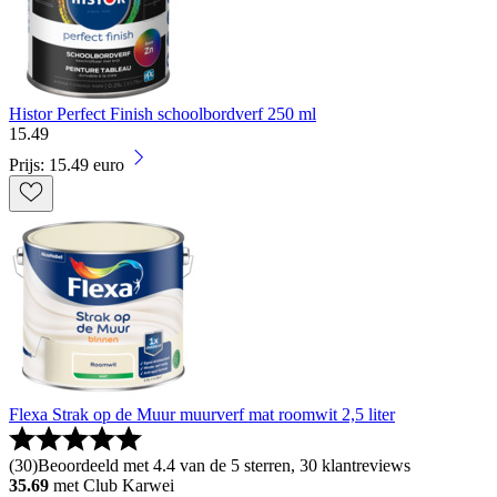
Histor Perfect Finish schoolbordverf 250 ml
15
.
49
Prijs: 15.49 euro
Flexa Strak op de Muur muurverf mat roomwit 2,5 liter
(
30
)
Beoordeeld met 4.4 van de 5 sterren, 30 klantreviews
35.69
met Club Karwei