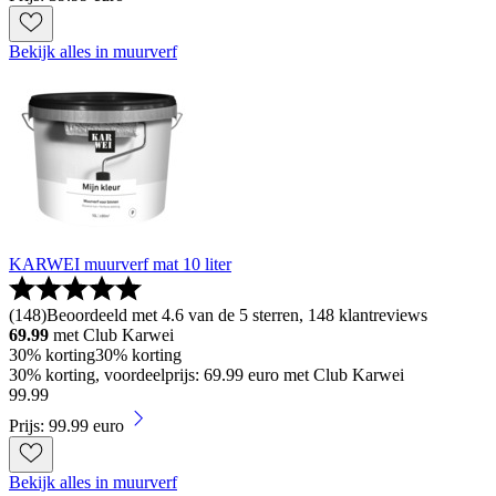
Bekijk alles in muurverf
KARWEI muurverf mat 10 liter
(
148
)
Beoordeeld met 4.6 van de 5 sterren, 148 klantreviews
69.99
met Club Karwei
30% korting
30% korting
30% korting, voordeelprijs: 69.99 euro met Club Karwei
99
.
99
Prijs: 99.99 euro
Bekijk alles in muurverf