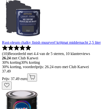
Rust-oleum chalky finish muurverf krijtmat middernacht 2,5 liter
(
10
)
Beoordeeld met 4.4 van de 5 sterren, 10 klantreviews
26.24
met Club Karwei
30% korting
30% korting
30% korting, voordeelprijs: 26.24 euro met Club Karwei
37
.
49
Prijs: 37.49 euro