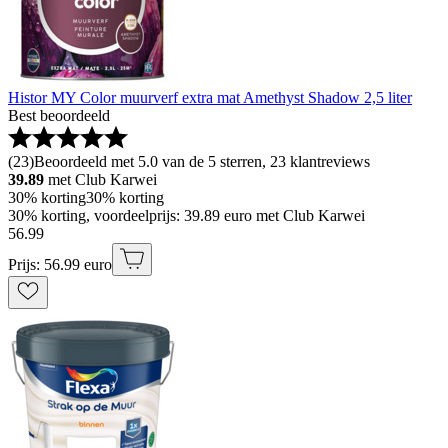
Histor MY Color muurverf extra mat Amethyst Shadow 2,5 liter
Best beoordeeld
(
23
)
Beoordeeld met 5.0 van de 5 sterren, 23 klantreviews
39.89
met Club Karwei
30% korting
30% korting
30% korting, voordeelprijs: 39.89 euro met Club Karwei
56
.
99
Prijs: 56.99 euro