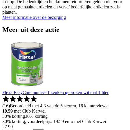
Let op: De bedenktijd en het kunnen retourneren gelden niet voor
op maat gemaakte artikelen en verse/ bederfelijke artikelen zoals
planten.
Meer informatie over de bezorging
Meer uit deze actie
Flexa EasyCare muurverf keuken gebroken wit mat 1 liter
(
16
)
Beoordeeld met 4.3 van de 5 sterren, 16 klantreviews
19.59
met Club Karwei
30% korting
30% korting
30% korting, voordeelprijs: 19.59 euro met Club Karwei
27
.
99