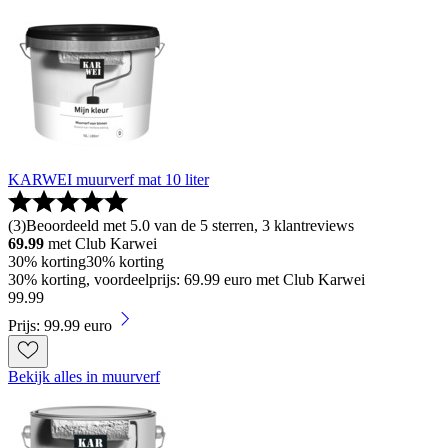
KARWEI muurverf mat 10 liter
(
3
)
Beoordeeld met 5.0 van de 5 sterren, 3 klantreviews
69.99
met Club Karwei
30% korting
30% korting
30% korting, voordeelprijs: 69.99 euro met Club Karwei
99
.
99
Prijs: 99.99 euro
Bekijk alles in muurverf