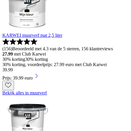
KARWEI muurverf mat 2,5 liter
(
156
)
Beoordeeld met 4.3 van de 5 sterren, 156 klantreviews
27.99
met Club Karwei
30% korting
30% korting
30% korting, voordeelprijs: 27.99 euro met Club Karwei
39
.
99
Prijs: 39.99 euro
Bekijk alles in muurverf