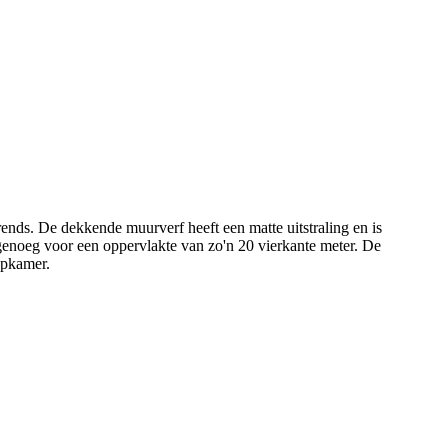
nds. De dekkende muurverf heeft een matte uitstraling en is
s genoeg voor een oppervlakte van zo'n 20 vierkante meter. De
apkamer.