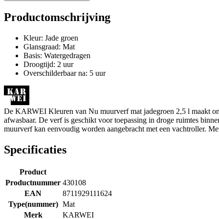
Productomschrijving
Kleur: Jade groen
Glansgraad: Mat
Basis: Watergedragen
Droogtijd: 2 uur
Overschilderbaar na: 5 uur
De KARWEI Kleuren van Nu muurverf mat jadegroen 2,5 l maakt onderde
afwasbaar. De verf is geschikt voor toepassing in droge ruimtes binne
muurverf kan eenvoudig worden aangebracht met een vachtroller. Met
Specificaties
Product
Productnummer
430108
EAN
8711929111624
Type(nummer)
Mat
Merk
KARWEI