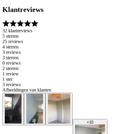
Klantreviews
32 klantreviews
5 sterren
25 reviews
4 sterren
3 reviews
3 sterren
0 reviews
2 sterren
1 review
1 ster
3 reviews
Afbeeldingen van klanten
+
10