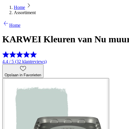
Home
Assortiment
Home
KARWEI Kleuren van Nu muurve
4.4 / 5 (32 klantreviews)
Opslaan in Favorieten