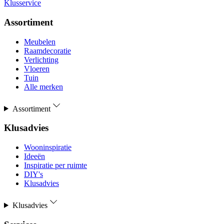
Klusservice
Assortiment
Meubelen
Raamdecoratie
Verlichting
Vloeren
Tuin
Alle merken
Assortiment
Klusadvies
Wooninspiratie
Ideeën
Inspiratie per ruimte
DIY's
Klusadvies
Klusadvies