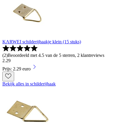
KARWEI schilderijhaakje klein (15 stuks)
(
2
)
Beoordeeld met 4.5 van de 5 sterren, 2 klantreviews
2
.
29
Prijs: 2.29 euro
Bekijk alles in schilderijhaak