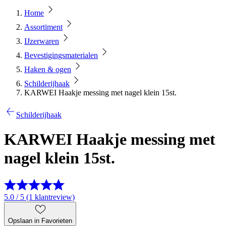
Home
Assortiment
IJzerwaren
Bevestigingsmaterialen
Haken & ogen
Schilderijhaak
KARWEI Haakje messing met nagel klein 15st.
Schilderijhaak
KARWEI Haakje messing met
nagel klein 15st.
5.0 / 5 (1 klantreview)
Opslaan in Favorieten