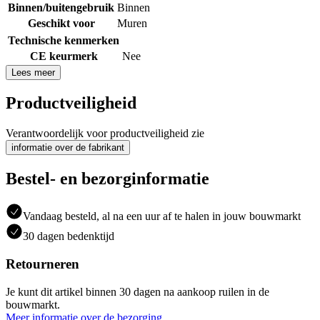
Binnen/buitengebruik
Binnen
Geschikt voor
Muren
Technische kenmerken
CE keurmerk
Nee
Lees meer
Productveiligheid
Verantwoordelijk voor productveiligheid zie
informatie over de fabrikant
Bestel- en bezorginformatie
Vandaag besteld, al na een uur af te halen in jouw bouwmarkt
30 dagen bedenktijd
Retourneren
Je kunt dit artikel binnen 30 dagen na aankoop ruilen in de
bouwmarkt.
Meer informatie over de bezorging