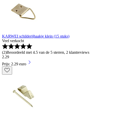
KARWEI schilderijhaakje klein (15 stuks)
Veel verkocht
(
2
)
Beoordeeld met 4.5 van de 5 sterren, 2 klantreviews
2
.
29
Prijs: 2.29 euro