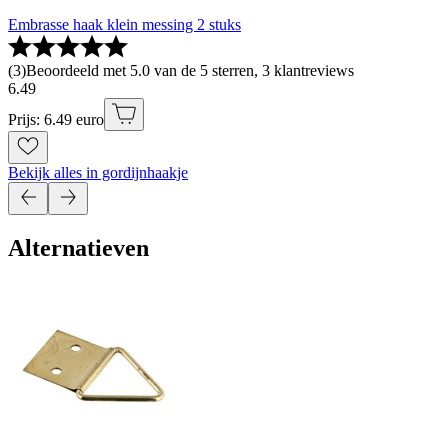
Embrasse haak klein messing 2 stuks
(
3
)
Beoordeeld met 5.0 van de 5 sterren, 3 klantreviews
6
.
49
Prijs: 6.49 euro
Bekijk alles in gordijnhaakje
Alternatieven