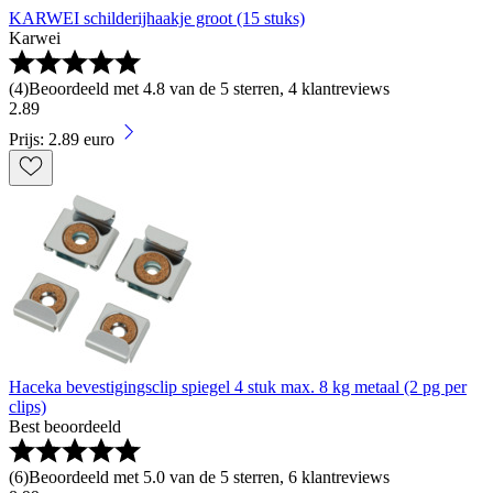
KARWEI schilderijhaakje groot (15 stuks)
Karwei
(
4
)
Beoordeeld met 4.8 van de 5 sterren, 4 klantreviews
2
.
89
Prijs: 2.89 euro
Haceka bevestigingsclip spiegel 4 stuk max. 8 kg metaal (2 pg per
clips)
Best beoordeeld
(
6
)
Beoordeeld met 5.0 van de 5 sterren, 6 klantreviews