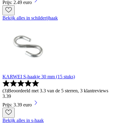
Prijs: 2.49 euro
Bekijk alles in schilderijhaak
KARWEI S-haakje 30 mm (15 stuks)
(
3
)
Beoordeeld met 3.3 van de 5 sterren, 3 klantreviews
3
.
39
Prijs: 3.39 euro
Bekijk alles in s-haak