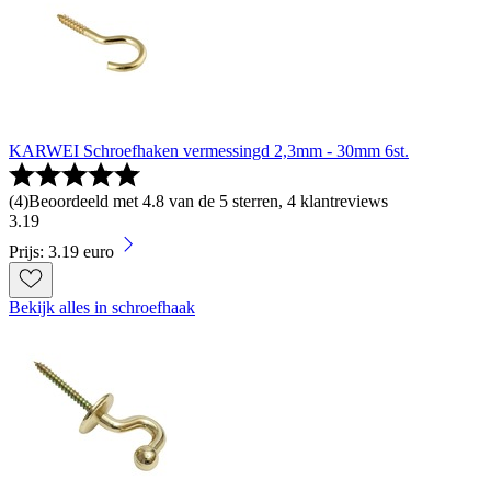
KARWEI Schroefhaken vermessingd 2,3mm - 30mm 6st.
(
4
)
Beoordeeld met 4.8 van de 5 sterren, 4 klantreviews
3
.
19
Prijs: 3.19 euro
Bekijk alles in schroefhaak