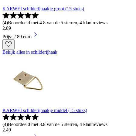
KARWEI schilderijhaakje groot (15 stuks)
(
4
)
Beoordeeld met 4.8 van de 5 sterren, 4 klantreviews
2
.
89
Prijs: 2.89 euro
Bekijk alles in schilderijhaak
KARWEI schilderijhaakje middel (15 stuks)
(
4
)
Beoordeeld met 3.8 van de 5 sterren, 4 klantreviews
2
.
49