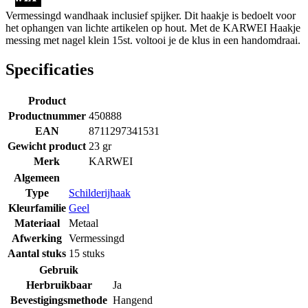
Vermessingd wandhaak inclusief spijker. Dit haakje is bedoelt voor
het ophangen van lichte artikelen op hout. Met de KARWEI Haakje
messing met nagel klein 15st. voltooi je de klus in een handomdraai.
Specificaties
Product
Productnummer
450888
EAN
8711297341531
Gewicht product
23 gr
Merk
KARWEI
Algemeen
Type
Schilderijhaak
Kleurfamilie
Geel
Materiaal
Metaal
Afwerking
Vermessingd
Aantal stuks
15 stuks
Gebruik
Herbruikbaar
Ja
Bevestigingsmethode
Hangend