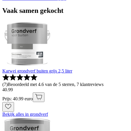
Vaak samen gekocht
Karwei grondverf buiten grijs 2,5 liter
(
7
)
Beoordeeld met 4.6 van de 5 sterren, 7 klantreviews
40
.
99
Prijs: 40.99 euro
Bekijk alles in grondverf