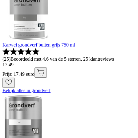
Karwei grondverf buiten grijs 750 ml
(
25
)
Beoordeeld met 4.6 van de 5 sterren, 25 klantreviews
17
.
49
Prijs: 17.49 euro
Bekijk alles in grondverf