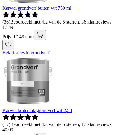
Karwei grondverf buiten wit 750 ml
(
36
)
Beoordeeld met 4.2 van de 5 sterren, 36 klantreviews
17
.
49
Prijs: 17.49 euro
Bekijk alles in grondverf
Karwei buitenlak grondverf wit 2,5 l
(
17
)
Beoordeeld met 4.3 van de 5 sterren, 17 klantreviews
40
.
99