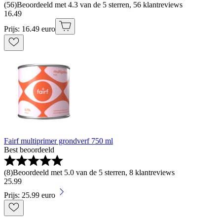
(
56
)
Beoordeeld met 4.3 van de 5 sterren, 56 klantreviews
16
.
49
Prijs: 16.49 euro
Fairf multiprimer grondverf 750 ml
Best beoordeeld
(
8
)
Beoordeeld met 5.0 van de 5 sterren, 8 klantreviews
25
.
99
Prijs: 25.99 euro