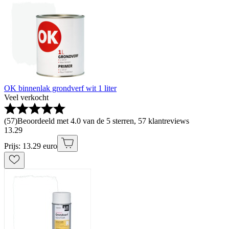
OK binnenlak grondverf wit 1 liter
Veel verkocht
(
57
)
Beoordeeld met 4.0 van de 5 sterren, 57 klantreviews
13
.
29
Prijs: 13.29 euro