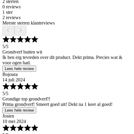
2 sterren
0 reviews
1 ster
2 reviews
Meeste sterren klantreviews
5
/5
Grondverf buiten wit
Ik ben erg tevreden over dit product. Dekt prima. Precies wat ik
voor ogen had.
Lees hele review
Bojoura
14 juli 2024
5
/5
Grondige top grondverf!!
Prima grondverf! Smeert goed uit! Dekt na 1 keer al goed!
Lees hele review
Josien
10 mei 2024