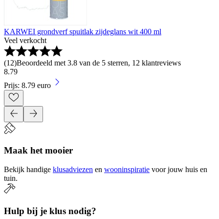
KARWEI grondverf spuitlak zijdeglans wit 400 ml
Veel verkocht
(
12
)
Beoordeeld met 3.8 van de 5 sterren, 12 klantreviews
8
.
79
Prijs: 8.79 euro
Maak het mooier
Bekijk handige
klusadviezen
en
wooninspiratie
voor jouw huis en
tuin.
Hulp bij je klus nodig?