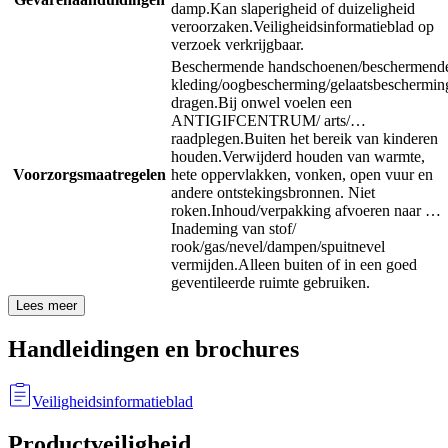
damp.
Kan slaperigheid of duizeligheid
veroorzaken.
Veiligheidsinformatieblad op
verzoek verkrijgbaar.
Beschermende handschoenen/beschermend
kleding/oogbescherming/gelaatsbeschermin
dragen.
Bij onwel voelen een
ANTIGIFCENTRUM/ arts/…
raadplegen.
Buiten het bereik van kinderen
houden.
Verwijderd houden van warmte,
Voorzorgsmaatregelen
hete oppervlakken, vonken, open vuur en
andere ontstekingsbronnen. Niet
roken.
Inhoud/verpakking afvoeren naar …
Inademing van stof/
rook/gas/nevel/dampen/spuitnevel
vermijden.
Alleen buiten of in een goed
geventileerde ruimte gebruiken.
Lees meer
Handleidingen en brochures
Veiligheidsinformatieblad
Productveiligheid