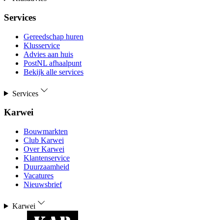
Services
Gereedschap huren
Klusservice
Advies aan huis
PostNL afhaalpunt
Bekijk alle services
Services
Karwei
Bouwmarkten
Club Karwei
Over Karwei
Klantenservice
Duurzaamheid
Vacatures
Nieuwsbrief
Karwei