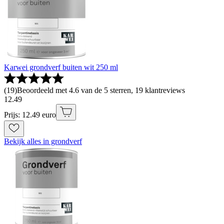
Karwei grondverf buiten wit 250 ml
(
19
)
Beoordeeld met 4.6 van de 5 sterren, 19 klantreviews
12
.
49
Prijs: 12.49 euro
Bekijk alles in grondverf