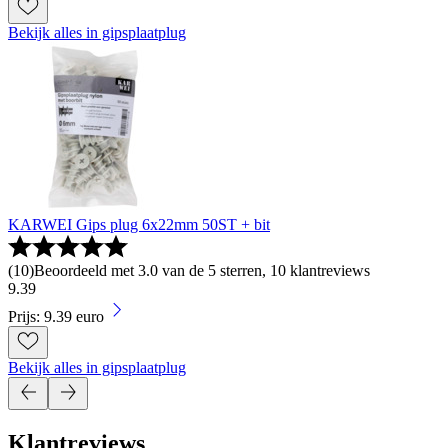
Bekijk alles in gipsplaatplug
KARWEI Gips plug 6x22mm 50ST + bit
(
10
)
Beoordeeld met 3.0 van de 5 sterren, 10 klantreviews
9
.
39
Prijs: 9.39 euro
Bekijk alles in gipsplaatplug
Klantreviews