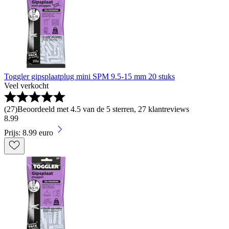
Toggler gipsplaatplug mini SPM 9.5-15 mm 20 stuks
Veel verkocht
(
27
)
Beoordeeld met 4.5 van de 5 sterren, 27 klantreviews
8
.
99
Prijs: 8.99 euro