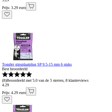
Prijs: 3.29 euro
Toggler gipsplaatplug SP 9.5-15 mm 6 stuks
Best beoordeeld
(
8
)
Beoordeeld met 5.0 van de 5 sterren, 8 klantreviews
4
.
29
Prijs: 4.29 euro