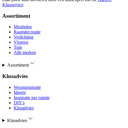
Klusservice
Assortiment
Meubelen
Raamdecoratie
Verlichting
Vloeren
Tuin
Alle merken
Assortiment
Klusadvies
Wooninspiratie
Ideeën
Inspiratie per ruimte
DIY's
Klusadvies
Klusadvies