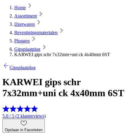
Home
Assortiment
IJzerwaren
Bevestigingsmaterialen
Pluggen
Gipsplaatplug
KARWEI gips schr 7x32mm+uni ck 4x40mm 6ST
Gipsplaatplug
KARWEI gips schr
7x32mm+uni ck 4x40mm 6ST
5.0 / 5 (2 klantreviews)
Opslaan in Favorieten