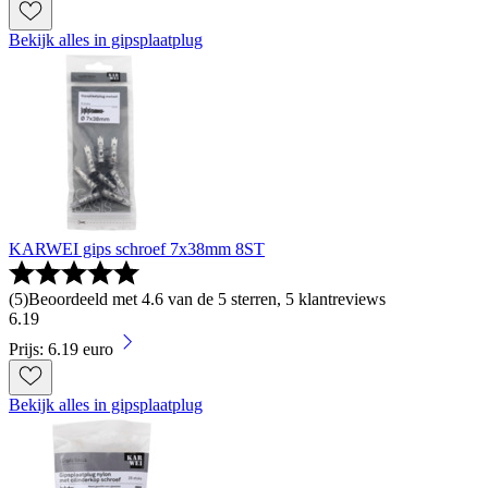
Bekijk alles in gipsplaatplug
KARWEI gips schroef 7x38mm 8ST
(
5
)
Beoordeeld met 4.6 van de 5 sterren, 5 klantreviews
6
.
19
Prijs: 6.19 euro
Bekijk alles in gipsplaatplug