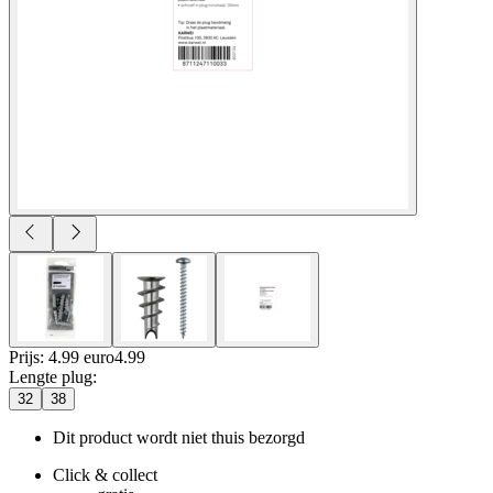
Prijs: 4.99 euro
4
.
99
Lengte plug
:
32
38
Dit product wordt niet thuis bezorgd
Click & collect