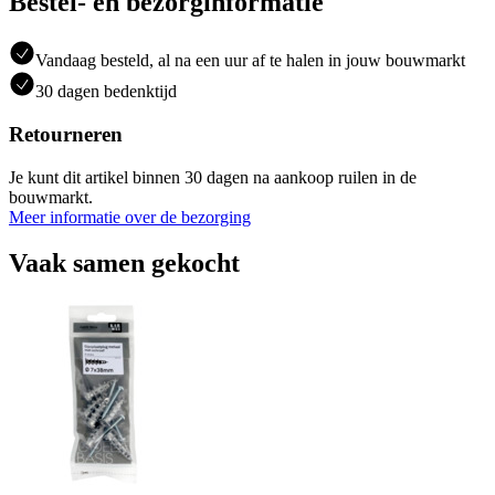
Bestel- en bezorginformatie
Vandaag besteld, al na een uur af te halen in jouw bouwmarkt
30 dagen bedenktijd
Retourneren
Je kunt dit artikel binnen 30 dagen na aankoop ruilen in de
bouwmarkt.
Meer informatie over de bezorging
Vaak samen gekocht