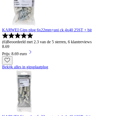
KARWEI Gips plug 6x22mm+uni ck 4x40 25ST + bit
(
6
)
Beoordeeld met 2.3 van de 5 sterren, 6 klantreviews
8
.
69
Prijs: 8.69 euro
Bekijk alles in gipsplaatplug