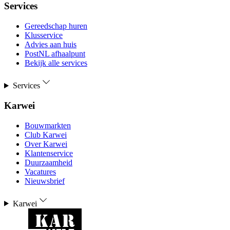
Services
Gereedschap huren
Klusservice
Advies aan huis
PostNL afhaalpunt
Bekijk alle services
Services
Karwei
Bouwmarkten
Club Karwei
Over Karwei
Klantenservice
Duurzaamheid
Vacatures
Nieuwsbrief
Karwei