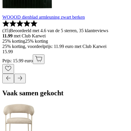
WOOOD dienblad armleuning zwart berken
(
35
)
Beoordeeld met 4.6 van de 5 sterren, 35 klantreviews
11.99
met Club Karwei
25% korting
25% korting
25% korting, voordeelprijs: 11.99 euro met Club Karwei
15
.
99
Prijs: 15.99 euro
Vaak samen gekocht