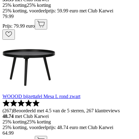
25% korting
25% korting
25% korting, voordeelprijs: 59.99 euro met Club Karwei
79
.
99
Prijs: 79.99 euro
WOOOD bijzettafel Mesa L rond zwart
(
267
)
Beoordeeld met 4.5 van de 5 sterren, 267 klantreviews
48.74
met Club Karwei
25% korting
25% korting
25% korting, voordeelprijs: 48.74 euro met Club Karwei
64
.
99