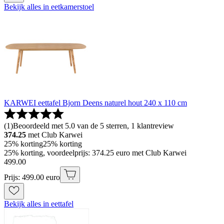
Bekijk alles in eetkamerstoel
KARWEI eettafel Bjorn Deens naturel hout 240 x 110 cm
(
1
)
Beoordeeld met 5.0 van de 5 sterren, 1 klantreview
374.25
met Club Karwei
25% korting
25% korting
25% korting, voordeelprijs: 374.25 euro met Club Karwei
499
.
00
Prijs: 499.00 euro
Bekijk alles in eettafel