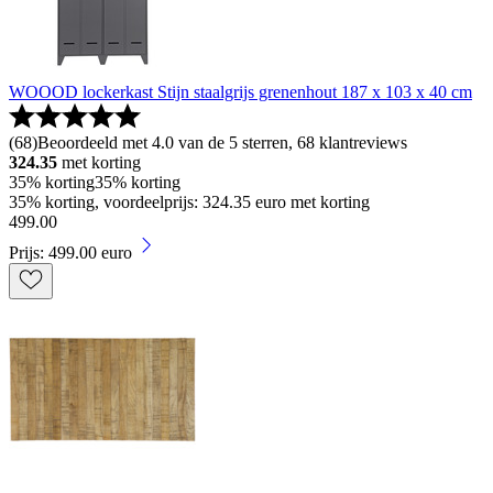
WOOOD lockerkast Stijn staalgrijs grenenhout 187 x 103 x 40 cm
(
68
)
Beoordeeld met 4.0 van de 5 sterren, 68 klantreviews
324.35
met korting
35% korting
35% korting
35% korting, voordeelprijs: 324.35 euro met korting
499
.
00
Prijs: 499.00 euro