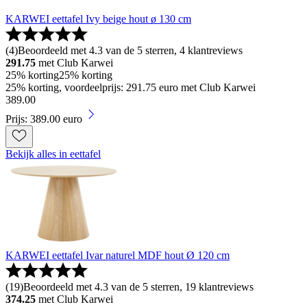
KARWEI eettafel Ivy beige hout ø 130 cm
(
4
)
Beoordeeld met 4.3 van de 5 sterren, 4 klantreviews
291.75
met Club Karwei
25% korting
25% korting
25% korting, voordeelprijs: 291.75 euro met Club Karwei
389
.
00
Prijs: 389.00 euro
Bekijk alles in eettafel
KARWEI eettafel Ivar naturel MDF hout Ø 120 cm
(
19
)
Beoordeeld met 4.3 van de 5 sterren, 19 klantreviews
374.25
met Club Karwei