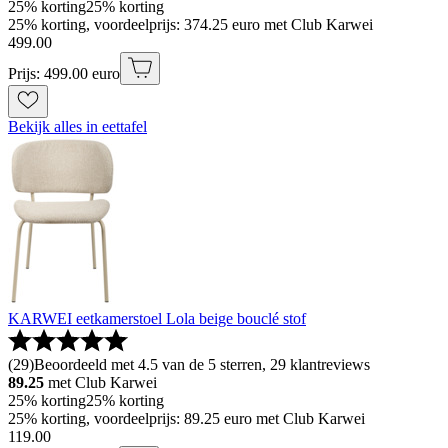
25% korting
25% korting
25% korting, voordeelprijs: 374.25 euro met Club Karwei
499
.
00
Prijs: 499.00 euro
Bekijk alles in eettafel
KARWEI eetkamerstoel Lola beige bouclé stof
(
29
)
Beoordeeld met 4.5 van de 5 sterren, 29 klantreviews
89.25
met Club Karwei
25% korting
25% korting
25% korting, voordeelprijs: 89.25 euro met Club Karwei
119
.
00