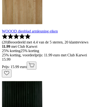
WOOOD dienblad armleuning eiken
(
20
)
Beoordeeld met 4.4 van de 5 sterren, 20 klantreviews
11.99
met Club Karwei
25% korting
25% korting
25% korting, voordeelprijs: 11.99 euro met Club Karwei
15
.
99
Prijs: 15.99 euro