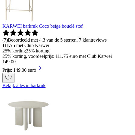
KARWEI barkruk Coco beige bouclé stof
(
7
)
Beoordeeld met 4.3 van de 5 sterren, 7 klantreviews
111.75
met Club Karwei
25% korting
25% korting
25% korting, voordeelprijs: 111.75 euro met Club Karwei
149
.
00
Prijs: 149.00 euro
Bekijk alles in barkruk