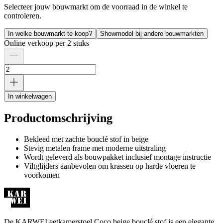
Selecteer jouw bouwmarkt om de voorraad in de winkel te
controleren.
In welke bouwmarkt te koop?
Showmodel bij andere bouwmarkten
Online verkoop per 2 stuks
In winkelwagen
Productomschrijving
Bekleed met zachte bouclé stof in beige
Stevig metalen frame met moderne uitstraling
Wordt geleverd als bouwpakket inclusief montage instructie
Viltglijders aanbevolen om krassen op harde vloeren te
voorkomen
De KARWEI eetkamerstoel Coco beige bouclé stof is een elegante