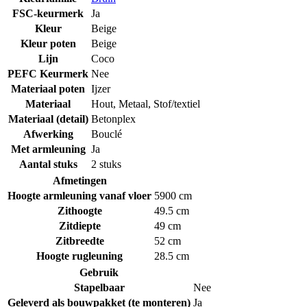
FSC-keurmerk
Ja
Kleur
Beige
Kleur poten
Beige
Lijn
Coco
PEFC Keurmerk
Nee
Materiaal poten
Ijzer
Materiaal
Hout
,
Metaal
,
Stof/textiel
Materiaal (detail)
Betonplex
Afwerking
Bouclé
Met armleuning
Ja
Aantal stuks
2 stuks
Afmetingen
Hoogte armleuning vanaf vloer
5900 cm
Zithoogte
49.5 cm
Zitdiepte
49 cm
Zitbreedte
52 cm
Hoogte rugleuning
28.5 cm
Gebruik
Stapelbaar
Nee
Geleverd als bouwpakket (te monteren)
Ja