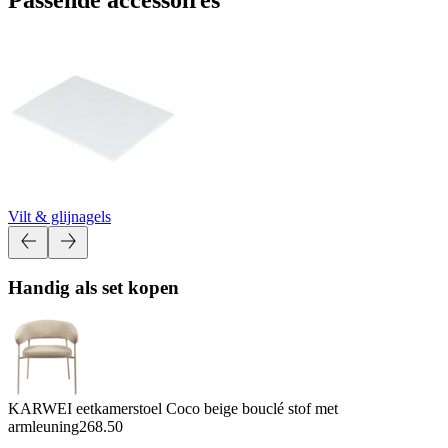
Vilt & glijnagels
Handig als set kopen
KARWEI eetkamerstoel Coco beige bouclé stof met
armleuning
268.50