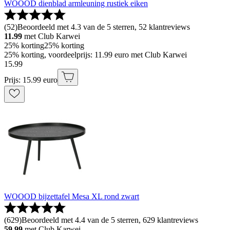
WOOOD dienblad armleuning rustiek eiken
(
52
)
Beoordeeld met 4.3 van de 5 sterren, 52 klantreviews
11.99
met Club Karwei
25% korting
25% korting
25% korting, voordeelprijs: 11.99 euro met Club Karwei
15
.
99
Prijs: 15.99 euro
WOOOD bijzettafel Mesa XL rond zwart
(
629
)
Beoordeeld met 4.4 van de 5 sterren, 629 klantreviews
59.99
met Club Karwei