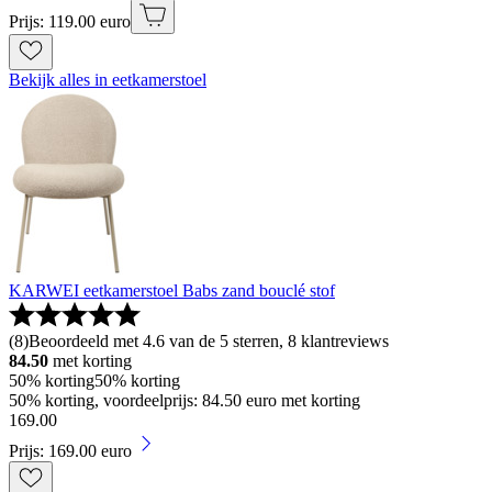
Prijs: 119.00 euro
Bekijk alles in eetkamerstoel
KARWEI eetkamerstoel Babs zand bouclé stof
(
8
)
Beoordeeld met 4.6 van de 5 sterren, 8 klantreviews
84.50
met korting
50% korting
50% korting
50% korting, voordeelprijs: 84.50 euro met korting
169
.
00
Prijs: 169.00 euro