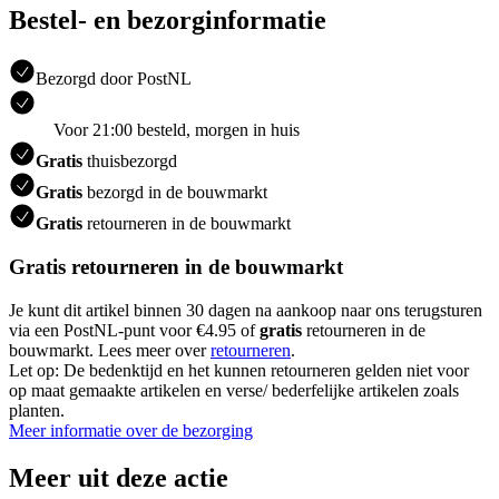
Bestel- en bezorginformatie
Bezorgd door PostNL
Voor 21:00 besteld, morgen in huis
Gratis
thuisbezorgd
Gratis
bezorgd in de bouwmarkt
Gratis
retourneren in de bouwmarkt
Gratis retourneren in de bouwmarkt
Je kunt dit artikel binnen 30 dagen na aankoop naar ons terugsturen
via een PostNL-punt voor €4.95 of
gratis
retourneren in de
bouwmarkt. Lees meer over
retourneren
.
Let op: De bedenktijd en het kunnen retourneren gelden niet voor
op maat gemaakte artikelen en verse/ bederfelijke artikelen zoals
planten.
Meer informatie over de bezorging
Meer uit deze actie