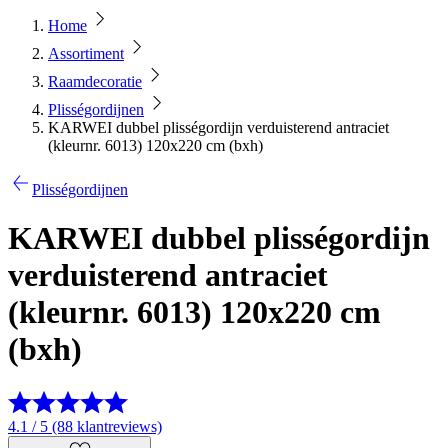
Home
Assortiment
Raamdecoratie
Plisségordijnen
KARWEI dubbel plisségordijn verduisterend antraciet
(kleurnr. 6013) 120x220 cm (bxh)
Plisségordijnen
KARWEI dubbel plisségordijn
verduisterend antraciet
(kleurnr. 6013) 120x220 cm
(bxh)
4.1 / 5 (88 klantreviews)