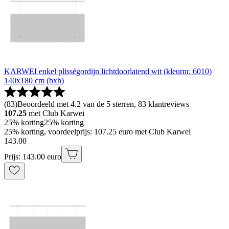
KARWEI enkel plisségordijn lichtdoorlatend wit (kleurnr. 6010)
140x180 cm (bxh)
(
83
)
Beoordeeld met 4.2 van de 5 sterren, 83 klantreviews
107.25
met Club Karwei
25% korting
25% korting
25% korting, voordeelprijs: 107.25 euro met Club Karwei
143
.
00
Prijs: 143.00 euro