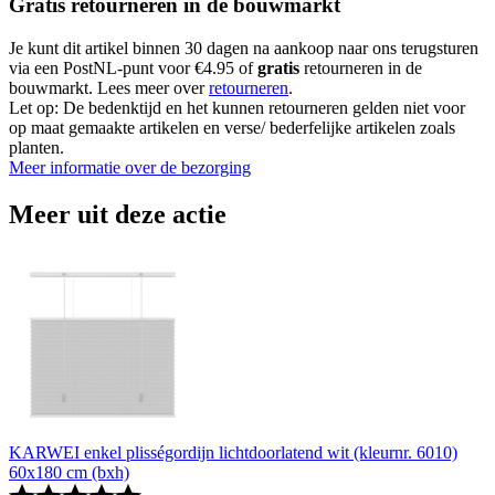
Gratis retourneren in de bouwmarkt
Je kunt dit artikel binnen 30 dagen na aankoop naar ons terugsturen
via een PostNL-punt voor €4.95 of
gratis
retourneren in de
bouwmarkt. Lees meer over
retourneren
.
Let op: De bedenktijd en het kunnen retourneren gelden niet voor
op maat gemaakte artikelen en verse/ bederfelijke artikelen zoals
planten.
Meer informatie over de bezorging
Meer uit deze actie
KARWEI enkel plisségordijn lichtdoorlatend wit (kleurnr. 6010)
60x180 cm (bxh)