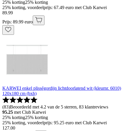
25% korting
25% korting
25% korting, voordeelprijs: 67.49 euro met Club Karwei
89
.
99
Prijs: 89.99 euro
KARWEI enkel plisségordijn lichtdoorlatend wit (kleurnr. 6010)
120x180 cm (bxh)
(
83
)
Beoordeeld met 4.2 van de 5 sterren, 83 klantreviews
95.25
met Club Karwei
25% korting
25% korting
25% korting, voordeelprijs: 95.25 euro met Club Karwei
127
.
00