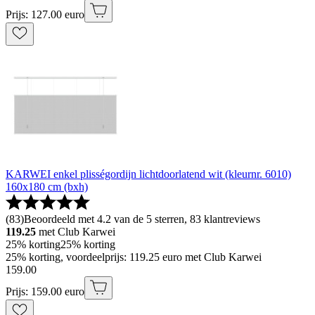
Prijs: 127.00 euro
KARWEI enkel plisségordijn lichtdoorlatend wit (kleurnr. 6010)
160x180 cm (bxh)
(
83
)
Beoordeeld met 4.2 van de 5 sterren, 83 klantreviews
119.25
met Club Karwei
25% korting
25% korting
25% korting, voordeelprijs: 119.25 euro met Club Karwei
159
.
00
Prijs: 159.00 euro