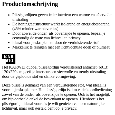
Productomschrijving
Plisségordijnen geven ieder interieur een warme en sfeervolle
uitstraling
De honingraatstructuur werkt isolerend en energiebesparend
(45% minder warmteverlies)
Door zowel de onder- als bovenzijde te openen, bepaal je
eenvoudig de mate van lichtval en privacy
Ideaal voor je slaapkamer door de verduisterende stof
Makkelijk te reinigen met een lichtvochtige doek of plumeau
Het KARWEI dubbel plisségordijn verduisterend antraciet (6013)
120x220 cm geeft je interieur een sfeervolle en trendy uitstraling
door de geplooide stof en slanke vormgeving.
Deze plissé is gemaakt van een verduisterende stof, wat ideaal is
voor in je slaapkamer. Het plisségordijn is d.m.v. de koordbediening
zowel van de onder- als bovenzijde te openen. Ook is het mogelijk
om bijvoorbeeld enkel de bovenkant te openen. Hierdoor is het
plisségordijn ideaal voor als je wilt genieten van een natuurlijke
lichtinval, maar ook gesteld bent op je privacy.