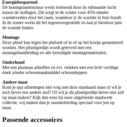
Energiebesparend
De honingraatstructuur werkt isolerend door de stilstaande lucht
tussen de stoflagen. Dit zorgt in de winter voor 45% minder
warmteverlies door het raam, waardoor je de warmte in huis houdt.
In de zomer werkt dit het tegenovergestelde en laat je hierdoor juist
de warmte buiten.
Montage
Deze plissé kan tegen het plafond of in of op het kozijn gemonteerd
worden. Het plisségordijn wordt geleverd met een
montagehandleiding en alle benodigde montagematerialen.
Onderhoud
Met een plumeau afstoffen en evt. vlekken met een licht vochtige
doek zónder schoonmaakmiddel schoondeppen
Andere maat
Kom je qua afmetingen niet weg met deze standaard maat of wil je
toch liever een andere stof? Of wil je dit plisségordijn liever niet zelf
op maat maken? Kijk dan eens bij onze uitgebreide maatwerk
collectie, wij maken dan je raambekleding speciaal voor jou op
maat.
Passende accessoires