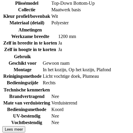
Plissémodel
Top-Down Bottom-Up
Collectie
Maatwerk basis
Kleur profiel/bovenbak
Wit
Materiaal (detail)
Polyester
Afmetingen
Werkzame breedte
1200 mm
Zelf in breedte in te korten
Ja
Zelf in hoogte in te korten
Ja
Gebruik
Geschikt voor
Gewoon raam
Montage
In het kozijn
,
Op het kozijn
,
Plafond
Reinigingsmethode
Licht vochtige doek
,
Plumeau
Bedieningszijde
Rechts
Technische kenmerken
Brandvertragend
Nee
Mate van verduistering
Verduisterend
Bedieningsmethode
Koord
UV-bestendig
Nee
Vochtbestendig
Nee
Lees meer