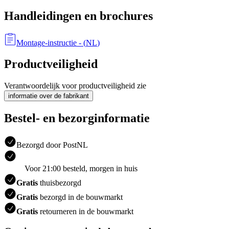
Handleidingen en brochures
Montage-instructie
- (
NL
)
Productveiligheid
Verantwoordelijk voor productveiligheid zie
informatie over de fabrikant
Bestel- en bezorginformatie
Bezorgd door PostNL
Voor 21:00 besteld, morgen in huis
Gratis
thuisbezorgd
Gratis
bezorgd in de bouwmarkt
Gratis
retourneren in de bouwmarkt