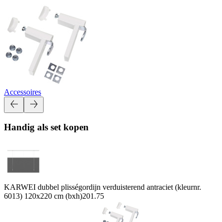
Accessoires
Handig als set kopen
KARWEI dubbel plisségordijn verduisterend antraciet (kleurnr.
6013) 120x220 cm (bxh)
201.75