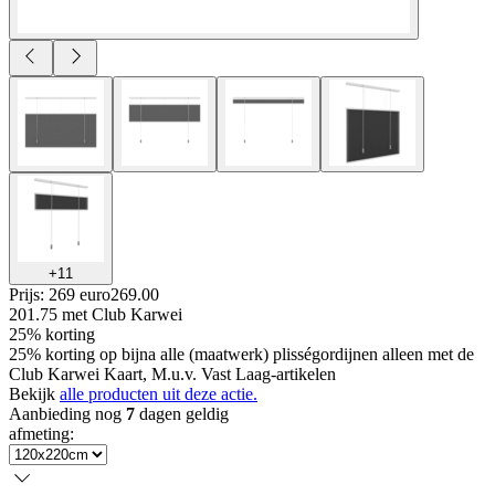
+
11
Prijs: 269 euro
269
.
00
201.75
met Club Karwei
25% korting
25% korting op bijna alle (maatwerk) plisségordijnen alleen met de
Club Karwei Kaart, M.u.v. Vast Laag-artikelen
Bekijk
alle producten uit deze actie.
Aanbieding nog
7
dagen geldig
afmeting
: