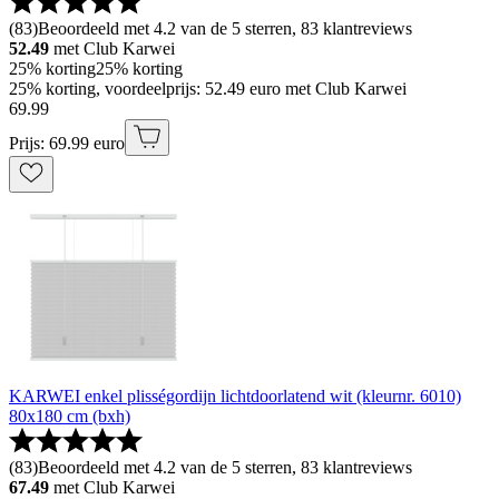
(
83
)
Beoordeeld met 4.2 van de 5 sterren, 83 klantreviews
52.49
met Club Karwei
25% korting
25% korting
25% korting, voordeelprijs: 52.49 euro met Club Karwei
69
.
99
Prijs: 69.99 euro
KARWEI enkel plisségordijn lichtdoorlatend wit (kleurnr. 6010)
80x180 cm (bxh)
(
83
)
Beoordeeld met 4.2 van de 5 sterren, 83 klantreviews
67.49
met Club Karwei