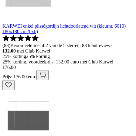
KARWEI enkel plisségordijn lichtdoorlatend wit (kleurnr. 6010)
180x180 cm (bxh)
(
83
)
Beoordeeld met 4.2 van de 5 sterren, 83 klantreviews
132.00
met Club Karwei
25% korting
25% korting
25% korting, voordeelprijs: 132.00 euro met Club Karwei
176
.
00
Prijs: 176.00 euro