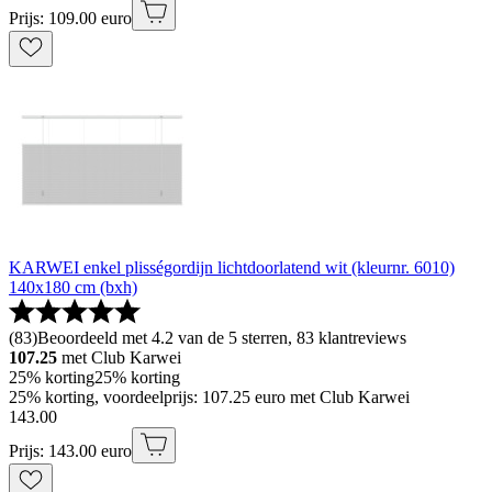
Prijs: 109.00 euro
KARWEI enkel plisségordijn lichtdoorlatend wit (kleurnr. 6010)
140x180 cm (bxh)
(
83
)
Beoordeeld met 4.2 van de 5 sterren, 83 klantreviews
107.25
met Club Karwei
25% korting
25% korting
25% korting, voordeelprijs: 107.25 euro met Club Karwei
143
.
00
Prijs: 143.00 euro