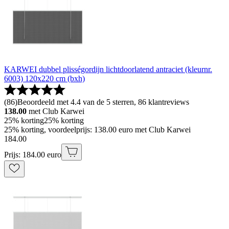
KARWEI dubbel plisségordijn lichtdoorlatend antraciet (kleurnr.
6003) 120x220 cm (bxh)
(
86
)
Beoordeeld met 4.4 van de 5 sterren, 86 klantreviews
138.00
met Club Karwei
25% korting
25% korting
25% korting, voordeelprijs: 138.00 euro met Club Karwei
184
.
00
Prijs: 184.00 euro