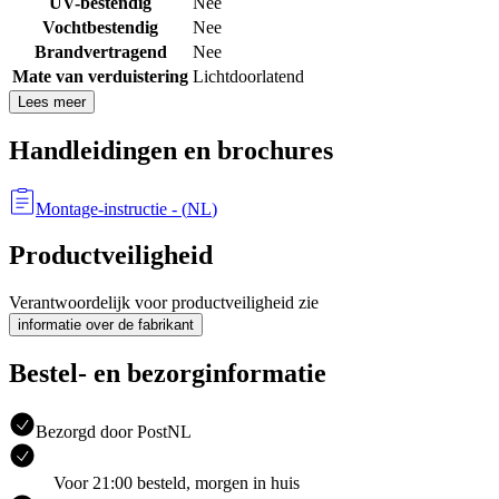
UV-bestendig
Nee
Vochtbestendig
Nee
Brandvertragend
Nee
Mate van verduistering
Lichtdoorlatend
Lees meer
Handleidingen en brochures
Montage-instructie
- (
NL
)
Productveiligheid
Verantwoordelijk voor productveiligheid zie
informatie over de fabrikant
Bestel- en bezorginformatie
Bezorgd door PostNL
Voor 21:00 besteld, morgen in huis