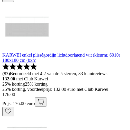
KARWEI enkel plisségordijn lichtdoorlatend wit (kleurnr. 6010)
180x180 cm (bxh)
(
83
)
Beoordeeld met 4.2 van de 5 sterren, 83 klantreviews
132.00
met Club Karwei
25% korting
25% korting
25% korting, voordeelprijs: 132.00 euro met Club Karwei
176
.
00
Prijs: 176.00 euro