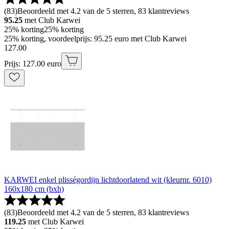
(
83
)
Beoordeeld met 4.2 van de 5 sterren, 83 klantreviews
95.25
met Club Karwei
25% korting
25% korting
25% korting, voordeelprijs: 95.25 euro met Club Karwei
127
.
00
Prijs: 127.00 euro
KARWEI enkel plisségordijn lichtdoorlatend wit (kleurnr. 6010)
160x180 cm (bxh)
(
83
)
Beoordeeld met 4.2 van de 5 sterren, 83 klantreviews
119.25
met Club Karwei