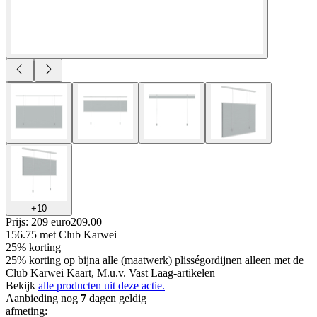
+
10
Prijs: 209 euro
209
.
00
156.75
met Club Karwei
25% korting
25% korting op bijna alle (maatwerk) plisségordijnen alleen met de
Club Karwei Kaart, M.u.v. Vast Laag-artikelen
Bekijk
alle producten uit deze actie.
Aanbieding nog
7
dagen geldig
afmeting
: