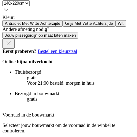
Kleur
:
Antraciet Met Witte Achterzijde
Grijs Met Witte Achterzijde
Wit
Andere afmeting nodig?
Jouw plisségordijn op maat laten maken
Eerst proberen?
Bestel een kleurstaal
Online
bijna uitverkocht
Thuisbezorgd
gratis
Voor 21:00 besteld, morgen in huis
Bezorgd in bouwmarkt
gratis
Voorraad in de bouwmarkt
Selecteer jouw bouwmarkt om de voorraad in de winkel te
controleren.