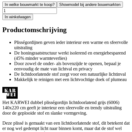
In welke bouwmarkt te koop?
Showmodel bij andere bouwmarkten
In winkelwagen
Productomschrijving
Plisségordijnen geven ieder interieur een warme en sfeervolle
uitstraling
De honingraatstructuur werkt isolerend en energiebesparend
(45% minder warmteverlies)
Door zowel de onder- als bovenzijde te openen, bepaal je
eenvoudig de mate van lichtval en privacy
De lichtdoorlatende stof zorgt voor een natuurlijke lichtinval
Makkelijk te reinigen met een lichtvochtige doek of plumeau
Het KARWEI dubbel plisségordijn lichtdoorlatend grijs (6006)
140x220 cm geeft je interieur een sfeervolle en trendy uitstraling
door de geplooide stof en slanke vormgeving.
Deze plissé is gemaakt van een lichtdoorlatende stof, dit betekent dat
er nog wel gedempt licht naar binnen komt, maar dat de stof wel