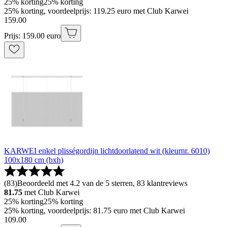
25% korting
25% korting
25% korting, voordeelprijs: 119.25 euro met Club Karwei
159
.
00
Prijs: 159.00 euro
KARWEI enkel plisségordijn lichtdoorlatend wit (kleurnr. 6010)
100x180 cm (bxh)
(
83
)
Beoordeeld met 4.2 van de 5 sterren, 83 klantreviews
81.75
met Club Karwei
25% korting
25% korting
25% korting, voordeelprijs: 81.75 euro met Club Karwei
109
.
00