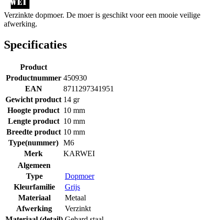
Verzinkte dopmoer. De moer is geschikt voor een mooie veilige
afwerking.
Specificaties
Product
Productnummer
450930
EAN
8711297341951
Gewicht product
14 gr
Hoogte product
10 mm
Lengte product
10 mm
Breedte product
10 mm
Type(nummer)
M6
Merk
KARWEI
Algemeen
Type
Dopmoer
Kleurfamilie
Grijs
Materiaal
Metaal
Afwerking
Verzinkt
Materiaal (detail)
Gehard staal