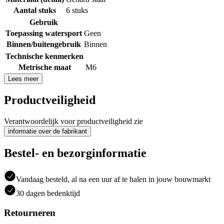
Aantal stuks
6 stuks
Gebruik
Toepassing watersport
Geen
Binnen/buitengebruik
Binnen
Technische kenmerken
Metrische maat
M6
Lees meer
Productveiligheid
Verantwoordelijk voor productveiligheid zie
informatie over de fabrikant
Bestel- en bezorginformatie
Vandaag besteld, al na een uur af te halen in jouw bouwmarkt
30 dagen bedenktijd
Retourneren