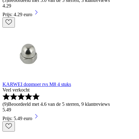
(
3
)
Beoordeeld met 5.0 van de 5 sterren, 3 klantreviews
4
.
29
Prijs: 4.29 euro
KARWEI dopmoer rvs M8 4 stuks
Veel verkocht
(
9
)
Beoordeeld met 4.6 van de 5 sterren, 9 klantreviews
5
.
49
Prijs: 5.49 euro