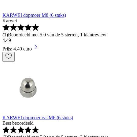
KARWEI dopmoer M8 (6 stuks)
Karwei
(
1
)
Beoordeeld met 5.0 van de 5 sterren, 1 klantreview
4
.
49
Prijs: 4.49 euro
KARWEI dopmoer rvs M6 (6 stuks)
Best beoordeeld