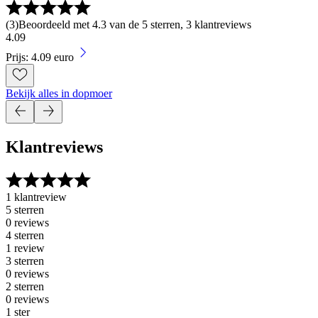
(
3
)
Beoordeeld met 4.3 van de 5 sterren, 3 klantreviews
4
.
09
Prijs: 4.09 euro
Bekijk alles in dopmoer
Klantreviews
1 klantreview
5 sterren
0 reviews
4 sterren
1 review
3 sterren
0 reviews
2 sterren
0 reviews
1 ster