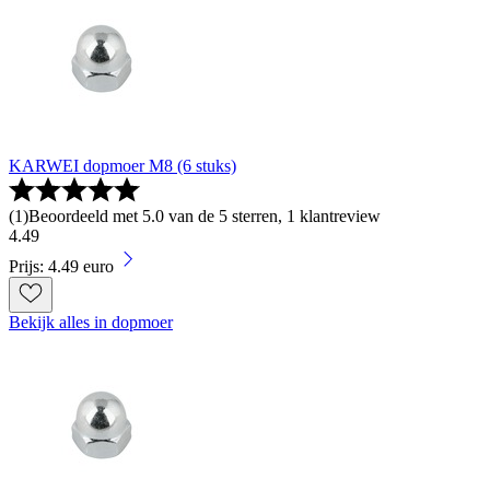
KARWEI dopmoer M8 (6 stuks)
(
1
)
Beoordeeld met 5.0 van de 5 sterren, 1 klantreview
4
.
49
Prijs: 4.49 euro
Bekijk alles in dopmoer