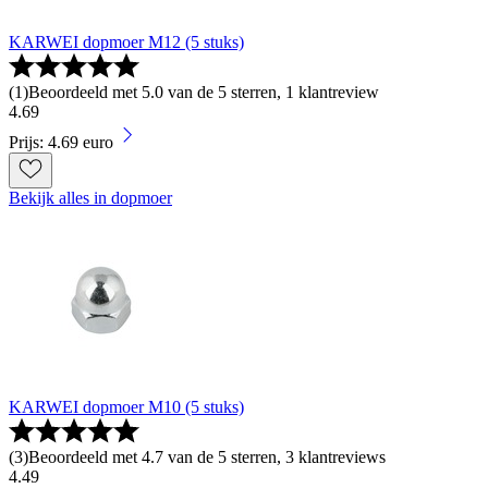
KARWEI dopmoer M12 (5 stuks)
(
1
)
Beoordeeld met 5.0 van de 5 sterren, 1 klantreview
4
.
69
Prijs: 4.69 euro
Bekijk alles in dopmoer
KARWEI dopmoer M10 (5 stuks)
(
3
)
Beoordeeld met 4.7 van de 5 sterren, 3 klantreviews
4
.
49