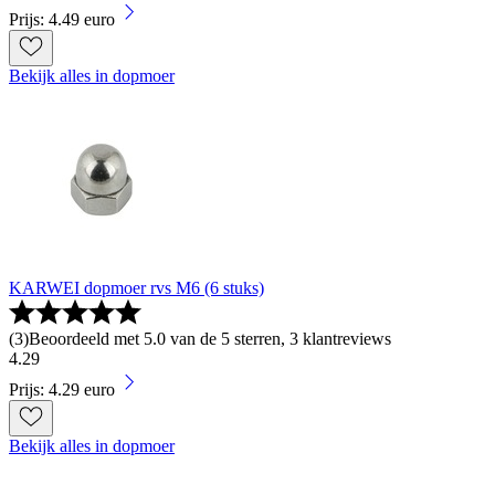
Prijs: 4.49 euro
Bekijk alles in dopmoer
KARWEI dopmoer rvs M6 (6 stuks)
(
3
)
Beoordeeld met 5.0 van de 5 sterren, 3 klantreviews
4
.
29
Prijs: 4.29 euro
Bekijk alles in dopmoer