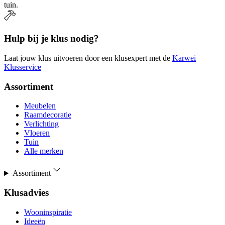
tuin.
Hulp bij je klus nodig?
Laat jouw klus uitvoeren door een klusexpert met de
Karwei
Klusservice
Assortiment
Meubelen
Raamdecoratie
Verlichting
Vloeren
Tuin
Alle merken
Assortiment
Klusadvies
Wooninspiratie
Ideeën