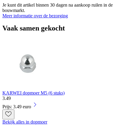
Je kunt dit artikel binnen 30 dagen na aankoop ruilen in de
bouwmarkt.
Meer informatie over de bezorging
Vaak samen gekocht
KARWEI dopmoer M5 (6 stuks)
3
.
49
Prijs: 3.49 euro
Bekijk alles in dopmoer