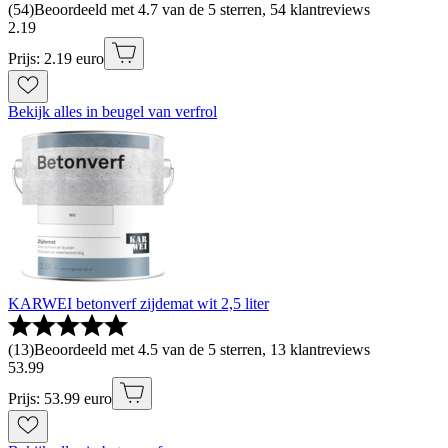
(
54
)
Beoordeeld met 4.7 van de 5 sterren, 54 klantreviews
2
.
19
Prijs: 2.19 euro
Bekijk alles in beugel van verfrol
KARWEI betonverf zijdemat wit 2,5 liter
(
13
)
Beoordeeld met 4.5 van de 5 sterren, 13 klantreviews
53
.
99
Prijs: 53.99 euro