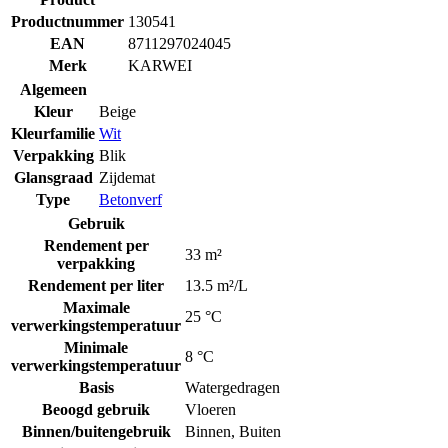
Productnummer
130541
EAN
8711297024045
Merk
KARWEI
Algemeen
Kleur
Beige
Kleurfamilie
Wit
Verpakking
Blik
Glansgraad
Zijdemat
Type
Betonverf
Gebruik
Rendement per
33 m²
verpakking
Rendement per liter
13.5 m²/L
Maximale
25 °C
verwerkingstemperatuur
Minimale
8 °C
verwerkingstemperatuur
Basis
Watergedragen
Beoogd gebruik
Vloeren
Binnen/buitengebruik
Binnen
,
Buiten