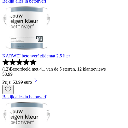
Bekijk alles in betonverf
KARWEI betonverf zijdemat 2,5 liter
(
12
)
Beoordeeld met 4.1 van de 5 sterren, 12 klantreviews
53
.
99
Prijs: 53.99 euro
Bekijk alles in betonverf