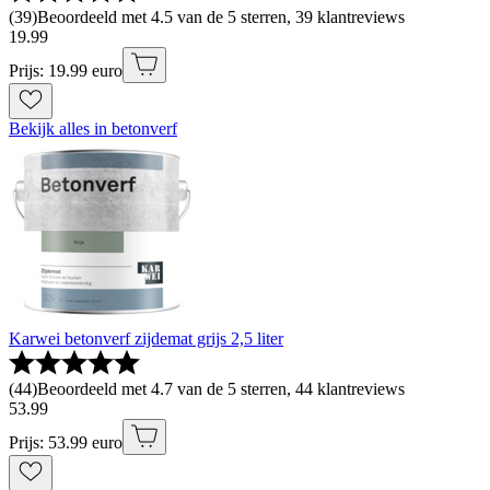
(
39
)
Beoordeeld met 4.5 van de 5 sterren, 39 klantreviews
19
.
99
Prijs: 19.99 euro
Bekijk alles in betonverf
Karwei betonverf zijdemat grijs 2,5 liter
(
44
)
Beoordeeld met 4.7 van de 5 sterren, 44 klantreviews
53
.
99
Prijs: 53.99 euro