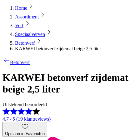
Home
Assortiment
Verf
Speciaalverven
Betonverf
KARWEI betonverf zijdemat beige 2,5 liter
Betonverf
KARWEI betonverf zijdemat
beige 2,5 liter
Uitstekend beoordeeld
4.7 / 5 (19 klantreviews)
Opslaan in Favorieten