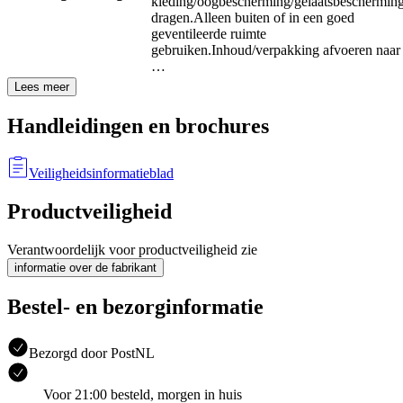
kleding/oogbescherming/gelaatsbeschermin
dragen.
Alleen buiten of in een goed
geventileerde ruimte
gebruiken.
Inhoud/verpakking afvoeren naar
…
Lees meer
Handleidingen en brochures
Veiligheidsinformatieblad
Productveiligheid
Verantwoordelijk voor productveiligheid zie
informatie over de fabrikant
Bestel- en bezorginformatie
Bezorgd door PostNL
Voor 21:00 besteld, morgen in huis