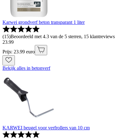
Karwei grondverf beton transparant 1 liter
(
15
)
Beoordeeld met 4.3 van de 5 sterren, 15 klantreviews
23
.
99
Prijs: 23.99 euro
Bekijk alles in betonverf
KARWEI beugel voor verfrollers van 10 cm