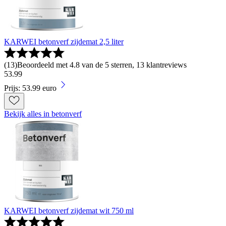
KARWEI betonverf zijdemat 2,5 liter
(
13
)
Beoordeeld met 4.8 van de 5 sterren, 13 klantreviews
53
.
99
Prijs: 53.99 euro
Bekijk alles in betonverf
KARWEI betonverf zijdemat wit 750 ml