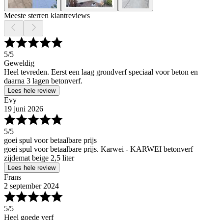
Meeste sterren klantreviews
5
/5
Geweldig
Heel tevreden. Eerst een laag grondverf speciaal voor beton en
daarna 3 lagen betonverf.
Lees hele review
Evy
19 juni 2026
5
/5
goei spul voor betaalbare prijs
goei spul voor betaalbare prijs. Karwei - KARWEI betonverf
zijdemat beige 2,5 liter
Lees hele review
Frans
2 september 2024
5
/5
Heel goede verf