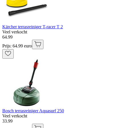
Kärcher terrasreiniger T-racer T 2
Veel verkocht
64
.
99
Prijs: 64.99 euro
Bosch terrasreiniger Aquasurf 250
Veel verkocht
33
.
99