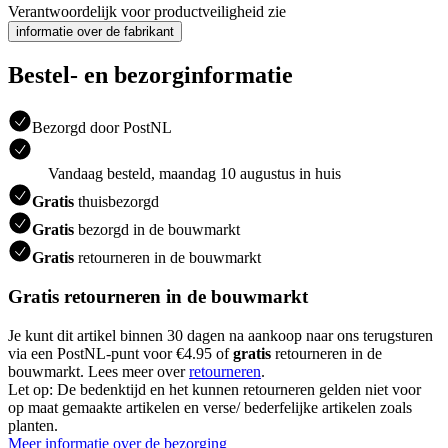
Verantwoordelijk voor productveiligheid zie
informatie over de fabrikant
Bestel- en bezorginformatie
Bezorgd door PostNL
Vandaag besteld, maandag 10 augustus in huis
Gratis
thuisbezorgd
Gratis
bezorgd in de bouwmarkt
Gratis
retourneren in de bouwmarkt
Gratis retourneren in de bouwmarkt
Je kunt dit artikel binnen 30 dagen na aankoop naar ons terugsturen
via een PostNL-punt voor €4.95 of
gratis
retourneren in de
bouwmarkt. Lees meer over
retourneren
.
Let op: De bedenktijd en het kunnen retourneren gelden niet voor
op maat gemaakte artikelen en verse/ bederfelijke artikelen zoals
planten.
Meer informatie over de bezorging