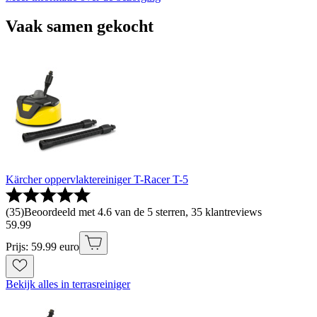
Vaak samen gekocht
Kärcher oppervlaktereiniger T-Racer T-5
(
35
)
Beoordeeld met 4.6 van de 5 sterren, 35 klantreviews
59
.
99
Prijs: 59.99 euro
Bekijk alles in terrasreiniger