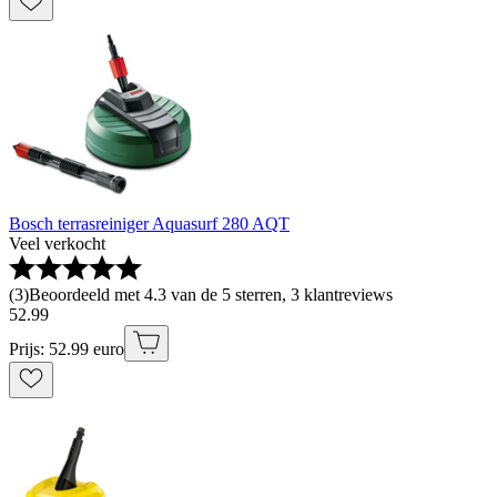
Bosch terrasreiniger Aquasurf 280 AQT
Veel verkocht
(
3
)
Beoordeeld met 4.3 van de 5 sterren, 3 klantreviews
52
.
99
Prijs: 52.99 euro