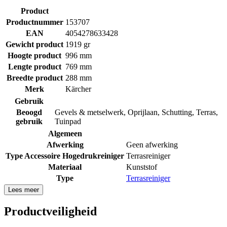
Product
Productnummer
153707
EAN
4054278633428
Gewicht product
1919 gr
Hoogte product
996 mm
Lengte product
769 mm
Breedte product
288 mm
Merk
Kärcher
Gebruik
Beoogd
Gevels & metselwerk
,
Oprijlaan
,
Schutting
,
Terras
,
gebruik
Tuinpad
Algemeen
Afwerking
Geen afwerking
Type Accessoire Hogedrukreiniger
Terrasreiniger
Materiaal
Kunststof
Type
Terrasreiniger
Lees meer
Productveiligheid