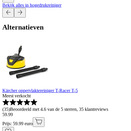
Bekijk alles in hogedrukreiniger
Alternatieven
Kärcher oppervlaktereiniger T-Racer T-5
Meest verkocht
(
35
)
Beoordeeld met 4.6 van de 5 sterren, 35 klantreviews
59
.
99
Prijs: 59.99 euro