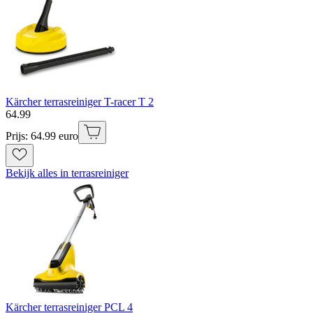
Kärcher terrasreiniger T-racer T 2
64
.
99
Prijs: 64.99 euro
Bekijk alles in terrasreiniger
Kärcher terrasreiniger PCL 4