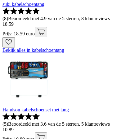
suki kabelschoentang
(
8
)
Beoordeeld met 4.9 van de 5 sterren, 8 klantreviews
18
.
59
Prijs: 18.59 euro
Bekijk alles in kabelschoentang
Handson kabelschoenset met tang
(
5
)
Beoordeeld met 3.6 van de 5 sterren, 5 klantreviews
10
.
89