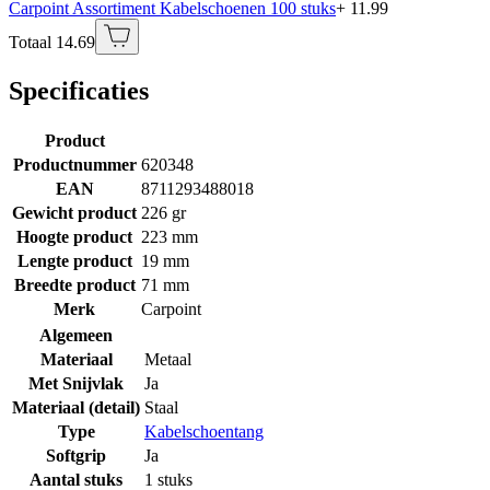
Carpoint Assortiment Kabelschoenen 100 stuks
+ 11.99
Totaal 14.69
Specificaties
Product
Productnummer
620348
EAN
8711293488018
Gewicht product
226 gr
Hoogte product
223 mm
Lengte product
19 mm
Breedte product
71 mm
Merk
Carpoint
Algemeen
Materiaal
Metaal
Met Snijvlak
Ja
Materiaal (detail)
Staal
Type
Kabelschoentang
Softgrip
Ja
Aantal stuks
1 stuks