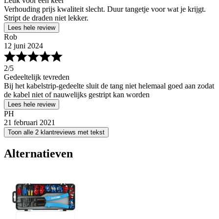
Leuk voor een keer
Verhouding prijs kwaliteit slecht. Duur tangetje voor wat je krijgt.
Stript de draden niet lekker.
Lees hele review
Rob
12 juni 2024
2
/5
Gedeeltelijk tevreden
Bij het kabelstrip-gedeelte sluit de tang niet helemaal goed aan zodat
de kabel niet of nauwelijks gestript kan worden
Lees hele review
PH
21 februari 2021
Toon alle 2 klantreviews met tekst
Alternatieven