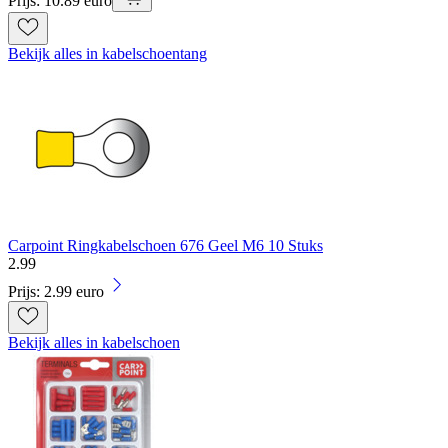
Prijs: 10.89 euro
Bekijk alles in kabelschoentang
Carpoint Ringkabelschoen 676 Geel M6 10 Stuks
2
.
99
Prijs: 2.99 euro
Bekijk alles in kabelschoen