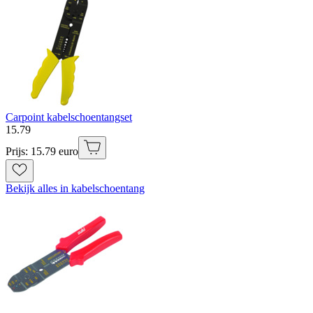
Carpoint kabelschoentangset
15
.
79
Prijs: 15.79 euro
Bekijk alles in kabelschoentang