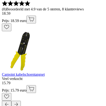
(
8
)
Beoordeeld met 4.9 van de 5 sterren, 8 klantreviews
18
.
59
Prijs: 18.59 euro
Carpoint kabelschoentangset
Veel verkocht
15
.
79
Prijs: 15.79 euro