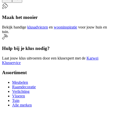
Maak het mooier
Bekijk handige
klusadviezen
en
wooninspiratie
voor jouw huis en
tuin.
Hulp bij je klus nodig?
Laat jouw klus uitvoeren door een klusexpert met de
Karwei
Klusservice
Assortiment
Meubelen
Raamdecoratie
Verlichting
Vloeren
Tuin
Alle merken