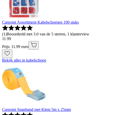
Carpoint Assortiment Kabelschoenen 100 stuks
(
1
)
Beoordeeld met 3.0 van de 5 sterren, 1 klantreview
11
.
99
Prijs: 11.99 euro
Bekijk alles in kabelschoen
Carpoint Spanband met Klem 5m x 25mm