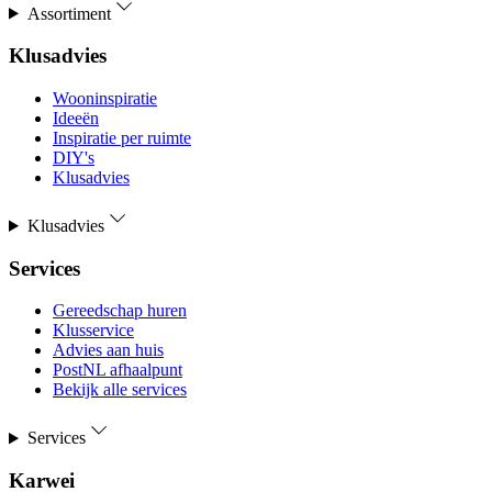
Assortiment
Klusadvies
Wooninspiratie
Ideeën
Inspiratie per ruimte
DIY's
Klusadvies
Klusadvies
Services
Gereedschap huren
Klusservice
Advies aan huis
PostNL afhaalpunt
Bekijk alle services
Services
Karwei