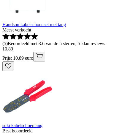
Handson kabelschoenset met tang
Meest verkocht
(
5
)
Beoordeeld met 3.6 van de 5 sterren, 5 klantreviews
10
.
89
Prijs: 10.89 euro
suki kabelschoentang
Best beoordeeld