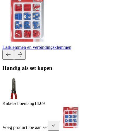
Lasklemmen en verbindingsklemmen
Handig als set kopen
Kabelschoentang
14.69
Voeg product toe aan set