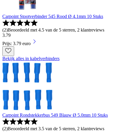
Carpoint Stootverbinder 545 Rood Ø 4.1mm 10 Stuks
(
2
)
Beoordeeld met 4.5 van de 5 sterren, 2 klantreviews
3
.
79
Prijs: 3.79 euro
Bekijk alles in kabelverbinders
Carpoint Rondstekkerbus 549 Blauw Ø 5.0mm 10 Stuks
(
2
)
Beoordeeld met 3.5 van de 5 sterren, 2 klantreviews