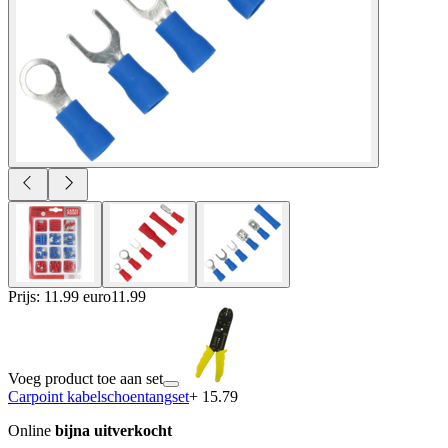
Prijs: 11.99 euro
11
.
99
Voeg product toe aan set
Carpoint kabelschoentangset
+ 15.79
Online
bijna uitverkocht