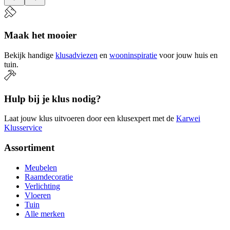
Maak het mooier
Bekijk handige
klusadviezen
en
wooninspiratie
voor jouw huis en
tuin.
Hulp bij je klus nodig?
Laat jouw klus uitvoeren door een klusexpert met de
Karwei
Klusservice
Assortiment
Meubelen
Raamdecoratie
Verlichting
Vloeren
Tuin
Alle merken