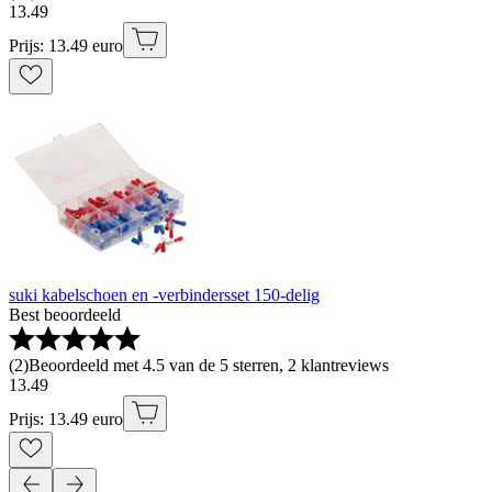
13
.
49
Prijs: 13.49 euro
suki kabelschoen en -verbindersset 150-delig
Best beoordeeld
(
2
)
Beoordeeld met 4.5 van de 5 sterren, 2 klantreviews
13
.
49
Prijs: 13.49 euro