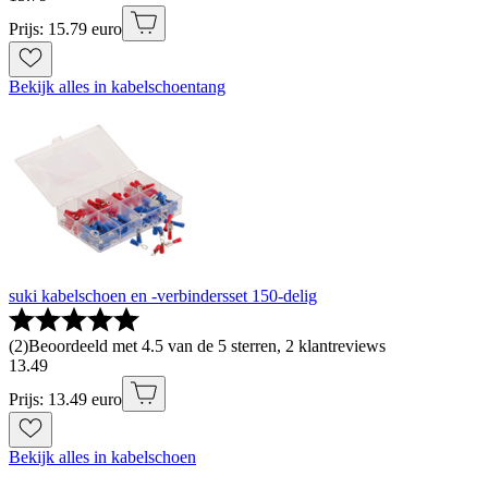
Prijs: 15.79 euro
Bekijk alles in kabelschoentang
suki kabelschoen en -verbindersset 150-delig
(
2
)
Beoordeeld met 4.5 van de 5 sterren, 2 klantreviews
13
.
49
Prijs: 13.49 euro
Bekijk alles in kabelschoen