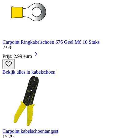
Carpoint Ringkabelschoen 676 Geel M6 10 Stuks
2
.
99
Prijs: 2.99 euro
Bekijk alles in kabelschoen
Carpoint kabelschoentangset
15
.
79