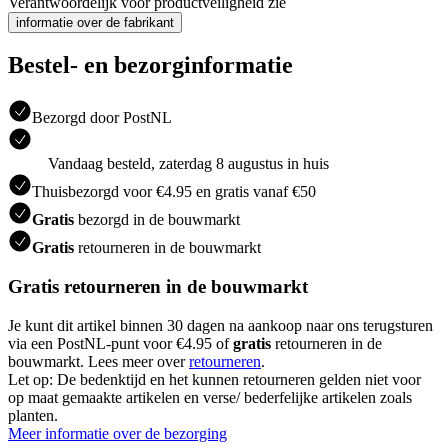
Verantwoordelijk voor productveiligheid zie
informatie over de fabrikant
Bestel- en bezorginformatie
Bezorgd door PostNL
Vandaag besteld, zaterdag 8 augustus in huis
Thuisbezorgd voor €4.95 en gratis vanaf €50
Gratis
bezorgd in de bouwmarkt
Gratis
retourneren in de bouwmarkt
Gratis retourneren in de bouwmarkt
Je kunt dit artikel binnen 30 dagen na aankoop naar ons terugsturen
via een PostNL-punt voor €4.95 of
gratis
retourneren in de
bouwmarkt. Lees meer over
retourneren
.
Let op: De bedenktijd en het kunnen retourneren gelden niet voor
op maat gemaakte artikelen en verse/ bederfelijke artikelen zoals
planten.
Meer informatie over de bezorging