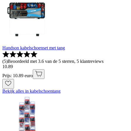
Handson kabelschoenset met tang
(
5
)
Beoordeeld met 3.6 van de 5 sterren, 5 klantreviews
10
.
89
Prijs: 10.89 euro
Bekijk alles in kabelschoentang