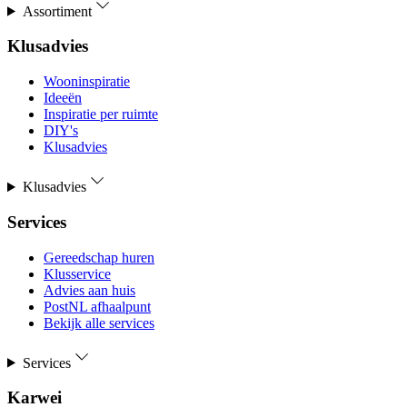
Assortiment
Klusadvies
Wooninspiratie
Ideeën
Inspiratie per ruimte
DIY's
Klusadvies
Klusadvies
Services
Gereedschap huren
Klusservice
Advies aan huis
PostNL afhaalpunt
Bekijk alle services
Services
Karwei