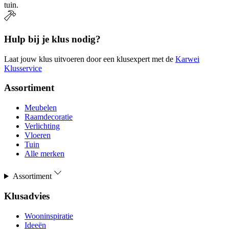
tuin.
Hulp bij je klus nodig?
Laat jouw klus uitvoeren door een klusexpert met de
Karwei
Klusservice
Assortiment
Meubelen
Raamdecoratie
Verlichting
Vloeren
Tuin
Alle merken
Assortiment
Klusadvies
Wooninspiratie
Ideeën