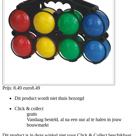
Prijs: 8.49 euro
8
.
49
Dit product wordt niet thuis bezorgd
Click & collect
gratis
Vandaag besteld, al na een uur af te halen in jouw
bouwmarkt
Dit product is in deze winkel niet voor Click & Collect beschikbaar.