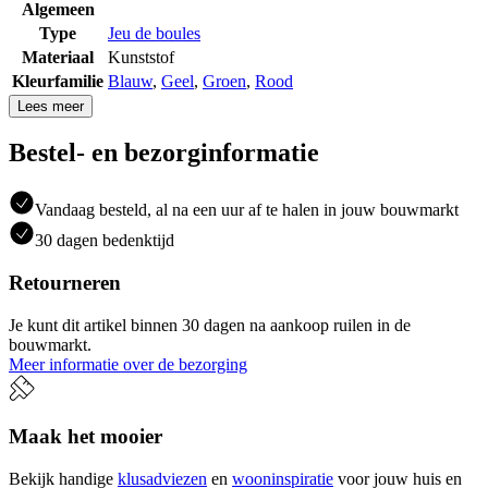
Algemeen
Type
Jeu de boules
Materiaal
Kunststof
Kleurfamilie
Blauw
,
Geel
,
Groen
,
Rood
Lees meer
Bestel- en bezorginformatie
Vandaag besteld, al na een uur af te halen in jouw bouwmarkt
30 dagen bedenktijd
Retourneren
Je kunt dit artikel binnen 30 dagen na aankoop ruilen in de
bouwmarkt.
Meer informatie over de bezorging
Maak het mooier
Bekijk handige
klusadviezen
en
wooninspiratie
voor jouw huis en