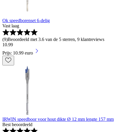
Ok speedborenset 6-delig
Vast laag
(
9
)
Beoordeeld met 3.6 van de 5 sterren, 9 klantreviews
10
.
99
Prijs: 10.99 euro
IRWIN speedboor voor hout dikte Ø 12 mm lengte 157 mm
Best beoordeeld