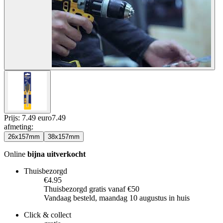
Prijs: 7.49 euro
7
.
49
afmeting
:
26x157mm
38x157mm
Online
bijna uitverkocht
Thuisbezorgd
€4.95
Thuisbezorgd gratis vanaf €50
Vandaag besteld, maandag 10 augustus in huis
Click & collect