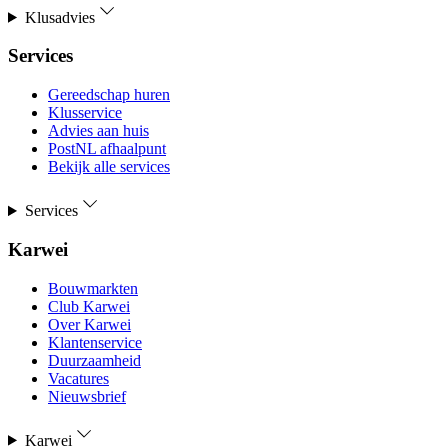
Klusadvies
Services
Gereedschap huren
Klusservice
Advies aan huis
PostNL afhaalpunt
Bekijk alle services
Services
Karwei
Bouwmarkten
Club Karwei
Over Karwei
Klantenservice
Duurzaamheid
Vacatures
Nieuwsbrief
Karwei