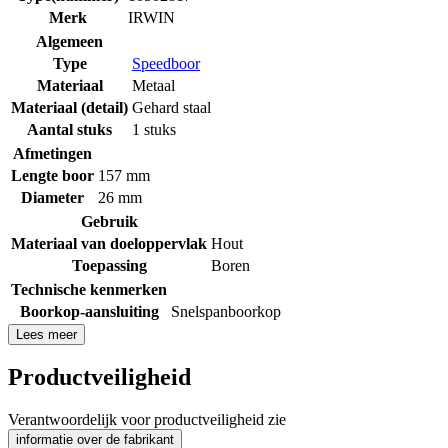
Merk
IRWIN
Algemeen
Type
Speedboor
Materiaal
Metaal
Materiaal (detail)
Gehard staal
Aantal stuks
1 stuks
Afmetingen
Lengte boor
157 mm
Diameter
26 mm
Gebruik
Materiaal van doeloppervlak
Hout
Toepassing
Boren
Technische kenmerken
Boorkop-aansluiting
Snelspanboorkop
Lees meer
Productveiligheid
Verantwoordelijk voor productveiligheid zie
informatie over de fabrikant