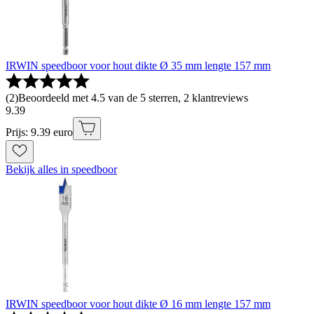
IRWIN speedboor voor hout dikte Ø 35 mm lengte 157 mm
(
2
)
Beoordeeld met 4.5 van de 5 sterren, 2 klantreviews
9
.
39
Prijs: 9.39 euro
Bekijk alles in speedboor
IRWIN speedboor voor hout dikte Ø 16 mm lengte 157 mm