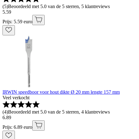
(
5
)
Beoordeeld met 5.0 van de 5 sterren, 5 klantreviews
5
.
59
Prijs: 5.59 euro
IRWIN speedboor voor hout dikte Ø 20 mm lengte 157 mm
Veel verkocht
(
4
)
Beoordeeld met 5.0 van de 5 sterren, 4 klantreviews
6
.
89
Prijs: 6.89 euro