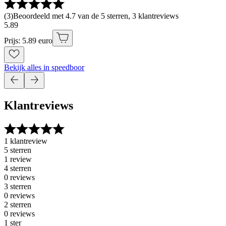
(
3
)
Beoordeeld met 4.7 van de 5 sterren, 3 klantreviews
5
.
89
Prijs: 5.89 euro
Bekijk alles in speedboor
Klantreviews
1 klantreview
5 sterren
1 review
4 sterren
0 reviews
3 sterren
0 reviews
2 sterren
0 reviews
1 ster