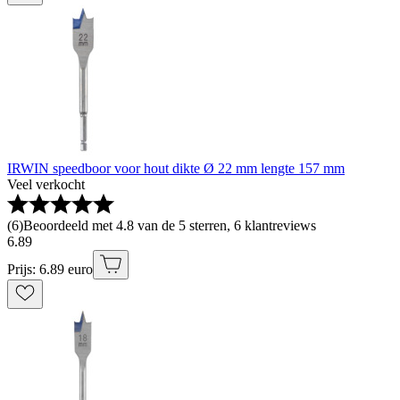
IRWIN speedboor voor hout dikte Ø 22 mm lengte 157 mm
Veel verkocht
(
6
)
Beoordeeld met 4.8 van de 5 sterren, 6 klantreviews
6
.
89
Prijs: 6.89 euro