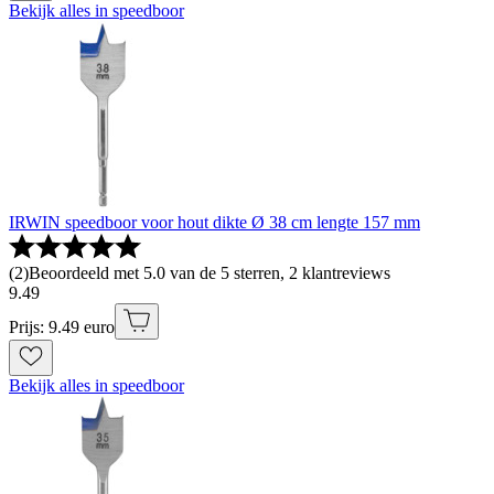
Bekijk alles in speedboor
IRWIN speedboor voor hout dikte Ø 38 cm lengte 157 mm
(
2
)
Beoordeeld met 5.0 van de 5 sterren, 2 klantreviews
9
.
49
Prijs: 9.49 euro
Bekijk alles in speedboor