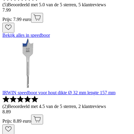
(
5
)
Beoordeeld met 5.0 van de 5 sterren, 5 klantreviews
7
.
99
Prijs: 7.99 euro
Bekijk alles in speedboor
IRWIN speedboor voor hout dikte Ø 32 mm lengte 157 mm
(
2
)
Beoordeeld met 4.5 van de 5 sterren, 2 klantreviews
8
.
89
Prijs: 8.89 euro