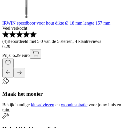
IRWIN speedboor voor hout dikte Ø 18 mm lengte 157 mm
Veel verkocht
(
4
)
Beoordeeld met 5.0 van de 5 sterren, 4 klantreviews
6
.
29
Prijs: 6.29 euro
Maak het mooier
Bekijk handige
klusadviezen
en
wooninspiratie
voor jouw huis en
tuin.