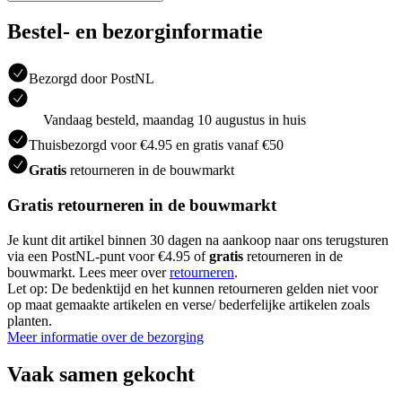
Bestel- en bezorginformatie
Bezorgd door PostNL
Vandaag besteld, maandag 10 augustus in huis
Thuisbezorgd voor €4.95 en gratis vanaf €50
Gratis
retourneren in de bouwmarkt
Gratis retourneren in de bouwmarkt
Je kunt dit artikel binnen 30 dagen na aankoop naar ons terugsturen
via een PostNL-punt voor €4.95 of
gratis
retourneren in de
bouwmarkt. Lees meer over
retourneren
.
Let op: De bedenktijd en het kunnen retourneren gelden niet voor
op maat gemaakte artikelen en verse/ bederfelijke artikelen zoals
planten.
Meer informatie over de bezorging
Vaak samen gekocht