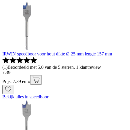
IRWIN speedboor voor hout dikte Ø 25 mm lengte 157 mm
(
1
)
Beoordeeld met 5.0 van de 5 sterren, 1 klantreview
7
.
39
Prijs: 7.39 euro
Bekijk alles in speedboor