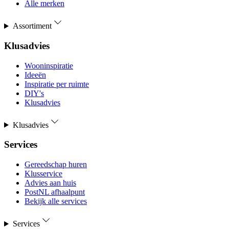
Alle merken
Assortiment
Klusadvies
Wooninspiratie
Ideeën
Inspiratie per ruimte
DIY's
Klusadvies
Klusadvies
Services
Gereedschap huren
Klusservice
Advies aan huis
PostNL afhaalpunt
Bekijk alle services
Services