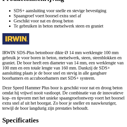
SDS+ aansluiting voor snelle en stevige bevestiging
Spaangroef voert boorsel extra snel af
Geschikt voor nat en droog beton
Te gebruiken in beton metselwerk steen en graniet
IRWIN SDS-Plus betonboor dikte Ø 14 mm werklengte 100 mm
gebruik je voor boren in beton, metselwerk, steen, steenblokken en
graniet. De boor heeft een diameter van 14 mm, een werklengte van
100 mm en een totale lengte van 160 mm. Dankzij de SDS+
aansluiting plaats je de boor snel en stevig in alle gangbare
boorhamers en accuboorhamers met SDS+ systeem.
Deze Speed Hammer Plus boor is geschikt voor nat en droog beton
omdat hij vrijwel nooit vastloopt. De combinatie van de innovatieve
kop- en tipvorm met het unieke spaangroefontwerp voert het boorsel
extra snel af uit het boorgat. Zo boor je sneller en nauwkeuriger,
terwijl de boor langdurig zijn prestaties behoudt.
Specificaties