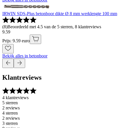
IRWIN SDS-Plus betonboor dikte Ø 8 mm werklengte 100 mm
(
8
)
Beoordeeld met 4.5 van de 5 sterren, 8 klantreviews
9
.
59
Prijs: 9.59 euro
Bekijk alles in betonboor
Klantreviews
4 klantreviews
5 sterren
2 reviews
4 sterren
2 reviews
3 sterren