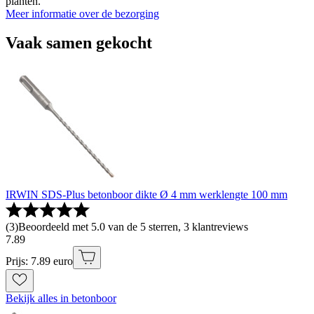
planten.
Meer informatie over de bezorging
Vaak samen gekocht
IRWIN SDS-Plus betonboor dikte Ø 4 mm werklengte 100 mm
(
3
)
Beoordeeld met 5.0 van de 5 sterren, 3 klantreviews
7
.
89
Prijs: 7.89 euro
Bekijk alles in betonboor