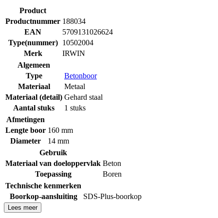
Product
Productnummer
188034
EAN
5709131026624
Type(nummer)
10502004
Merk
IRWIN
Algemeen
Type
Betonboor
Materiaal
Metaal
Materiaal (detail)
Gehard staal
Aantal stuks
1 stuks
Afmetingen
Lengte boor
160 mm
Diameter
14 mm
Gebruik
Materiaal van doeloppervlak
Beton
Toepassing
Boren
Technische kenmerken
Boorkop-aansluiting
SDS-Plus-boorkop
Lees meer