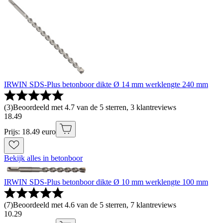
IRWIN SDS-Plus betonboor dikte Ø 14 mm werklengte 240 mm
(
3
)
Beoordeeld met 4.7 van de 5 sterren, 3 klantreviews
18
.
49
Prijs: 18.49 euro
Bekijk alles in betonboor
IRWIN SDS-Plus betonboor dikte Ø 10 mm werklengte 100 mm
(
7
)
Beoordeeld met 4.6 van de 5 sterren, 7 klantreviews
10
.
29