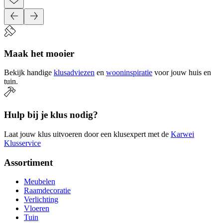
Maak het mooier
Bekijk handige
klusadviezen
en
wooninspiratie
voor jouw huis en
tuin.
Hulp bij je klus nodig?
Laat jouw klus uitvoeren door een klusexpert met de
Karwei
Klusservice
Assortiment
Meubelen
Raamdecoratie
Verlichting
Vloeren
Tuin