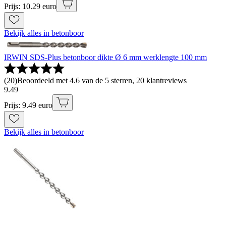
Prijs: 10.29 euro
Bekijk alles in betonboor
IRWIN SDS-Plus betonboor dikte Ø 6 mm werklengte 100 mm
(
20
)
Beoordeeld met 4.6 van de 5 sterren, 20 klantreviews
9
.
49
Prijs: 9.49 euro
Bekijk alles in betonboor