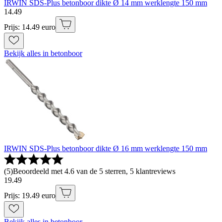
IRWIN SDS-Plus betonboor dikte Ø 14 mm werklengte 150 mm
14
.
49
Prijs: 14.49 euro
Bekijk alles in betonboor
IRWIN SDS-Plus betonboor dikte Ø 16 mm werklengte 150 mm
(
5
)
Beoordeeld met 4.6 van de 5 sterren, 5 klantreviews
19
.
49
Prijs: 19.49 euro
Bekijk alles in betonboor