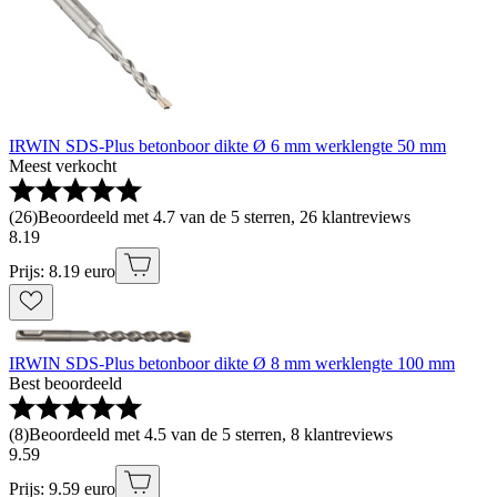
IRWIN SDS-Plus betonboor dikte Ø 6 mm werklengte 50 mm
Meest verkocht
(
26
)
Beoordeeld met 4.7 van de 5 sterren, 26 klantreviews
8
.
19
Prijs: 8.19 euro
IRWIN SDS-Plus betonboor dikte Ø 8 mm werklengte 100 mm
Best beoordeeld
(
8
)
Beoordeeld met 4.5 van de 5 sterren, 8 klantreviews
9
.
59
Prijs: 9.59 euro