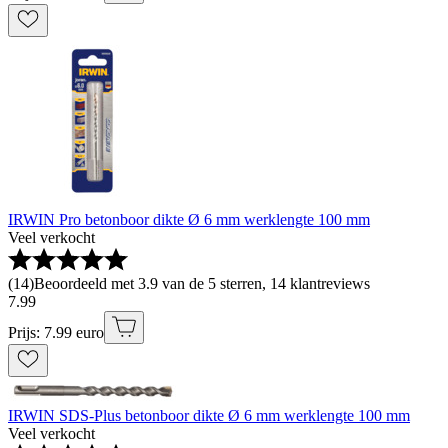
IRWIN Pro betonboor dikte Ø 6 mm werklengte 100 mm
Veel verkocht
(
14
)
Beoordeeld met 3.9 van de 5 sterren, 14 klantreviews
7
.
99
Prijs: 7.99 euro
IRWIN SDS-Plus betonboor dikte Ø 6 mm werklengte 100 mm
Veel verkocht