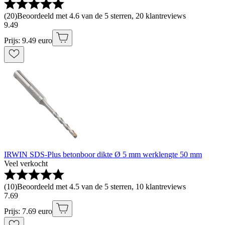
(
20
)
Beoordeeld met 4.6 van de 5 sterren, 20 klantreviews
9
.
49
Prijs: 9.49 euro
IRWIN SDS-Plus betonboor dikte Ø 5 mm werklengte 50 mm
Veel verkocht
(
10
)
Beoordeeld met 4.5 van de 5 sterren, 10 klantreviews
7
.
69
Prijs: 7.69 euro