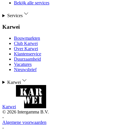
Bekijk alle services
Services
Karwei
Bouwmarkten
Club Karwei
Over Karwei
Klantenservice
Duurzaamheid
Vacatures
Nieuwsbrief
Karwei
Karwei
©
2026
Intergamma B.V.
-
Algemene voorwaarden
-