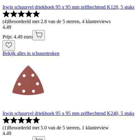
Irwin schuurvel driekhoek 95 x 95 mm zelfhechtend K120, 5 stuks
(
4
)
Beoordeeld met 2.8 van de 5 sterren, 4 klantreviews
4
.
49
Prijs: 4.49 euro
Bekijk alles in schuurstroken
Irwin schuurvel driekhoek 95 x 95 mm zelfhechtend K240, 5 stuks
(
1
)
Beoordeeld met 5.0 van de 5 sterren, 1 klantreview
4
.
49