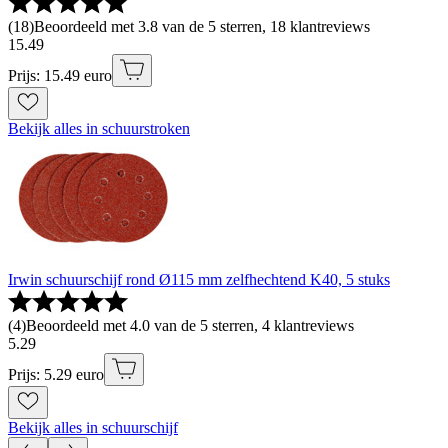
(
18
)
Beoordeeld met 3.8 van de 5 sterren, 18 klantreviews
15
.
49
Prijs: 15.49 euro
Bekijk alles in schuurstroken
Irwin schuurschijf rond Ø115 mm zelfhechtend K40, 5 stuks
(
4
)
Beoordeeld met 4.0 van de 5 sterren, 4 klantreviews
5
.
29
Prijs: 5.29 euro
Bekijk alles in schuurschijf