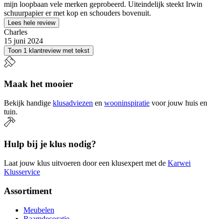
mijn loopbaan vele merken geprobeerd. Uiteindelijk steekt Irwin
schuurpapier er met kop en schouders bovenuit.
Lees hele review
Charles
15 juni 2024
Toon 1 klantreview met tekst
Maak het mooier
Bekijk handige
klusadviezen
en
wooninspiratie
voor jouw huis en
tuin.
Hulp bij je klus nodig?
Laat jouw klus uitvoeren door een klusexpert met de
Karwei
Klusservice
Assortiment
Meubelen
Raamdecoratie