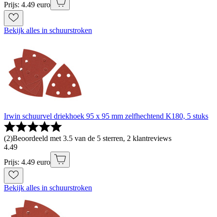
Prijs: 4.49 euro
Bekijk alles in schuurstroken
Irwin schuurvel driekhoek 95 x 95 mm zelfhechtend K180, 5 stuks
(
2
)
Beoordeeld met 3.5 van de 5 sterren, 2 klantreviews
4
.
49
Prijs: 4.49 euro
Bekijk alles in schuurstroken