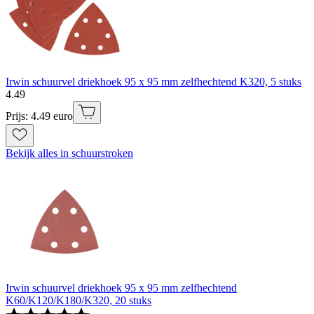
Irwin schuurvel driekhoek 95 x 95 mm zelfhechtend K320, 5 stuks
4
.
49
Prijs: 4.49 euro
Bekijk alles in schuurstroken
Irwin schuurvel driekhoek 95 x 95 mm zelfhechtend
K60/K120/K180/K320, 20 stuks