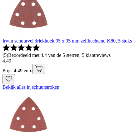
Irwin schuurvel driekhoek 95 x 95 mm zelfhechtend K80, 5 stuks
(
5
)
Beoordeeld met 4.4 van de 5 sterren, 5 klantreviews
4
.
49
Prijs: 4.49 euro
Bekijk alles in schuurstroken