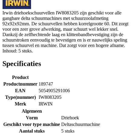
Irwin driehoekschuurvellen IW8083205 zijn geschikt voor alle
gangbare delta schuurmachines met schuurzoolafmeting
92x92x92mm. De schuurvellen hebben korrelgrootte 60. Dit zorgt
voor een zeer grove afwerking, maar schuurt wel lekker snel.
Dankzij de zelfhechtende laag en klittenbandbevestiging zijn de
schuurstroken eenvoudig te bevestigen en is er nauwelijks speling
tussen schuurvel en machine. Dat zorgt voor een hogere afname.
Inhoud: 5 stuks.
Specificaties
Product
Productnummer
189747
EAN
5054905291006
Type(nummer)
IW8083205
Merk
IRWIN
Algemeen
Vorm
Driehoek
Geschikt voor type machine
Deltaschuurmachine
Aantal stuks
5 stuks