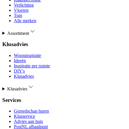
Verlichting
Vloeren
Tuin
Alle merken
Assortiment
Klusadvies
Wooninspiratie
Ideeën
Inspiratie per ruimte
DIY's
Klusadvies
Klusadvies
Services
Gereedschap huren
Klusservice
Advies aan huis
PostNL afhaalpunt