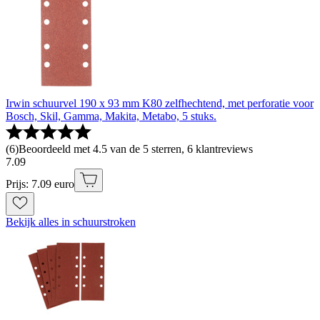
Irwin schuurvel 190 x 93 mm K80 zelfhechtend, met perforatie voor
Bosch, Skil, Gamma, Makita, Metabo, 5 stuks.
(
6
)
Beoordeeld met 4.5 van de 5 sterren, 6 klantreviews
7
.
09
Prijs: 7.09 euro
Bekijk alles in schuurstroken