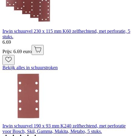
Irwin schuurvel 230 x 115 mm K60 zelfhechtend, met perforatie, 5
stuks.
6
.
69
Prijs: 6.69 euro
Bekijk alles in schuurstroken
Irwin schuurvel 190 x 93 mm K240 zelfhechtend, met perforatie
voor Bosch, Skil, Gamma, Makita, Metabo, 5 stuks.