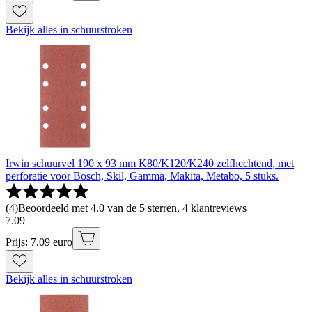
Bekijk alles in schuurstroken
Irwin schuurvel 190 x 93 mm K80/K120/K240 zelfhechtend, met
perforatie voor Bosch, Skil, Gamma, Makita, Metabo, 5 stuks.
(
4
)
Beoordeeld met 4.0 van de 5 sterren, 4 klantreviews
7
.
09
Prijs: 7.09 euro
Bekijk alles in schuurstroken