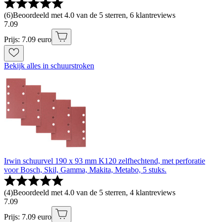
(
6
)
Beoordeeld met 4.0 van de 5 sterren, 6 klantreviews
7
.
09
Prijs: 7.09 euro
Bekijk alles in schuurstroken
Irwin schuurvel 190 x 93 mm K120 zelfhechtend, met perforatie
voor Bosch, Skil, Gamma, Makita, Metabo, 5 stuks.
(
4
)
Beoordeeld met 4.0 van de 5 sterren, 4 klantreviews
7
.
09
Prijs: 7.09 euro