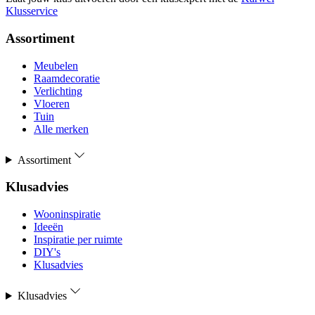
Klusservice
Assortiment
Meubelen
Raamdecoratie
Verlichting
Vloeren
Tuin
Alle merken
Assortiment
Klusadvies
Wooninspiratie
Ideeën
Inspiratie per ruimte
DIY's
Klusadvies
Klusadvies