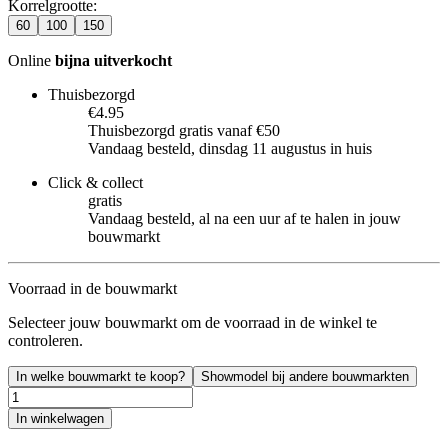
Korrelgrootte
:
60
100
150
Online
bijna uitverkocht
Thuisbezorgd
€4.95
Thuisbezorgd gratis vanaf €50
Vandaag besteld, dinsdag 11 augustus in huis
Click & collect
gratis
Vandaag besteld, al na een uur af te halen in jouw
bouwmarkt
Voorraad in de bouwmarkt
Selecteer jouw bouwmarkt om de voorraad in de winkel te
controleren.
In welke bouwmarkt te koop?
Showmodel bij andere bouwmarkten
In winkelwagen