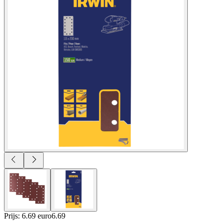
Prijs: 6.69 euro
6
.
69