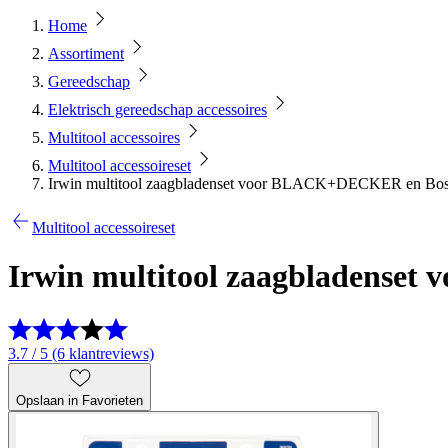
Home
Assortiment
Gereedschap
Elektrisch gereedschap accessoires
Multitool accessoires
Multitool accessoireset
Irwin multitool zaagbladenset voor BLACK+DECKER en Bosc
Multitool accessoireset
Irwin multitool zaagbladense
3.7 / 5 (6 klantreviews)
Opslaan in Favorieten