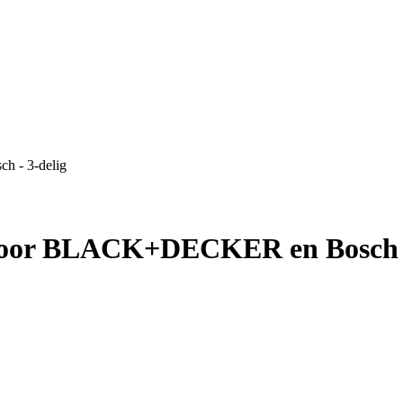
h - 3-delig
t voor BLACK+DECKER en Bosch -