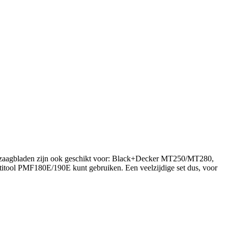
e zaagbladen zijn ook geschikt voor: Black+Decker MT250/MT280,
tool PMF180E/190E kunt gebruiken. Een veelzijdige set dus, voor