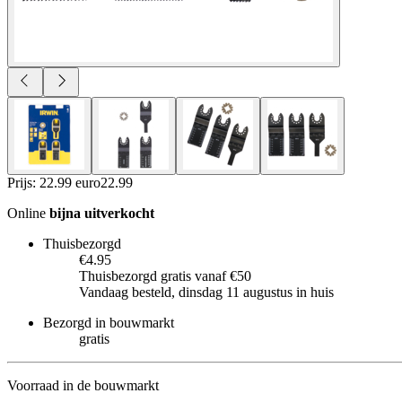
Prijs: 22.99 euro
22
.
99
Online
bijna uitverkocht
Thuisbezorgd
€4.95
Thuisbezorgd gratis vanaf €50
Vandaag besteld, dinsdag 11 augustus in huis
Bezorgd in bouwmarkt
gratis
Voorraad in de bouwmarkt