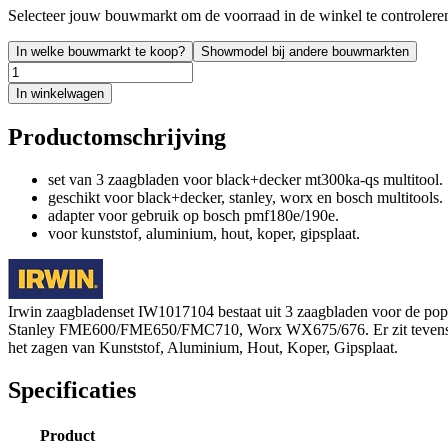
Selecteer jouw bouwmarkt om de voorraad in de winkel te controlere
In welke bouwmarkt te koop?
Showmodel bij andere bouwmarkten
In winkelwagen
Productomschrijving
set van 3 zaagbladen voor black+decker mt300ka-qs multitool.
geschikt voor black+decker, stanley, worx en bosch multitools.
adapter voor gebruik op bosch pmf180e/190e.
voor kunststof, aluminium, hout, koper, gipsplaat.
Irwin zaagbladenset IW1017104 bestaat uit 3 zaagbladen voor de 
Stanley FME600/FME650/FMC710, Worx WX675/676. Er zit tevens een 
het zagen van Kunststof, Aluminium, Hout, Koper, Gipsplaat.
Specificaties
Product