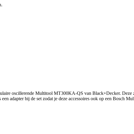
n.
populaire oscillerende Multitool MT300KA-QS van Black+Decker. Dez
adapter bij de set zodat je deze accessoires ook op een Bosch Multi