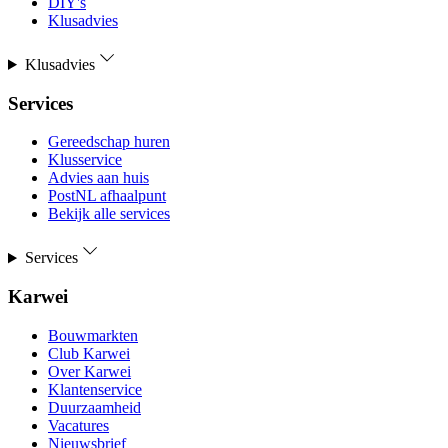
DIY's
Klusadvies
Klusadvies
Services
Gereedschap huren
Klusservice
Advies aan huis
PostNL afhaalpunt
Bekijk alle services
Services
Karwei
Bouwmarkten
Club Karwei
Over Karwei
Klantenservice
Duurzaamheid
Vacatures
Nieuwsbrief