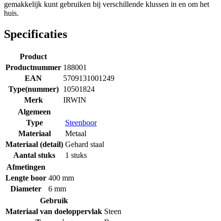
gemakkelijk kunt gebruiken bij verschillende klussen in en om het
huis.
Specificaties
Product
Productnummer
188001
EAN
5709131001249
Type(nummer)
10501824
Merk
IRWIN
Algemeen
Type
Steenboor
Materiaal
Metaal
Materiaal (detail)
Gehard staal
Aantal stuks
1 stuks
Afmetingen
Lengte boor
400 mm
Diameter
6 mm
Gebruik
Materiaal van doeloppervlak
Steen