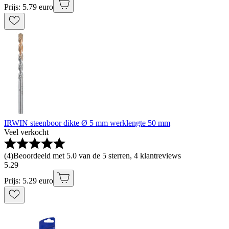
Prijs: 5.79 euro
IRWIN steenboor dikte Ø 5 mm werklengte 50 mm
Veel verkocht
(
4
)
Beoordeeld met 5.0 van de 5 sterren, 4 klantreviews
5
.
29
Prijs: 5.29 euro