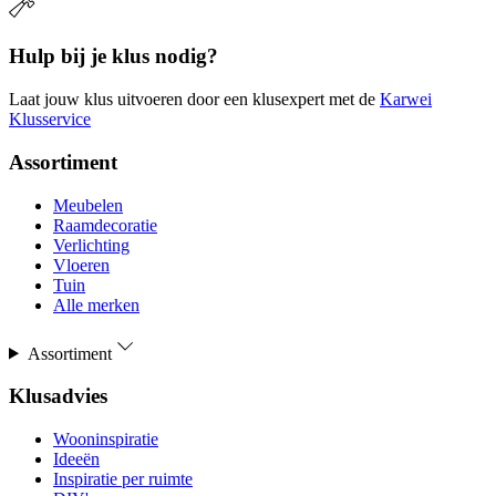
Hulp bij je klus nodig?
Laat jouw klus uitvoeren door een klusexpert met de
Karwei
Klusservice
Assortiment
Meubelen
Raamdecoratie
Verlichting
Vloeren
Tuin
Alle merken
Assortiment
Klusadvies
Wooninspiratie
Ideeën
Inspiratie per ruimte