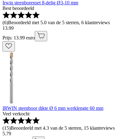
Irwin steenborenset 8-delig Ø3-10 mm
Best beoordeeld
(
6
)
Beoordeeld met 5.0 van de 5 sterren, 6 klantreviews
13
.
99
Prijs: 13.99 euro
IRWIN steenboor dikte Ø 6 mm werklengte 60 mm
Veel verkocht
(
15
)
Beoordeeld met 4.3 van de 5 sterren, 15 klantreviews
5
.
79