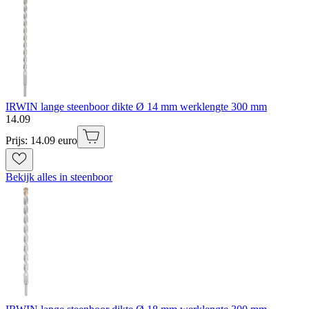
IRWIN lange steenboor dikte Ø 14 mm werklengte 300 mm
14
.
09
Prijs: 14.09 euro
Bekijk alles in steenboor