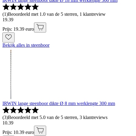
IRWIN lange steenboor dikte Ø 18 mm werklengte 300 mm
(
1
)
Beoordeeld met 1.0 van de 5 sterren, 1 klantreview
19
.
39
Prijs: 19.39 euro
Bekijk alles in steenboor
IRWIN lange steenboor dikte Ø 8 mm werklengte 300 mm
(
3
)
Beoordeeld met 5.0 van de 5 sterren, 3 klantreviews
10
.
39
Prijs: 10.39 euro