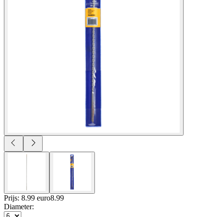
Prijs: 8.99 euro
8
.
99
Diameter
: