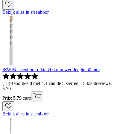
Bekijk alles in steenboor
IRWIN steenboor dikte Ø 6 mm werklengte 60 mm
(
15
)
Beoordeeld met 4.3 van de 5 sterren, 15 klantreviews
5
.
79
Prijs: 5.79 euro
Bekijk alles in steenboor