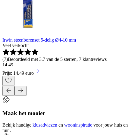
Irwin steenborenset 5-delig Ø4-10 mm
Veel verkocht
(
7
)
Beoordeeld met 3.7 van de 5 sterren, 7 klantreviews
14
.
49
Prijs: 14.49 euro
Maak het mooier
Bekijk handige
klusadviezen
en
wooninspiratie
voor jouw huis en
tuin.