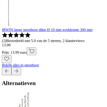
IRWIN lange steenboor dikte Ø 10 mm werklengte 300 mm
(
2
)
Beoordeeld met 5.0 van de 5 sterren, 2 klantreviews
13
.
99
Prijs: 13.99 euro
Bekijk alles in steenboor
Alternatieven