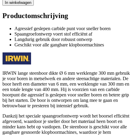
In winkelwagen
Productomschrijving
Agressief geslepen carbide punt voor sneller boren
Spaangroefontwerp voert stof efficiënt af
Langdurig gebruik door robuust ontwerp
Geschikt voor alle gangbare klopboormachines
IRWIN lange steenboor dikte Ø 6 mm werklengte 300 mm gebruik
je voor boren in metselwerk en andere steenachtige materialen. De
boor heeft een diameter van 6 mm, een werklengte van 300 mm en
een totale lengte van 400 mm. Hij is voorzien van een carbide
boorpunt die agressief is geslepen voor sneller boren en betere grip
bij het starten. De boor is ontworpen om lang mee te gaan en
betrouwbaar te presteren bij intensief gebruik.
Dankzij het speciale spaangroefontwerp wordt het boorsel efficiënt
afgevoerd, waardoor je sneller door het materiaal heen boort en
minder kans hebt op vastlopen. De steenboor is geschikt voor alle
gangbare gesnoerde klopboormachines, waardoor je hem