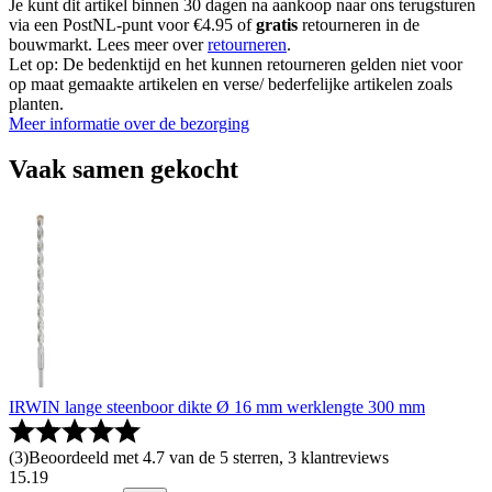
Je kunt dit artikel binnen 30 dagen na aankoop naar ons terugsturen
via een PostNL-punt voor €4.95 of
gratis
retourneren in de
bouwmarkt. Lees meer over
retourneren
.
Let op: De bedenktijd en het kunnen retourneren gelden niet voor
op maat gemaakte artikelen en verse/ bederfelijke artikelen zoals
planten.
Meer informatie over de bezorging
Vaak samen gekocht
IRWIN lange steenboor dikte Ø 16 mm werklengte 300 mm
(
3
)
Beoordeeld met 4.7 van de 5 sterren, 3 klantreviews
15
.
19