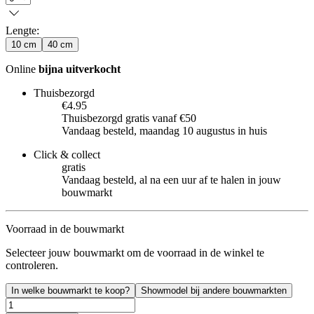
Lengte
:
10 cm
40 cm
Online
bijna uitverkocht
Thuisbezorgd
€4.95
Thuisbezorgd gratis vanaf €50
Vandaag besteld, maandag 10 augustus in huis
Click & collect
gratis
Vandaag besteld, al na een uur af te halen in jouw
bouwmarkt
Voorraad in de bouwmarkt
Selecteer jouw bouwmarkt om de voorraad in de winkel te
controleren.
In welke bouwmarkt te koop?
Showmodel bij andere bouwmarkten