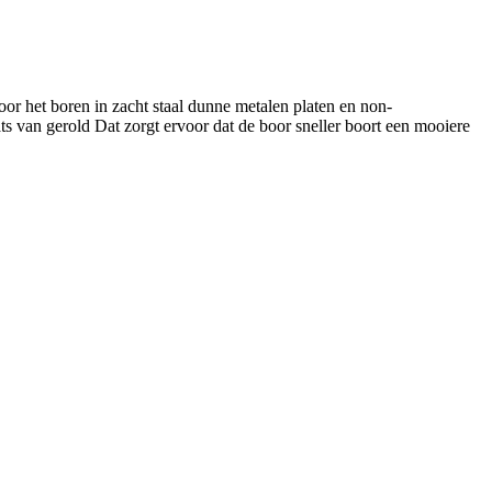
 het boren in zacht staal dunne metalen platen en non-
s van gerold Dat zorgt ervoor dat de boor sneller boort een mooiere