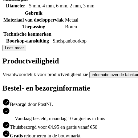
Diameter
5 mm
,
4 mm
,
6 mm
,
2 mm
,
3 mm
Gebruik
Materiaal van doeloppervlak
Metaal
Toepassing
Boren
Technische kenmerken
Boorkop-aansluiting
Snelspanboorkop
Lees meer
Productveiligheid
Verantwoordelijk voor productveiligheid zie
informatie over de fabrika
Bestel- en bezorginformatie
Bezorgd door PostNL
Vandaag besteld, maandag 10 augustus in huis
Thuisbezorgd voor €4.95 en gratis vanaf €50
Gratis
retourneren in de bouwmarkt