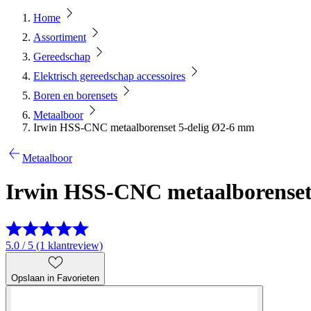
Home
Assortiment
Gereedschap
Elektrisch gereedschap accessoires
Boren en borensets
Metaalboor
Irwin HSS-CNC metaalborenset 5-delig Ø2-6 mm
Metaalboor
Irwin HSS-CNC metaalborenset
5.0 / 5 (1 klantreview)
Opslaan in Favorieten