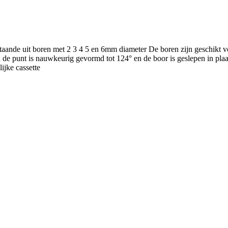
de uit boren met 2 3 4 5 en 6mm diameter De boren zijn geschikt voor
e punt is nauwkeurig gevormd tot 124° en de boor is geslepen in plaat
ijke cassette