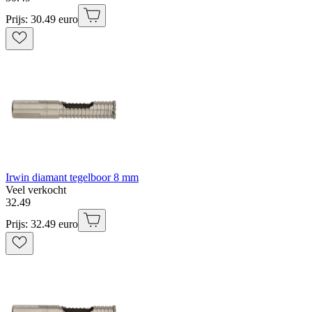
Prijs: 30.49 euro
Irwin diamant tegelboor 8 mm
Veel verkocht
32
.
49
Prijs: 32.49 euro