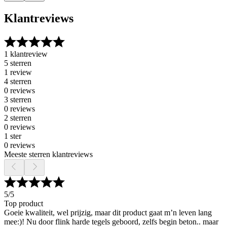
Klantreviews
1 klantreview
5 sterren
1 review
4 sterren
0 reviews
3 sterren
0 reviews
2 sterren
0 reviews
1 ster
0 reviews
Meeste sterren klantreviews
5
/5
Top product
Goeie kwaliteit, wel prijzig, maar dit product gaat m’n leven lang
mee:)! Nu door flink harde tegels geboord, zelfs begin beton.. maar