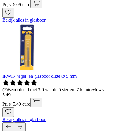
Prijs: 6.09 euro
Bekijk alles in glasboor
IRWIN tegel- en glasboor dikte Ø 5 mm
(
7
)
Beoordeeld met 3.6 van de 5 sterren, 7 klantreviews
5
.
49
Prijs: 5.49 euro
Bekijk alles in glasboor