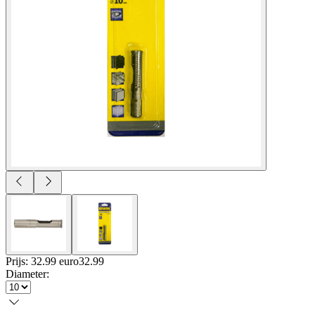
Prijs: 32.99 euro
32
.
99
Diameter
: