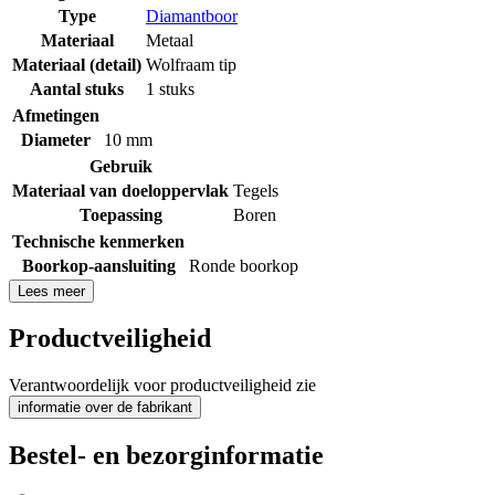
Type
Diamantboor
Materiaal
Metaal
Materiaal (detail)
Wolfraam tip
Aantal stuks
1 stuks
Afmetingen
Diameter
10 mm
Gebruik
Materiaal van doeloppervlak
Tegels
Toepassing
Boren
Technische kenmerken
Boorkop-aansluiting
Ronde boorkop
Lees meer
Productveiligheid
Verantwoordelijk voor productveiligheid zie
informatie over de fabrikant
Bestel- en bezorginformatie