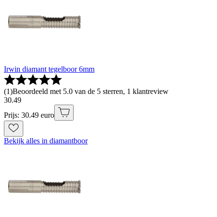
Irwin diamant tegelboor 6mm
(
1
)
Beoordeeld met 5.0 van de 5 sterren, 1 klantreview
30
.
49
Prijs: 30.49 euro
Bekijk alles in diamantboor