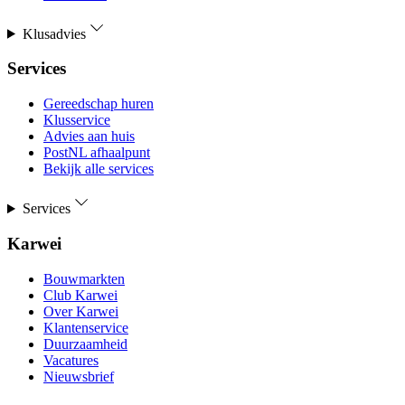
Klusadvies
Services
Gereedschap huren
Klusservice
Advies aan huis
PostNL afhaalpunt
Bekijk alle services
Services
Karwei
Bouwmarkten
Club Karwei
Over Karwei
Klantenservice
Duurzaamheid
Vacatures
Nieuwsbrief