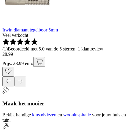
Irwin diamant tegelboor 5mm
Veel verkocht
(
1
)
Beoordeeld met 5.0 van de 5 sterren, 1 klantreview
28
.
99
Prijs: 28.99 euro
Maak het mooier
Bekijk handige
klusadviezen
en
wooninspiratie
voor jouw huis en
tuin.