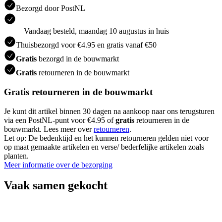
Bezorgd door PostNL
Vandaag besteld, maandag 10 augustus in huis
Thuisbezorgd voor €4.95 en gratis vanaf €50
Gratis
bezorgd in de bouwmarkt
Gratis
retourneren in de bouwmarkt
Gratis retourneren in de bouwmarkt
Je kunt dit artikel binnen 30 dagen na aankoop naar ons terugsturen
via een PostNL-punt voor €4.95 of
gratis
retourneren in de
bouwmarkt. Lees meer over
retourneren
.
Let op: De bedenktijd en het kunnen retourneren gelden niet voor
op maat gemaakte artikelen en verse/ bederfelijke artikelen zoals
planten.
Meer informatie over de bezorging
Vaak samen gekocht