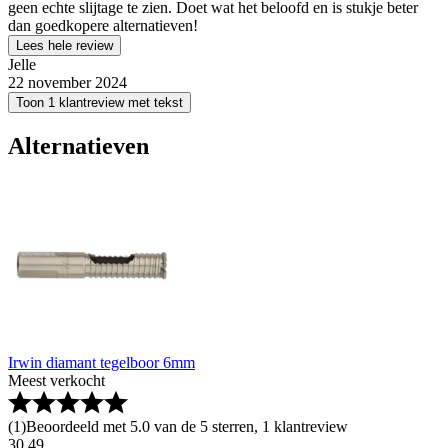
geen echte slijtage te zien. Doet wat het beloofd en is stukje beter
dan goedkopere alternatieven!
Lees hele review
Jelle
22 november 2024
Toon 1 klantreview met tekst
Alternatieven
Irwin diamant tegelboor 6mm
Meest verkocht
(
1
)
Beoordeeld met 5.0 van de 5 sterren, 1 klantreview
30
.
49