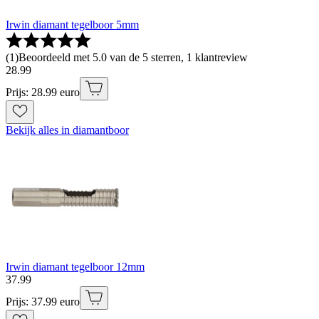
Irwin diamant tegelboor 5mm
(
1
)
Beoordeeld met 5.0 van de 5 sterren, 1 klantreview
28
.
99
Prijs: 28.99 euro
Bekijk alles in diamantboor
Irwin diamant tegelboor 12mm
37
.
99
Prijs: 37.99 euro