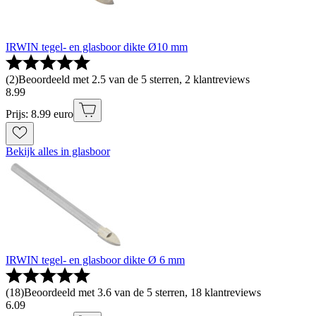
IRWIN tegel- en glasboor dikte Ø10 mm
(
2
)
Beoordeeld met 2.5 van de 5 sterren, 2 klantreviews
8
.
99
Prijs: 8.99 euro
Bekijk alles in glasboor
IRWIN tegel- en glasboor dikte Ø 6 mm
(
18
)
Beoordeeld met 3.6 van de 5 sterren, 18 klantreviews
6
.
09