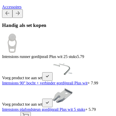
Accessoires
Handig als set kopen
Intensions runner gordijnrail Plus wit 25 stuks
5.79
Voeg product toe aan set
Intensions 90° bocht + verbinder gordijnrail Plus wit
+ 7.99
Voeg product toe aan set
Intensions plafondsteun gordijnrail Plus wit 5 stuks
+ 5.79