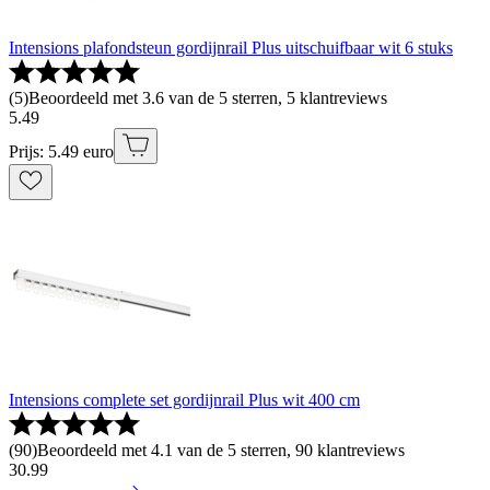
Intensions plafondsteun gordijnrail Plus uitschuifbaar wit 6 stuks
(
5
)
Beoordeeld met 3.6 van de 5 sterren, 5 klantreviews
5
.
49
Prijs: 5.49 euro
Intensions complete set gordijnrail Plus wit 400 cm
(
90
)
Beoordeeld met 4.1 van de 5 sterren, 90 klantreviews
30
.
99