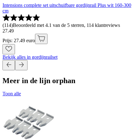
Intensions complete set uitschuifbare gordijnrail Plus wit 160-300
cm
(
114
)
Beoordeeld met 4.1 van de 5 sterren, 114 klantreviews
27
.
49
Prijs: 27.49 euro
Bekijk alles in gordijnrailset
Meer in de lijn orphan
Toon alle