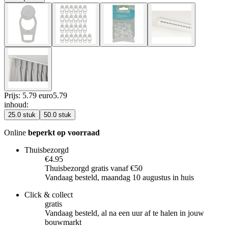
Prijs: 5.79 euro
5
.
79
inhoud
:
25.0 stuk
50.0 stuk
Online
beperkt op voorraad
Thuisbezorgd
€4.95
Thuisbezorgd gratis vanaf €50
Vandaag besteld, maandag 10 augustus in huis
Click & collect
gratis
Vandaag besteld, al na een uur af te halen in jouw
bouwmarkt