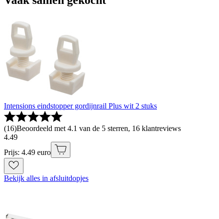
Intensions eindstopper gordijnrail Plus wit 2 stuks
(
16
)
Beoordeeld met 4.1 van de 5 sterren, 16 klantreviews
4
.
49
Prijs: 4.49 euro
Bekijk alles in afsluitdopjes