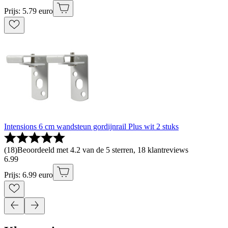
Prijs: 5.79 euro
Intensions 6 cm wandsteun gordijnrail Plus wit 2 stuks
(
18
)
Beoordeeld met 4.2 van de 5 sterren, 18 klantreviews
6
.
99
Prijs: 6.99 euro