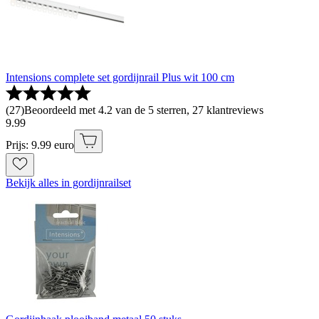
Intensions complete set gordijnrail Plus wit 100 cm
(
27
)
Beoordeeld met 4.2 van de 5 sterren, 27 klantreviews
9
.
99
Prijs: 9.99 euro
Bekijk alles in gordijnrailset