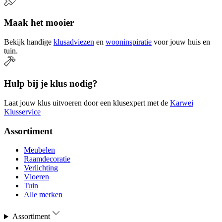
Maak het mooier
Bekijk handige
klusadviezen
en
wooninspiratie
voor jouw huis en
tuin.
Hulp bij je klus nodig?
Laat jouw klus uitvoeren door een klusexpert met de
Karwei
Klusservice
Assortiment
Meubelen
Raamdecoratie
Verlichting
Vloeren
Tuin
Alle merken
Assortiment