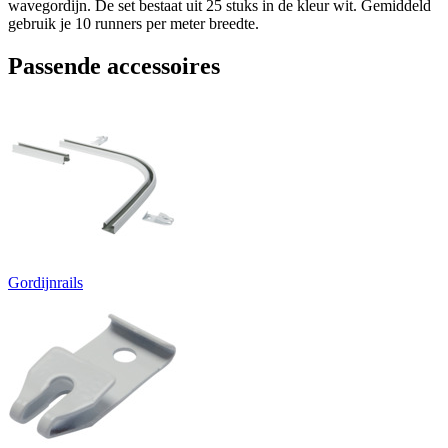
wavegordijn. De set bestaat uit 25 stuks in de kleur wit. Gemiddeld
gebruik je 10 runners per meter breedte.
Passende accessoires
Gordijnrails