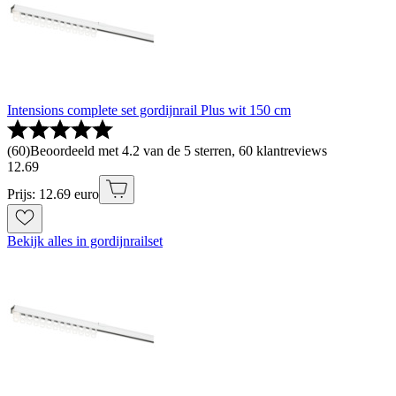
Intensions complete set gordijnrail Plus wit 150 cm
(
60
)
Beoordeeld met 4.2 van de 5 sterren, 60 klantreviews
12
.
69
Prijs: 12.69 euro
Bekijk alles in gordijnrailset