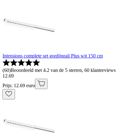
Intensions complete set gordijnrail Plus wit 150 cm
(
60
)
Beoordeeld met 4.2 van de 5 sterren, 60 klantreviews
12
.
69
Prijs: 12.69 euro