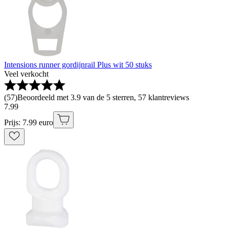
Intensions runner gordijnrail Plus wit 50 stuks
Veel verkocht
(
57
)
Beoordeeld met 3.9 van de 5 sterren, 57 klantreviews
7
.
99
Prijs: 7.99 euro