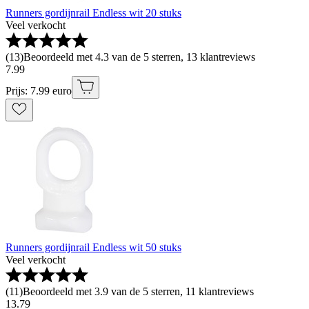
Runners gordijnrail Endless wit 20 stuks
Veel verkocht
(
13
)
Beoordeeld met 4.3 van de 5 sterren, 13 klantreviews
7
.
99
Prijs: 7.99 euro
Runners gordijnrail Endless wit 50 stuks
Veel verkocht
(
11
)
Beoordeeld met 3.9 van de 5 sterren, 11 klantreviews
13
.
79