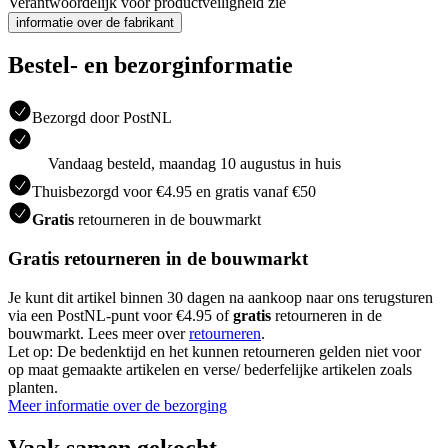
Verantwoordelijk voor productveiligheid zie
informatie over de fabrikant
Bestel- en bezorginformatie
Bezorgd door PostNL
Vandaag besteld, maandag 10 augustus in huis
Thuisbezorgd voor €4.95 en gratis vanaf €50
Gratis
retourneren in de bouwmarkt
Gratis retourneren in de bouwmarkt
Je kunt dit artikel binnen 30 dagen na aankoop naar ons terugsturen
via een PostNL-punt voor €4.95 of
gratis
retourneren in de
bouwmarkt. Lees meer over
retourneren
.
Let op: De bedenktijd en het kunnen retourneren gelden niet voor
op maat gemaakte artikelen en verse/ bederfelijke artikelen zoals
planten.
Meer informatie over de bezorging
Vaak samen gekocht