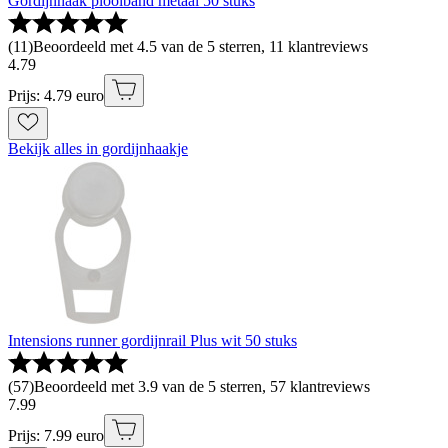
Gordijnhaak plooiband metaal 50 stuks
(
11
)
Beoordeeld met 4.5 van de 5 sterren, 11 klantreviews
4
.
79
Prijs: 4.79 euro
Bekijk alles in gordijnhaakje
Intensions runner gordijnrail Plus wit 50 stuks
(
57
)
Beoordeeld met 3.9 van de 5 sterren, 57 klantreviews
7
.
99
Prijs: 7.99 euro