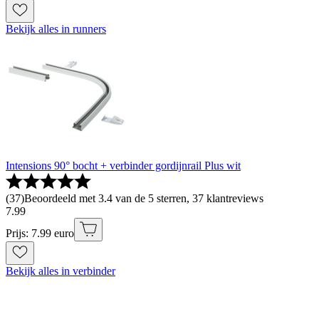
Bekijk alles in runners
Intensions 90° bocht + verbinder gordijnrail Plus wit
(
37
)
Beoordeeld met 3.4 van de 5 sterren, 37 klantreviews
7
.
99
Prijs: 7.99 euro
Bekijk alles in verbinder