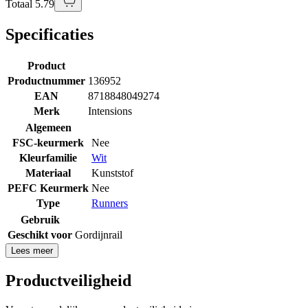
Totaal 5.79
Specificaties
Product
Productnummer
136952
EAN
8718848049274
Merk
Intensions
Algemeen
FSC-keurmerk
Nee
Kleurfamilie
Wit
Materiaal
Kunststof
PEFC Keurmerk
Nee
Type
Runners
Gebruik
Geschikt voor
Gordijnrail
Lees meer
Productveiligheid