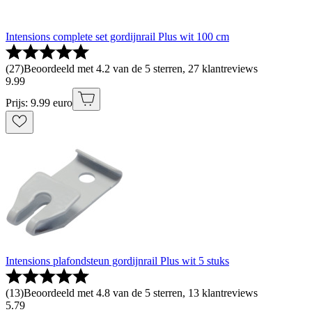
Intensions complete set gordijnrail Plus wit 100 cm
(
27
)
Beoordeeld met 4.2 van de 5 sterren, 27 klantreviews
9
.
99
Prijs: 9.99 euro
Intensions plafondsteun gordijnrail Plus wit 5 stuks
(
13
)
Beoordeeld met 4.8 van de 5 sterren, 13 klantreviews
5
.
79