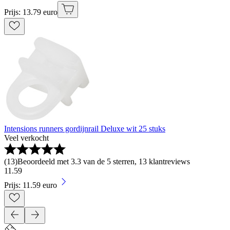
Prijs: 13.79 euro
Intensions runners gordijnrail Deluxe wit 25 stuks
Veel verkocht
(
13
)
Beoordeeld met 3.3 van de 5 sterren, 13 klantreviews
11
.
59
Prijs: 11.59 euro