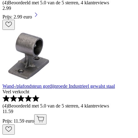
(
4
)
Beoordeeld met 5.0 van de 5 sterren, 4 klantreviews
2
.
99
Prijs: 2.99 euro
Wand-/plafondsteun gordijnroede Industrieel gewalst staal
Veel verkocht
(
4
)
Beoordeeld met 5.0 van de 5 sterren, 4 klantreviews
11
.
59
Prijs: 11.59 euro