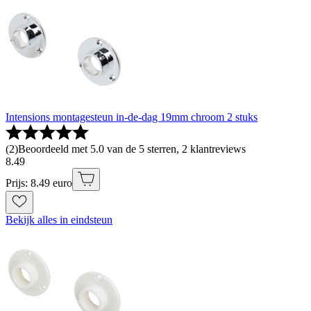
Intensions montagesteun in-de-dag 19mm chroom 2 stuks
(
2
)
Beoordeeld met 5.0 van de 5 sterren, 2 klantreviews
8
.
49
Prijs: 8.49 euro
Bekijk alles in eindsteun