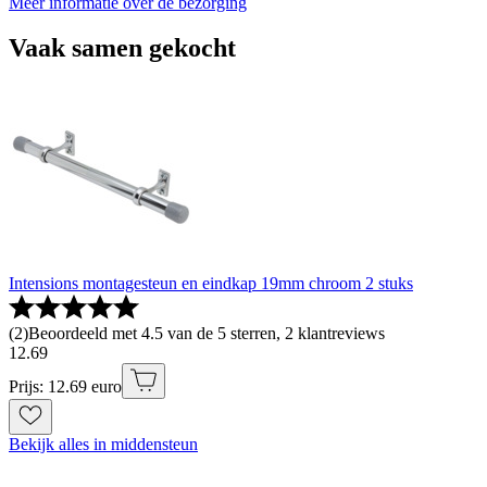
Meer informatie over de bezorging
Vaak samen gekocht
Intensions montagesteun en eindkap 19mm chroom 2 stuks
(
2
)
Beoordeeld met 4.5 van de 5 sterren, 2 klantreviews
12
.
69
Prijs: 12.69 euro
Bekijk alles in middensteun