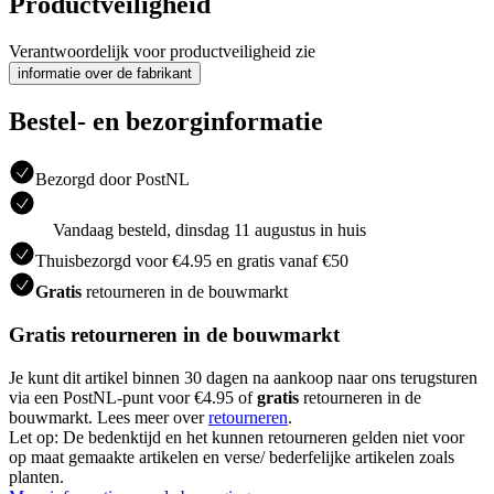
Productveiligheid
Verantwoordelijk voor productveiligheid zie
informatie over de fabrikant
Bestel- en bezorginformatie
Bezorgd door PostNL
Vandaag besteld, dinsdag 11 augustus in huis
Thuisbezorgd voor €4.95 en gratis vanaf €50
Gratis
retourneren in de bouwmarkt
Gratis retourneren in de bouwmarkt
Je kunt dit artikel binnen 30 dagen na aankoop naar ons terugsturen
via een PostNL-punt voor €4.95 of
gratis
retourneren in de
bouwmarkt. Lees meer over
retourneren
.
Let op: De bedenktijd en het kunnen retourneren gelden niet voor
op maat gemaakte artikelen en verse/ bederfelijke artikelen zoals
planten.