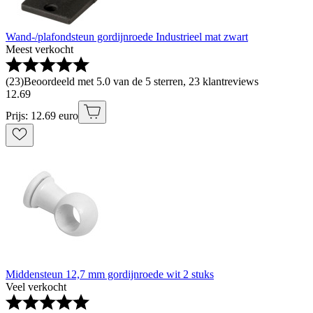
Wand-/plafondsteun gordijnroede Industrieel mat zwart
Meest verkocht
(
23
)
Beoordeeld met 5.0 van de 5 sterren, 23 klantreviews
12
.
69
Prijs: 12.69 euro
Middensteun 12,7 mm gordijnroede wit 2 stuks
Veel verkocht