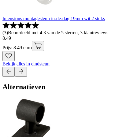
Intensions montagesteun in-de-dag 19mm wit 2 stuks
(
3
)
Beoordeeld met 4.3 van de 5 sterren, 3 klantreviews
8
.
49
Prijs: 8.49 euro
Bekijk alles in eindsteun
Alternatieven