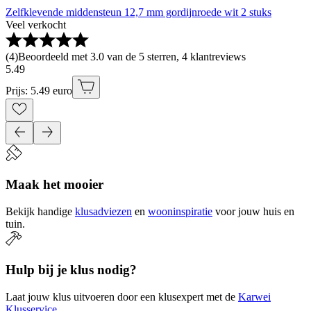
Zelfklevende middensteun 12,7 mm gordijnroede wit 2 stuks
Veel verkocht
(
4
)
Beoordeeld met 3.0 van de 5 sterren, 4 klantreviews
5
.
49
Prijs: 5.49 euro
Maak het mooier
Bekijk handige
klusadviezen
en
wooninspiratie
voor jouw huis en
tuin.
Hulp bij je klus nodig?
Laat jouw klus uitvoeren door een klusexpert met de
Karwei
Klusservice