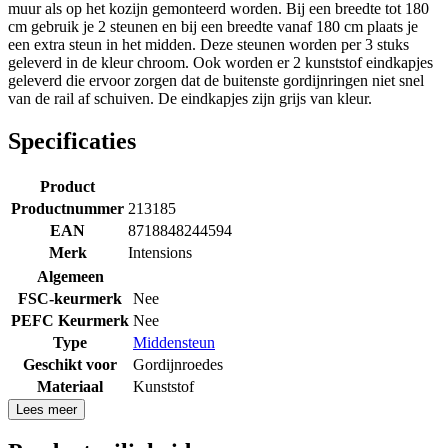
muur als op het kozijn gemonteerd worden. Bij een breedte tot 180
cm gebruik je 2 steunen en bij een breedte vanaf 180 cm plaats je
een extra steun in het midden. Deze steunen worden per 3 stuks
geleverd in de kleur chroom. Ook worden er 2 kunststof eindkapjes
geleverd die ervoor zorgen dat de buitenste gordijnringen niet snel
van de rail af schuiven. De eindkapjes zijn grijs van kleur.
Specificaties
Product
Productnummer
213185
EAN
8718848244594
Merk
Intensions
Algemeen
FSC-keurmerk
Nee
PEFC Keurmerk
Nee
Type
Middensteun
Geschikt voor
Gordijnroedes
Materiaal
Kunststof
Lees meer