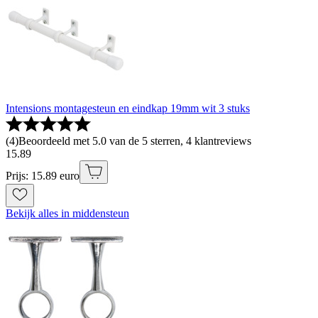
Intensions montagesteun en eindkap 19mm wit 3 stuks
(
4
)
Beoordeeld met 5.0 van de 5 sterren, 4 klantreviews
15
.
89
Prijs: 15.89 euro
Bekijk alles in middensteun