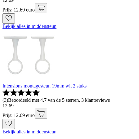
12
.
69
Prijs: 12.69 euro
Bekijk alles in middensteun
Intensions montagesteun 19mm wit 2 stuks
(
3
)
Beoordeeld met 4.7 van de 5 sterren, 3 klantreviews
12
.
69
Prijs: 12.69 euro
Bekijk alles in middensteun