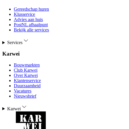
Gereedschap huren
Klusservice
Advies aan huis
PostNL afhaalpunt
Bekijk alle services
Services
Karwei
Bouwmarkten
Club Karwei
Over Karwei
Klantenservice
Duurzaamheid
Vacatures
Nieuwsbrief
Karwei