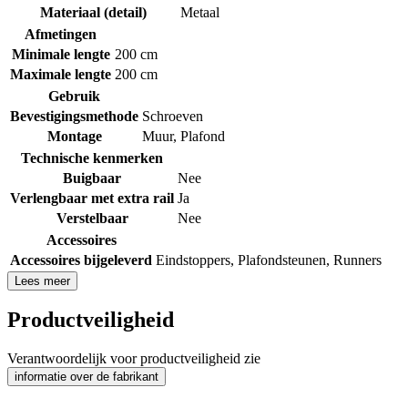
Materiaal (detail)
Metaal
Afmetingen
Minimale lengte
200 cm
Maximale lengte
200 cm
Gebruik
Bevestigingsmethode
Schroeven
Montage
Muur
,
Plafond
Technische kenmerken
Buigbaar
Nee
Verlengbaar met extra rail
Ja
Verstelbaar
Nee
Accessoires
Accessoires bijgeleverd
Eindstoppers
,
Plafondsteunen
,
Runners
Lees meer
Productveiligheid
Verantwoordelijk voor productveiligheid zie
informatie over de fabrikant