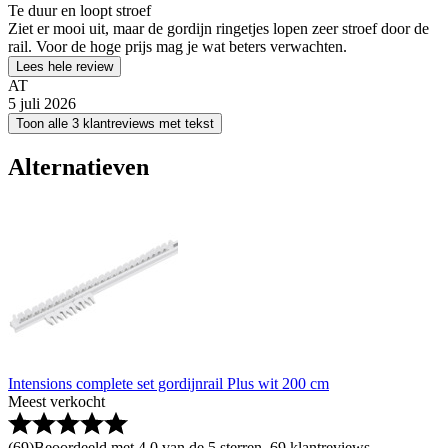
Te duur en loopt stroef
Ziet er mooi uit, maar de gordijn ringetjes lopen zeer stroef door de
rail. Voor de hoge prijs mag je wat beters verwachten.
Lees hele review
AT
5 juli 2026
Toon alle 3 klantreviews met tekst
Alternatieven
Intensions complete set gordijnrail Plus wit 200 cm
Meest verkocht
(
69
)
Beoordeeld met 4.0 van de 5 sterren, 69 klantreviews