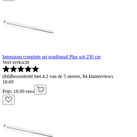
Intensions complete set gordijnrail Plus wit 250 cm
Veel verkocht
(
84
)
Beoordeeld met 4.2 van de 5 sterren, 84 klantreviews
18
.
69
Prijs: 18.69 euro