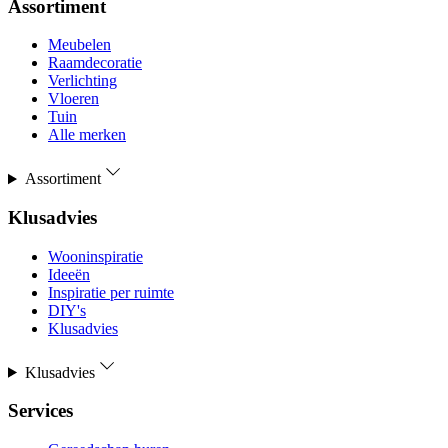
Assortiment
Meubelen
Raamdecoratie
Verlichting
Vloeren
Tuin
Alle merken
Assortiment
Klusadvies
Wooninspiratie
Ideeën
Inspiratie per ruimte
DIY's
Klusadvies
Klusadvies
Services