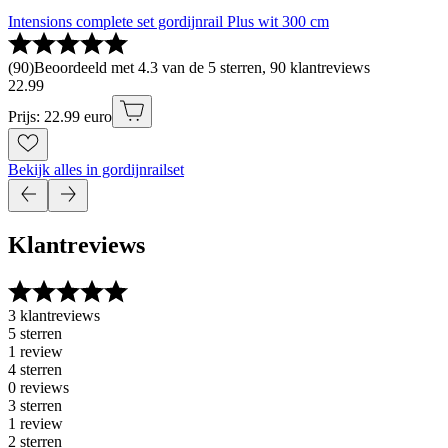
Intensions complete set gordijnrail Plus wit 300 cm
(
90
)
Beoordeeld met 4.3 van de 5 sterren, 90 klantreviews
22
.
99
Prijs: 22.99 euro
Bekijk alles in gordijnrailset
Klantreviews
3 klantreviews
5 sterren
1 review
4 sterren
0 reviews
3 sterren
1 review
2 sterren