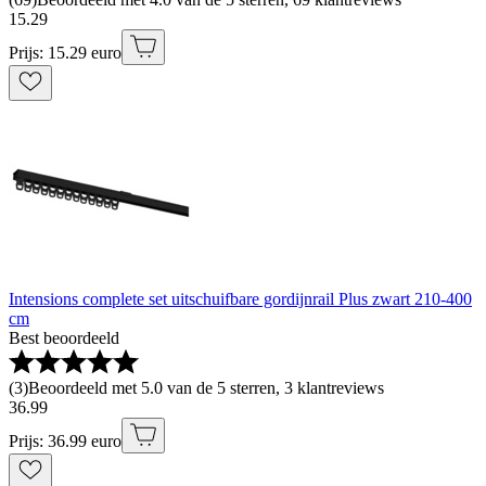
15
.
29
Prijs: 15.29 euro
Intensions complete set uitschuifbare gordijnrail Plus zwart 210-400
cm
Best beoordeeld
(
3
)
Beoordeeld met 5.0 van de 5 sterren, 3 klantreviews
36
.
99
Prijs: 36.99 euro