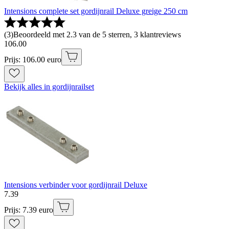
Intensions complete set gordijnrail Deluxe greige 250 cm
(
3
)
Beoordeeld met 2.3 van de 5 sterren, 3 klantreviews
106
.
00
Prijs: 106.00 euro
Bekijk alles in gordijnrailset
Intensions verbinder voor gordijnrail Deluxe
7
.
39
Prijs: 7.39 euro