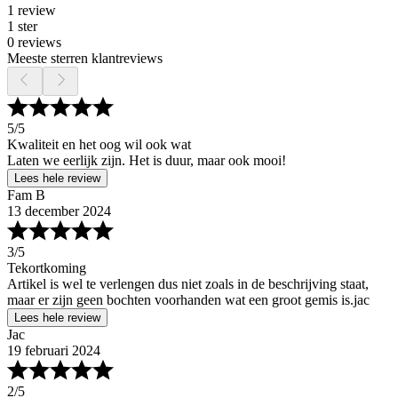
1 review
1 ster
0 reviews
Meeste sterren klantreviews
5
/5
Kwaliteit en het oog wil ook wat
Laten we eerlijk zijn. Het is duur, maar ook mooi!
Lees hele review
Fam B
13 december 2024
3
/5
Tekortkoming
Artikel is wel te verlengen dus niet zoals in de beschrijving staat,
maar er zijn geen bochten voorhanden wat een groot gemis is.jac
Lees hele review
Jac
19 februari 2024
2
/5