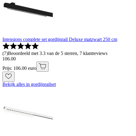
Intensions complete set gordijnrail Deluxe matzwart 250 cm
(
7
)
Beoordeeld met 3.3 van de 5 sterren, 7 klantreviews
106
.
00
Prijs: 106.00 euro
Bekijk alles in gordijnrailset