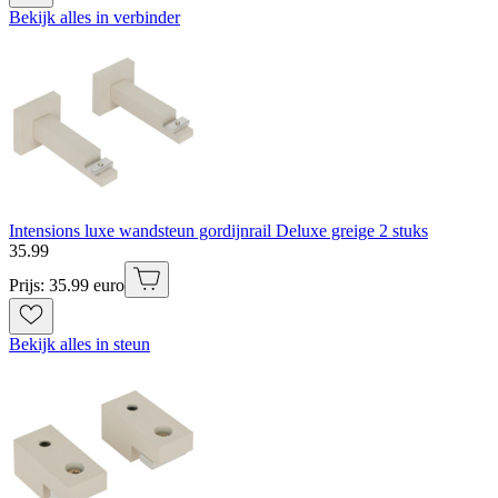
Bekijk alles in verbinder
Intensions luxe wandsteun gordijnrail Deluxe greige 2 stuks
35
.
99
Prijs: 35.99 euro
Bekijk alles in steun