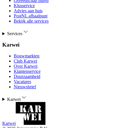
Gereedschap huren
Klusservice
Advies aan huis
PostNL afhaalpunt
Bekijk alle services
Services
Karwei
Bouwmarkten
Club Karwei
Over Karwei
Klantenservice
Duurzaamheid
Vacatures
Nieuwsbrief
Karwei
Karwei