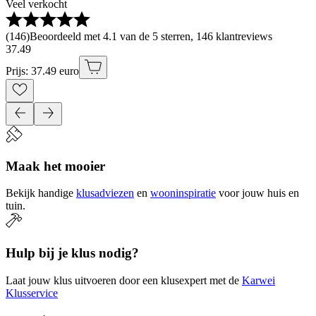
Veel verkocht
(
146
)
Beoordeeld met 4.1 van de 5 sterren, 146 klantreviews
37
.
49
Prijs: 37.49 euro
Maak het mooier
Bekijk handige
klusadviezen
en
wooninspiratie
voor jouw huis en
tuin.
Hulp bij je klus nodig?
Laat jouw klus uitvoeren door een klusexpert met de
Karwei
Klusservice