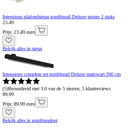
Intensions plafondsteun gordijnrail Deluxe greige 2 stuks
23
.
49
Prijs: 23.49 euro
Bekijk alles in steun
Intensions complete set gordijnrail Deluxe matzwart 200 cm
(
5
)
Beoordeeld met 3.0 van de 5 sterren, 5 klantreviews
89
.
99
Prijs: 89.99 euro
Bekijk alles in gordijnrailset