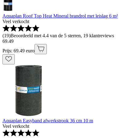
Aquaplan Roof Top Heat Mineral brandrol met leislag 6 m²
Veel verkocht
(
19
)
Beoordeeld met 4.4 van de 5 sterren, 19 klantreviews
69
.
49
Prijs: 69.49 euro
Aquaplan Easyband afwerkstrook 36 cm 10 m
Veel verkocht