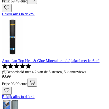
Prijs: 69.49 euro
Bekijk alles in dakrol
Aquaplan Top Heat & Glue Mineral brand-/plakrol met lei 6 m²
(
5
)
Beoordeeld met 4.2 van de 5 sterren, 5 klantreviews
93
.
99
Prijs: 93.99 euro
Bekijk alles in dakrol