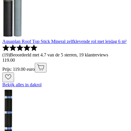
Aquaplan Roof Top Stick Mineral zelfklevende rol met leislag 6 m²
(
19
)
Beoordeeld met 4.7 van de 5 sterren, 19 klantreviews
119
.
00
Prijs: 119.00 euro
Bekijk alles in dakrol