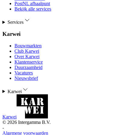
PostNL afhaalpunt
Bekijk alle services
Services
Karwei
Bouwmarkten
Club Karwei
Over Karwei
Klantenservice
Duurzaamheid
Vacatures
Nieuwsbrief
Karwei
Karwei
©
2026
Intergamma B.V.
-
Algemene voorwaarden