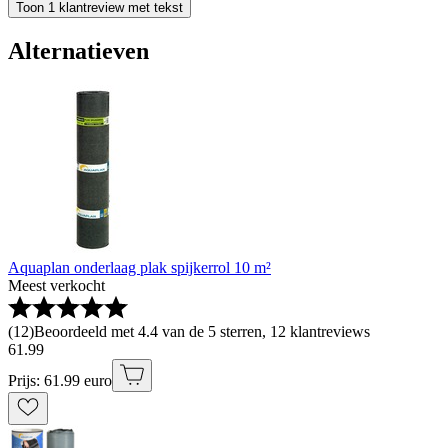
Toon 1 klantreview met tekst
Alternatieven
Aquaplan onderlaag plak spijkerrol 10 m²
Meest verkocht
(
12
)
Beoordeeld met 4.4 van de 5 sterren, 12 klantreviews
61
.
99
Prijs: 61.99 euro