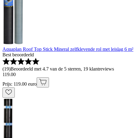
Aquaplan Roof Top Stick Mineral zelfklevende rol met leislag 6 m²
Best beoordeeld
(
19
)
Beoordeeld met 4.7 van de 5 sterren, 19 klantreviews
119
.
00
Prijs: 119.00 euro