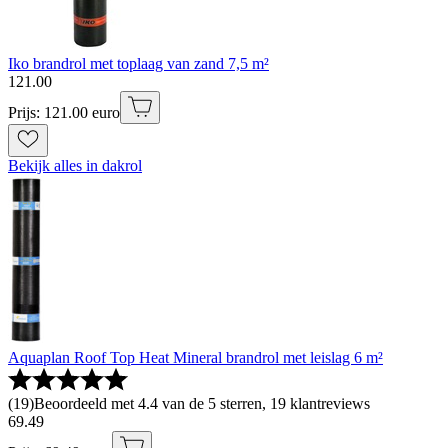
Iko brandrol met toplaag van zand 7,5 m²
121
.
00
Prijs: 121.00 euro
Bekijk alles in dakrol
Aquaplan Roof Top Heat Mineral brandrol met leislag 6 m²
(
19
)
Beoordeeld met 4.4 van de 5 sterren, 19 klantreviews
69
.
49