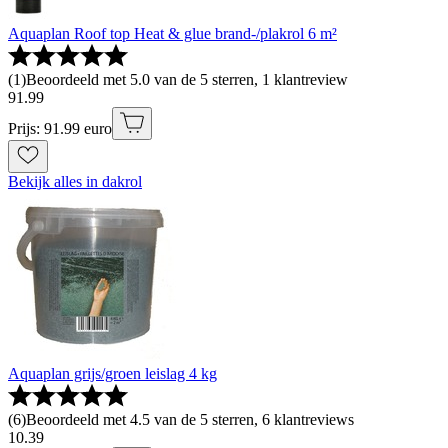
Aquaplan Roof top Heat & glue brand-/plakrol 6 m²
(
1
)
Beoordeeld met 5.0 van de 5 sterren, 1 klantreview
91
.
99
Prijs: 91.99 euro
Bekijk alles in dakrol
Aquaplan grijs/groen leislag 4 kg
(
6
)
Beoordeeld met 4.5 van de 5 sterren, 6 klantreviews
10
.
39