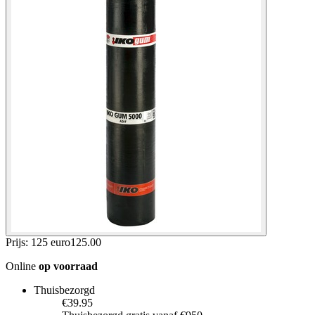
Prijs: 125 euro
125
.
00
Online
op voorraad
Thuisbezorgd
€39.95