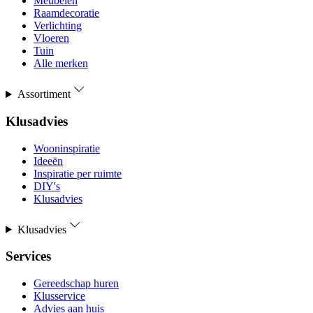
Meubelen
Raamdecoratie
Verlichting
Vloeren
Tuin
Alle merken
Assortiment
Klusadvies
Wooninspiratie
Ideeën
Inspiratie per ruimte
DIY's
Klusadvies
Klusadvies
Services
Gereedschap huren
Klusservice
Advies aan huis