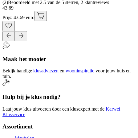
(
2
)
Beoordeeld met 2.5 van de 5 sterren, 2 klantreviews
43
.
69
Prijs: 43.69 euro
Maak het mooier
Bekijk handige
klusadviezen
en
wooninspiratie
voor jouw huis en
tuin.
Hulp bij je klus nodig?
Laat jouw klus uitvoeren door een klusexpert met de
Karwei
Klusservice
Assortiment