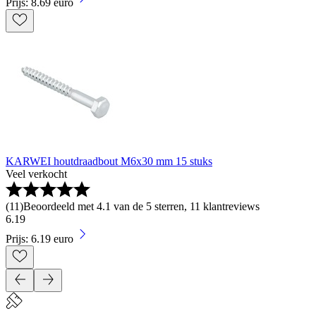
Prijs: 8.69 euro
KARWEI houtdraadbout M6x30 mm 15 stuks
Veel verkocht
(
11
)
Beoordeeld met 4.1 van de 5 sterren, 11 klantreviews
6
.
19
Prijs: 6.19 euro