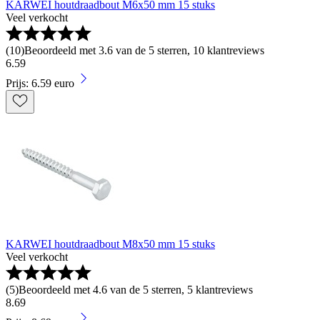
KARWEI houtdraadbout M6x50 mm 15 stuks
Veel verkocht
(
10
)
Beoordeeld met 3.6 van de 5 sterren, 10 klantreviews
6
.
59
Prijs: 6.59 euro
KARWEI houtdraadbout M8x50 mm 15 stuks
Veel verkocht
(
5
)
Beoordeeld met 4.6 van de 5 sterren, 5 klantreviews
8
.
69