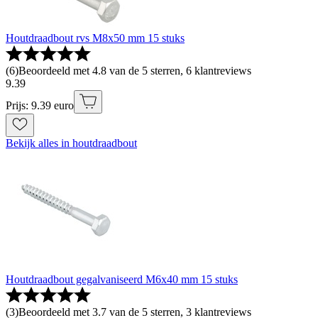
Houtdraadbout rvs M8x50 mm 15 stuks
(
6
)
Beoordeeld met 4.8 van de 5 sterren, 6 klantreviews
9
.
39
Prijs: 9.39 euro
Bekijk alles in houtdraadbout
Houtdraadbout gegalvaniseerd M6x40 mm 15 stuks
(
3
)
Beoordeeld met 3.7 van de 5 sterren, 3 klantreviews