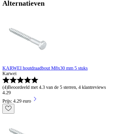
Alternatieven
KARWEI houtdraadbout M8x30 mm 5 stuks
Karwei
(
4
)
Beoordeeld met 4.3 van de 5 sterren, 4 klantreviews
4
.
29
Prijs: 4.29 euro