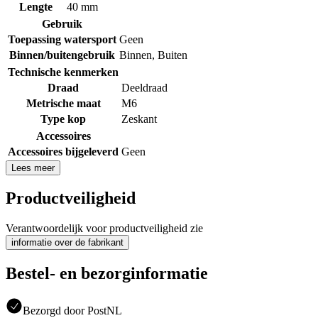
Lengte
40 mm
Gebruik
Toepassing watersport
Geen
Binnen/buitengebruik
Binnen
,
Buiten
Technische kenmerken
Draad
Deeldraad
Metrische maat
M6
Type kop
Zeskant
Accessoires
Accessoires bijgeleverd
Geen
Lees meer
Productveiligheid
Verantwoordelijk voor productveiligheid zie
informatie over de fabrikant
Bestel- en bezorginformatie
Bezorgd door PostNL