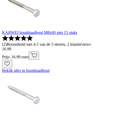
KARWEI houtdraadbout M8x60 mm 15 stuks
(
2
)
Beoordeeld met 4.5 van de 5 sterren, 2 klantreviews
16
.
99
Prijs: 16.99 euro
Bekijk alles in houtdraadbout