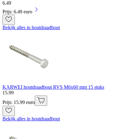
6
.
49
Prijs: 6.49 euro
Bekijk alles in houtdraadbout
KARWEI houtdraadbout RVS M6x60 mm 15 stuks
15
.
99
Prijs: 15.99 euro
Bekijk alles in houtdraadbout