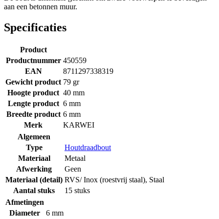
aan een betonnen muur.
Specificaties
Product
Productnummer
450559
EAN
8711297338319
Gewicht product
79 gr
Hoogte product
40 mm
Lengte product
6 mm
Breedte product
6 mm
Merk
KARWEI
Algemeen
Type
Houtdraadbout
Materiaal
Metaal
Afwerking
Geen
Materiaal (detail)
RVS/ Inox (roestvrij staal)
,
Staal
Aantal stuks
15 stuks
Afmetingen
Diameter
6 mm