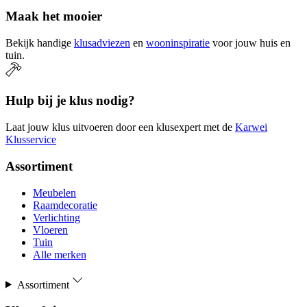
Maak het mooier
Bekijk handige
klusadviezen
en
wooninspiratie
voor jouw huis en
tuin.
Hulp bij je klus nodig?
Laat jouw klus uitvoeren door een klusexpert met de
Karwei
Klusservice
Assortiment
Meubelen
Raamdecoratie
Verlichting
Vloeren
Tuin
Alle merken
Assortiment