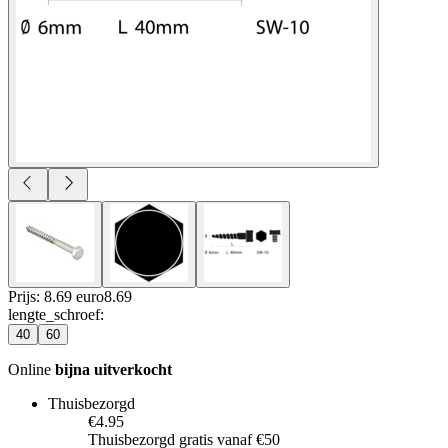
Prijs: 8.69 euro
8
.
69
lengte_schroef
:
40
60
Online
bijna uitverkocht
Thuisbezorgd
€4.95
Thuisbezorgd gratis vanaf €50