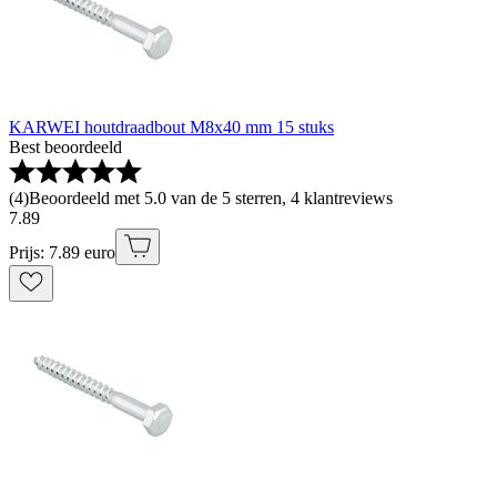
KARWEI houtdraadbout M8x40 mm 15 stuks
Best beoordeeld
(
4
)
Beoordeeld met 5.0 van de 5 sterren, 4 klantreviews
7
.
89
Prijs: 7.89 euro