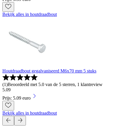
Bekijk alles in houtdraadbout
Houtdraadbout gegalvaniseerd M6x70 mm 5 stuks
(
1
)
Beoordeeld met 5.0 van de 5 sterren, 1 klantreview
5
.
09
Prijs: 5.09 euro
Bekijk alles in houtdraadbout