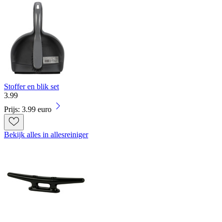
Stoffer en blik set
3
.
99
Prijs: 3.99 euro
Bekijk alles in allesreiniger