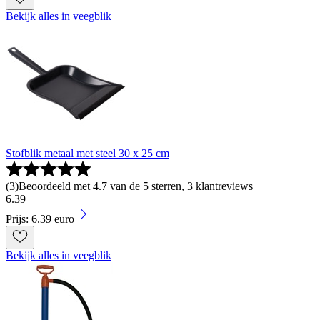
Bekijk alles in veegblik
Stofblik metaal met steel 30 x 25 cm
(
3
)
Beoordeeld met 4.7 van de 5 sterren, 3 klantreviews
6
.
39
Prijs: 6.39 euro
Bekijk alles in veegblik