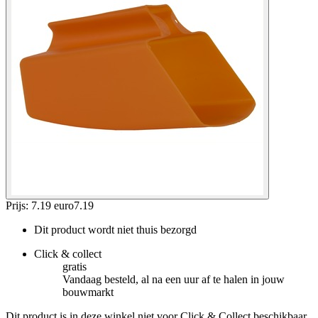
Prijs: 7.19 euro
7
.
19
Dit product wordt niet thuis bezorgd
Click & collect
gratis
Vandaag besteld, al na een uur af te halen in jouw
bouwmarkt
Dit product is in deze winkel niet voor Click & Collect beschikbaar.