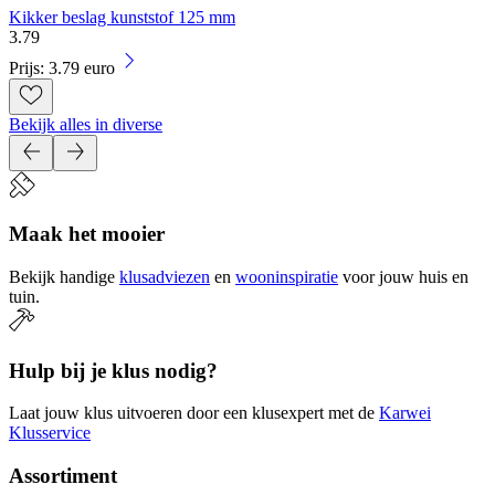
Kikker beslag kunststof 125 mm
3
.
79
Prijs: 3.79 euro
Bekijk alles in diverse
Maak het mooier
Bekijk handige
klusadviezen
en
wooninspiratie
voor jouw huis en
tuin.
Hulp bij je klus nodig?
Laat jouw klus uitvoeren door een klusexpert met de
Karwei
Klusservice
Assortiment