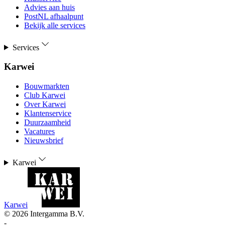
Advies aan huis
PostNL afhaalpunt
Bekijk alle services
Services
Karwei
Bouwmarkten
Club Karwei
Over Karwei
Klantenservice
Duurzaamheid
Vacatures
Nieuwsbrief
Karwei
Karwei
©
2026
Intergamma B.V.
-