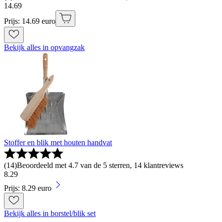
14
.
69
Prijs: 14.69 euro
Bekijk alles in opvangzak
Stoffer en blik met houten handvat
(
14
)
Beoordeeld met 4.7 van de 5 sterren, 14 klantreviews
8
.
29
Prijs: 8.29 euro
Bekijk alles in borstel/blik set