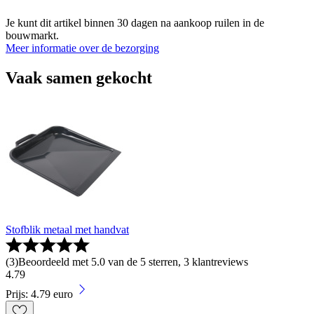
Je kunt dit artikel binnen 30 dagen na aankoop ruilen in de
bouwmarkt.
Meer informatie over de bezorging
Vaak samen gekocht
Stofblik metaal met handvat
(
3
)
Beoordeeld met 5.0 van de 5 sterren, 3 klantreviews
4
.
79
Prijs: 4.79 euro