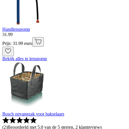
Handlenspomp
31
.
99
Prijs: 31.99 euro
Bekijk alles in lenspomp
Bosch opvangzak voor hakselaars
(
2
)
Beoordeeld met 5.0 van de 5 sterren, 2 klantreviews