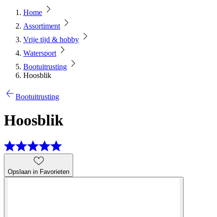
Home
Assortiment
Vrije tijd & hobby
Watersport
Bootuitrusting
Hoosblik
Bootuitrusting
Hoosblik
Opslaan in Favorieten