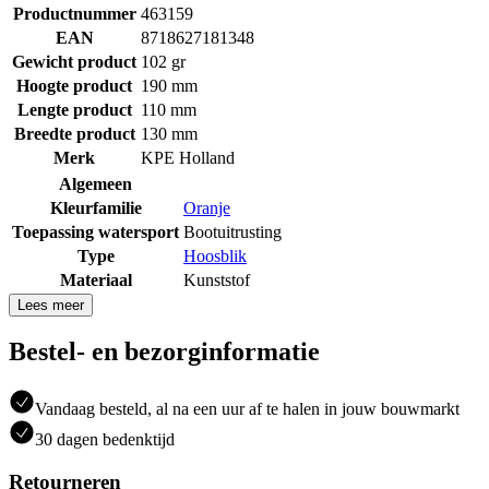
Productnummer
463159
EAN
8718627181348
Gewicht product
102 gr
Hoogte product
190 mm
Lengte product
110 mm
Breedte product
130 mm
Merk
KPE Holland
Algemeen
Kleurfamilie
Oranje
Toepassing watersport
Bootuitrusting
Type
Hoosblik
Materiaal
Kunststof
Lees meer
Bestel- en bezorginformatie
Vandaag besteld, al na een uur af te halen in jouw bouwmarkt
30 dagen bedenktijd
Retourneren