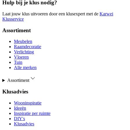
Hulp bij je klus nodig?
Laat jouw klus uitvoeren door een klusexpert met de
Karwei
Klusservice
Assortiment
Meubelen
Raamdecoratie
Verlichting
Vloeren
Tuin
Alle merken
Assortiment
Klusadvies
Wooninspiratie
Ideeën
Inspiratie per ruimte
DIY's
Klusadvies