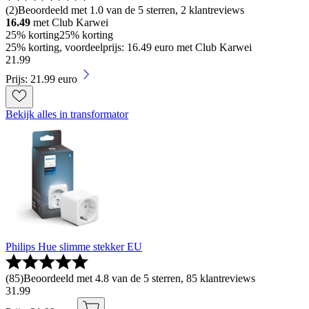
(
2
)
Beoordeeld met 1.0 van de 5 sterren, 2 klantreviews
16.49
met Club Karwei
25% korting
25% korting
25% korting, voordeelprijs: 16.49 euro met Club Karwei
21
.
99
Prijs: 21.99 euro
Bekijk alles in transformator
Philips Hue slimme stekker EU
(
85
)
Beoordeeld met 4.8 van de 5 sterren, 85 klantreviews
31
.
99