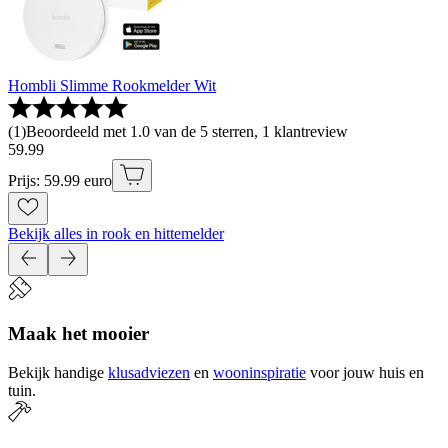
Hombli Slimme Rookmelder Wit
(
1
)
Beoordeeld met 1.0 van de 5 sterren, 1 klantreview
59
.
99
Prijs: 59.99 euro
Bekijk alles in rook en hittemelder
Maak het mooier
Bekijk handige
klusadviezen
en
wooninspiratie
voor jouw huis en
tuin.