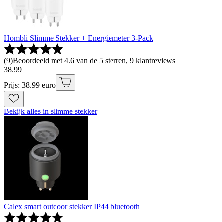
Hombli Slimme Stekker + Energiemeter 3-Pack
(
9
)
Beoordeeld met 4.6 van de 5 sterren, 9 klantreviews
38
.
99
Prijs: 38.99 euro
Bekijk alles in slimme stekker
Calex smart outdoor stekker IP44 bluetooth