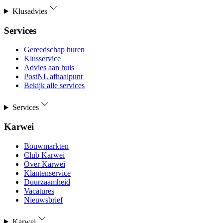
Klusadvies
Services
Gereedschap huren
Klusservice
Advies aan huis
PostNL afhaalpunt
Bekijk alle services
Services
Karwei
Bouwmarkten
Club Karwei
Over Karwei
Klantenservice
Duurzaamheid
Vacatures
Nieuwsbrief
Karwei