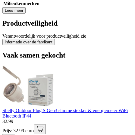
Milieukenmerken
Lees meer
Productveiligheid
Verantwoordelijk voor productveiligheid zie
informatie over de fabrikant
Vaak samen gekocht
Shelly Outdoor Plug S Gen3 slimme stekker & energiemeter WiFi
Bluetooth IP44
32
.
99
Prijs: 32.99 euro