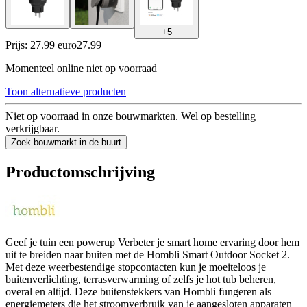
+
5
Prijs: 27.99 euro
27
.
99
Momenteel online niet op voorraad
Toon alternatieve producten
Niet op voorraad in onze bouwmarkten. Wel op bestelling
verkrijgbaar.
Zoek bouwmarkt in de buurt
Productomschrijving
Geef je tuin een powerup Verbeter je smart home ervaring door hem
uit te breiden naar buiten met de Hombli Smart Outdoor Socket 2.
Met deze weerbestendige stopcontacten kun je moeiteloos je
buitenverlichting, terrasverwarming of zelfs je hot tub beheren,
overal en altijd. Deze buitenstekkers van Hombli fungeren als
energiemeters die het stroomverbruik van je aangesloten apparaten