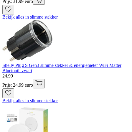
Prijs: 31.99 euro
Bekijk alles in slimme stekker
Shelly Plug S Gen3 slimme stekker & energiemeter WiFi Matter
Bluetooth zwart
24
.
99
Prijs: 24.99 euro
Bekijk alles in slimme stekker