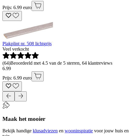
Prijs: 6.99 euro
Plakplint nr. 508 lichtgrijs
Veel verkocht
(
64
)
Beoordeeld met 4.5 van de 5 sterren, 64 klantreviews
6
.
99
Prijs: 6.99 euro
Maak het mooier
Bekijk handige
klusadviezen
en
wooninspiratie
voor jouw huis en