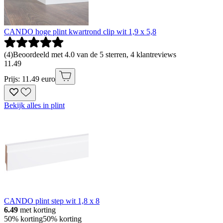
CANDO hoge plint kwartrond clip wit 1,9 x 5,8
(
4
)
Beoordeeld met 4.0 van de 5 sterren, 4 klantreviews
11
.
49
Prijs: 11.49 euro
Bekijk alles in plint
CANDO plint step wit 1,8 x 8
6.49
met korting
50% korting
50% korting