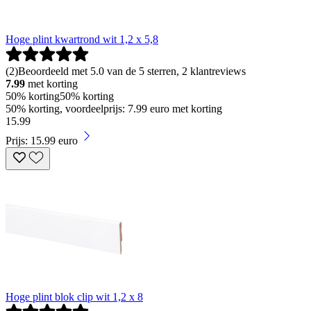
Hoge plint kwartrond wit 1,2 x 5,8
(
2
)
Beoordeeld met 5.0 van de 5 sterren, 2 klantreviews
7.99
met korting
50% korting
50% korting
50% korting, voordeelprijs: 7.99 euro met korting
15
.
99
Prijs: 15.99 euro
Hoge plint blok clip wit 1,2 x 8