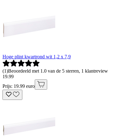
Hoge plint kwartrond wit 1,2 x 7,9
(
1
)
Beoordeeld met 1.0 van de 5 sterren, 1 klantreview
19
.
99
Prijs: 19.99 euro