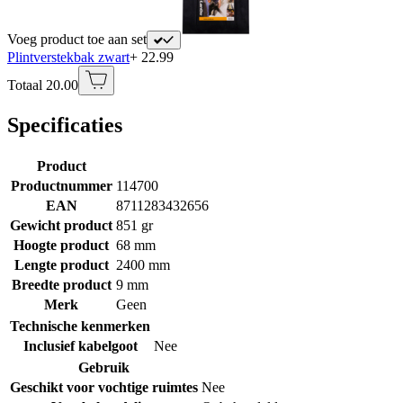
Voeg product toe aan set
Plintverstekbak zwart
+ 22.99
Totaal 20.00
Specificaties
Product
Productnummer
114700
EAN
8711283432656
Gewicht product
851 gr
Hoogte product
68 mm
Lengte product
2400 mm
Breedte product
9 mm
Merk
Geen
Technische kenmerken
Inclusief kabelgoot
Nee
Gebruik
Geschikt voor vochtige ruimtes
Nee