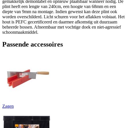
gemakkelijk demontabel en opnieuw plaatsbaar wanneer nodig. De
plint heeft een lengte van 240cm, een hoogte van 68mm en een
diepte van 9mm na montage. Indien gewenst kan deze plint ook
worden overschilderd. Licht schuren voor het aflakken volstaat. Het
hout is PEFC gecertificeerd en daarmee afkomstig uit duurzaam
beheerde bossen. Afneembaar met vochtige doek en niet-agressief
schoonmaakmiddel.
Passende accessoires
Zagen