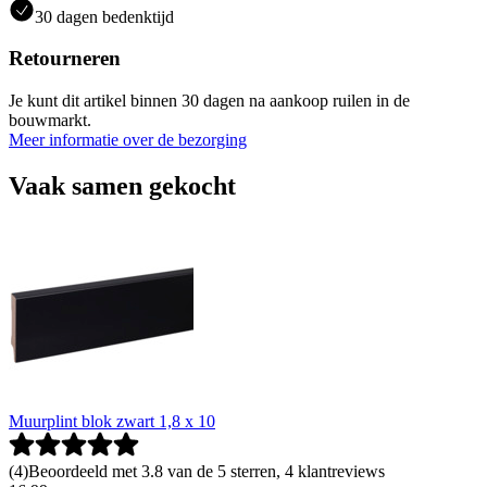
30 dagen bedenktijd
Retourneren
Je kunt dit artikel binnen 30 dagen na aankoop ruilen in de
bouwmarkt.
Meer informatie over de bezorging
Vaak samen gekocht
Muurplint blok zwart 1,8 x 10
(
4
)
Beoordeeld met 3.8 van de 5 sterren, 4 klantreviews