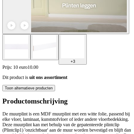
+
3
Prijs: 10 euro
10
.
00
Dit product is
uit ons assortiment
Toon alternatieve producten
Productomschrijving
De muurplint is een MDF muurplint met een witte folie, passend bij
elke vloer, laminaat, kunststofvloer of ieder andere vloerbedekking.
Deze muurplint kan met behulp van de gepatenteerde plintclip
(Plintclip1) 'onzichtbaar' aan de muur worden bevestigd en blijft dan