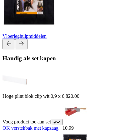
Vloerleghulpmiddelen
Handig als set kopen
Hoge plint blok clip wit 0,9 x 6,8
20.00
Voeg product toe aan set
OK verstekbak met kapzaag
+ 10.99