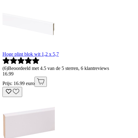
Hoge plint blok wit 1,2 x 5,7
(
6
)
Beoordeeld met 4.5 van de 5 sterren, 6 klantreviews
16
.
99
Prijs: 16.99 euro