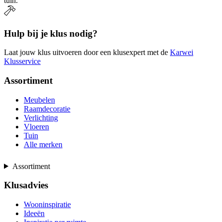
tuin.
Hulp bij je klus nodig?
Laat jouw klus uitvoeren door een klusexpert met de
Karwei
Klusservice
Assortiment
Meubelen
Raamdecoratie
Verlichting
Vloeren
Tuin
Alle merken
Assortiment
Klusadvies
Wooninspiratie
Ideeën