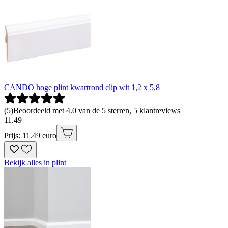
CANDO hoge plint kwartrond clip wit 1,2 x 5,8
(
5
)
Beoordeeld met 4.0 van de 5 sterren, 5 klantreviews
11
.
49
Prijs: 11.49 euro
Bekijk alles in plint