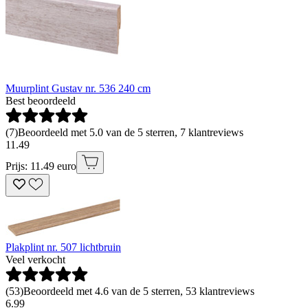
Muurplint Gustav nr. 536 240 cm
Best beoordeeld
(
7
)
Beoordeeld met 5.0 van de 5 sterren, 7 klantreviews
11
.
49
Prijs: 11.49 euro
Plakplint nr. 507 lichtbruin
Veel verkocht
(
53
)
Beoordeeld met 4.6 van de 5 sterren, 53 klantreviews
6
.
99