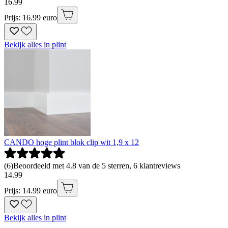
16
.
99
Prijs: 16.99 euro
Bekijk alles in plint
CANDO hoge plint blok clip wit 1,9 x 12
(
6
)
Beoordeeld met 4.8 van de 5 sterren, 6 klantreviews
14
.
99
Prijs: 14.99 euro
Bekijk alles in plint