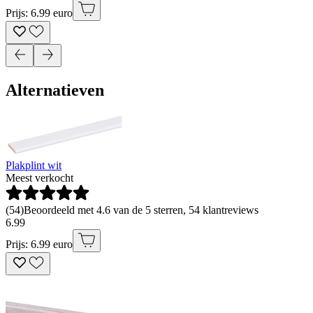
Prijs: 6.99 euro
Alternatieven
Plakplint wit
Meest verkocht
(
54
)
Beoordeeld met 4.6 van de 5 sterren, 54 klantreviews
6
.
99
Prijs: 6.99 euro