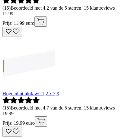
(
15
)
Beoordeeld met 4.2 van de 5 sterren, 15 klantreviews
11
.
99
Prijs: 11.99 euro
Hoge plint blok wit 1,2 x 7,9
(
15
)
Beoordeeld met 4.7 van de 5 sterren, 15 klantreviews
19
.
99
Prijs: 19.99 euro