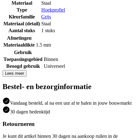
Materiaal
Staal
Type
Hoekprofiel
Kleurfamilie
Grijs
Materiaal (detail)
Staal
Aantal stuks
1 stuks
Afmetingen
Materiaaldikte
1.5 mm
Gebruik
Toepassingsgebied
Binnen
Beoogd gebruik
Universeel
Lees meer
Bestel- en bezorginformatie
Vandaag besteld, al na een uur af te halen in jouw bouwmarkt
30 dagen bedenktijd
Retourneren
Je kunt dit artikel binnen 30 dagen na aankoop ruilen in de