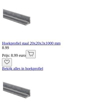
Hoekprofiel staal 20x20x3x1000 mm
8
.
99
Prijs: 8.99 euro
Bekijk alles in hoekprofiel