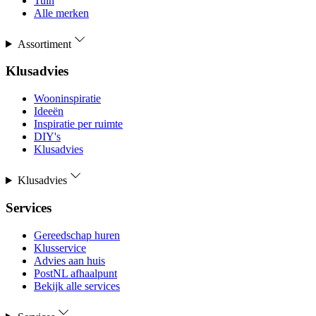
Tuin
Alle merken
Assortiment
Klusadvies
Wooninspiratie
Ideeën
Inspiratie per ruimte
DIY's
Klusadvies
Klusadvies
Services
Gereedschap huren
Klusservice
Advies aan huis
PostNL afhaalpunt
Bekijk alle services