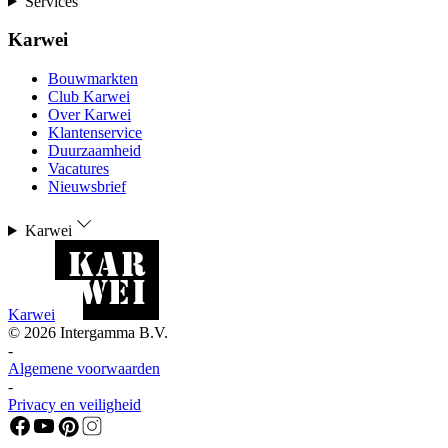
Services
Karwei
Bouwmarkten
Club Karwei
Over Karwei
Klantenservice
Duurzaamheid
Vacatures
Nieuwsbrief
Karwei
Karwei
©
2026
Intergamma B.V.
-
Algemene voorwaarden
-
Privacy en veiligheid