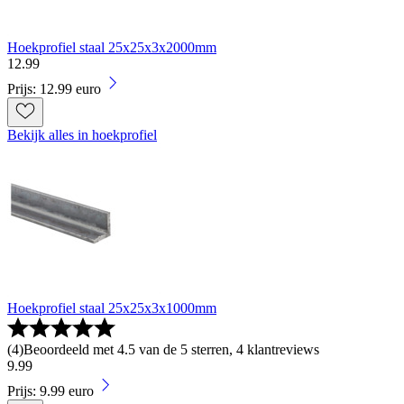
Hoekprofiel staal 25x25x3x2000mm
12
.
99
Prijs: 12.99 euro
Bekijk alles in hoekprofiel
Hoekprofiel staal 25x25x3x1000mm
(
4
)
Beoordeeld met 4.5 van de 5 sterren, 4 klantreviews
9
.
99
Prijs: 9.99 euro