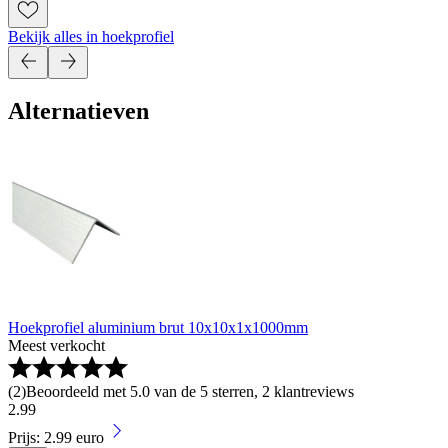
Bekijk alles in hoekprofiel
Alternatieven
Hoekprofiel aluminium brut 10x10x1x1000mm
Meest verkocht
(
2
)
Beoordeeld met 5.0 van de 5 sterren, 2 klantreviews
2
.
99
Prijs: 2.99 euro