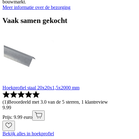
bouwmarkt.
Meer informatie over de bezorging
Vaak samen gekocht
Hoekprofiel staal 20x20x1,5x2000 mm
(
1
)
Beoordeeld met 3.0 van de 5 sterren, 1 klantreview
9
.
99
Prijs: 9.99 euro
Bekijk alles in hoekprofiel